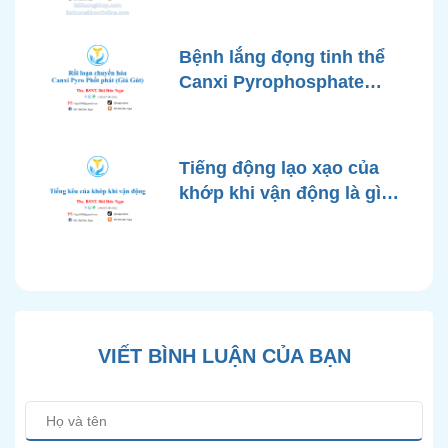
Bệnh lắng đọng tinh thể
Canxi Pyrophosphate
(CPPD) là gì? Nguyên
nhân & Điều trị
Tiếng động lạo xạo của
khớp khi vận động là gì?
Nguyên nhân & Cách xử
lý
VIẾT BÌNH LUẬN CỦA BẠN