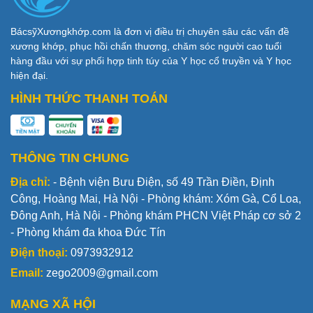
BácsỹXươngkhớp.com là đơn vị điều trị chuyên sâu các vấn đề
xương khớp, phục hồi chấn thương, chăm sóc người cao tuổi
hàng đầu với sự phối hợp tinh túy của Y học cổ truyền và Y học
hiện đại.
HÌNH THỨC THANH TOÁN
THÔNG TIN CHUNG
Địa chỉ:
- Bệnh viện Bưu Điện, số 49 Trần Điền, Định
Công, Hoàng Mai, Hà Nội - Phòng khám: Xóm Gà, Cổ Loa,
Đông Anh, Hà Nội - Phòng khám PHCN Việt Pháp cơ sở 2
- Phòng khám đa khoa Đức Tín
Điện thoại:
0973932912
Email:
zego2009@gmail.com
MẠNG XÃ HỘI