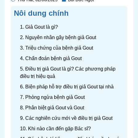
Nôi dung chính
1. Giả Gout là gì?
2. Nguyên nhân gây bệnh giả Gout
3. Triệu chứng của bệnh giả Gout
4. Chẩn đoán bệnh giả Gout
5. Điều trị giả Gout là gì? Các phương pháp
điều trị hiệu quả
6. Biện pháp hỗ trợ điều trị giả Gout tại nhà
7. Phòng ngừa bệnh giả Gout
8. Phân biệt giả Gout và Gout
9. Các nghiên cứu mới về điều trị giả Gout
10. Khi nào cần đến gặp Bác sĩ?