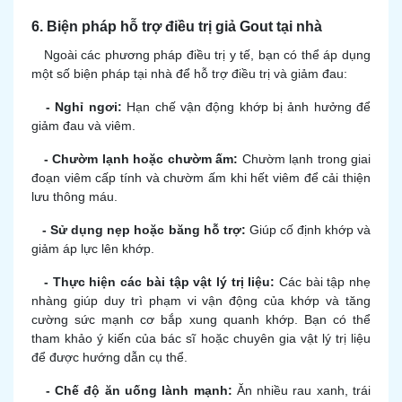
6. Biện pháp hỗ trợ điều trị giả Gout tại nhà
Ngoài các phương pháp điều trị y tế, bạn có thể áp dụng
một số biện pháp tại nhà để hỗ trợ điều trị và giảm đau:
- Nghỉ ngơi:
Hạn chế vận động khớp bị ảnh hưởng để
giảm đau và viêm.
- Chườm lạnh hoặc chườm ấm:
Chườm lạnh trong giai
đoạn viêm cấp tính và chườm ấm khi hết viêm để cải thiện
lưu thông máu.
- Sử dụng nẹp hoặc băng hỗ trợ:
Giúp cố định khớp và
giảm áp lực lên khớp.
- Thực hiện các bài tập vật lý trị liệu:
Các bài tập nhẹ
nhàng giúp duy trì phạm vi vận động của khớp và tăng
cường sức mạnh cơ bắp xung quanh khớp. Bạn có thể
tham khảo ý kiến của bác sĩ hoặc chuyên gia vật lý trị liệu
để được hướng dẫn cụ thể.
- Chế độ ăn uống lành mạnh:
Ăn nhiều rau xanh, trái