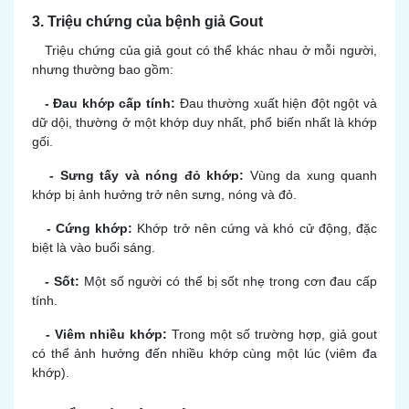
3. Triệu chứng của bệnh giả Gout
Triệu chứng của giả gout có thể khác nhau ở mỗi người,
nhưng thường bao gồm:
- Đau khớp cấp tính:
Đau thường xuất hiện đột ngột và
dữ dội, thường ở một khớp duy nhất, phổ biến nhất là khớp
gối.
- Sưng tấy và nóng đỏ khớp:
Vùng da xung quanh
khớp bị ảnh hưởng trở nên sưng, nóng và đỏ.
- Cứng khớp:
Khớp trở nên cứng và khó cử động, đặc
biệt là vào buổi sáng.
- Sốt:
Một số người có thể bị sốt nhẹ trong cơn đau cấp
tính.
- Viêm nhiều khớp:
Trong một số trường hợp, giả gout
có thể ảnh hưởng đến nhiều khớp cùng một lúc (viêm đa
khớp).