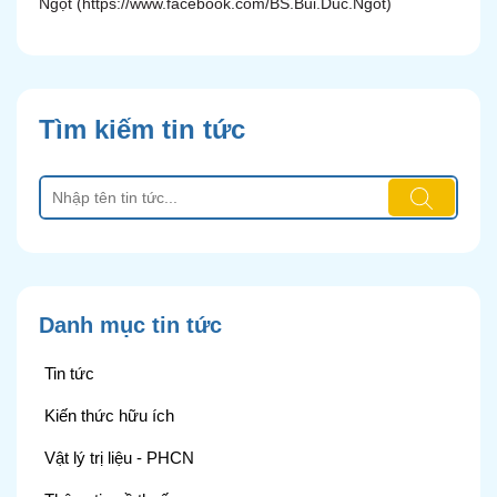
Ngọt
(https://www.facebook.com/BS.Bui.Duc.Ngot)
Tìm kiếm tin tức
Danh mục tin tức
Tin tức
Kiến thức hữu ích
Vật lý trị liệu - PHCN