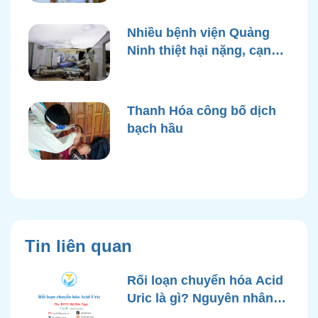
Nhiều bệnh viện Quảng
Ninh thiệt hại nặng, cạn
điện nước sau bão Yagi
Thanh Hóa công bố dịch
bạch hầu
Tin liên quan
Rối loạn chuyển hóa Acid
Uric là gì? Nguyên nhân,
triệu chứng & Điều trị