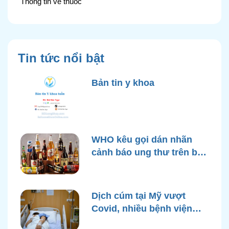
Thông tin về thuốc
Tin tức nổi bật
Bản tin y khoa
WHO kêu gọi dán nhãn
cảnh báo ung thư trên bao
bì rượu
Dịch cúm tại Mỹ vượt
Covid, nhiều bệnh viện
quá tải