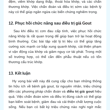
đệm
, viêm khớp dạng thấp, thoái hóa khớp, và các chấn
thương khớp. Việc chẩn đoán và điều trị sớm các bệnh lý
này có thể giúp ngăn ngừa các biến chứng nghiêm trọng.
12. Phục hồi chức năng sau điều trị
giả Gout
Sau khi điều trị cơn đau cấp tính, việc phục hồi chức
năng khớp là rất quan trọng để giúp bạn trở lại hoạt động
bình thường. Các bài tập vật lý trị liệu có thể giúp tăng
cường sức mạnh cơ bắp xung quanh khớp, cải thiện phạm
vi vận động của khớp và giảm nguy cơ tái phát. Trong một
số trường hợp, có thể cần đến phẫu thuật nếu có tổn
thương cấu trúc khớp.
13. Kết luận
Hy vọng bài viết này đã cung cấp cho bạn những thông
tin hữu ích về bệnh giả gout, từ nguyên nhân, triệu chứng
đến các phương pháp chẩn đoán và
điều trị giả gout
hiệu
quả. Việc chẩn đoán sớm và điều trị đúng cách có thể giúp
bạn kiểm soát bệnh, giảm đau và cải thiện chất lượng cuộc
sống. Nếu bạn có bất kỳ triệu chứng nào nghi ngờ mắc