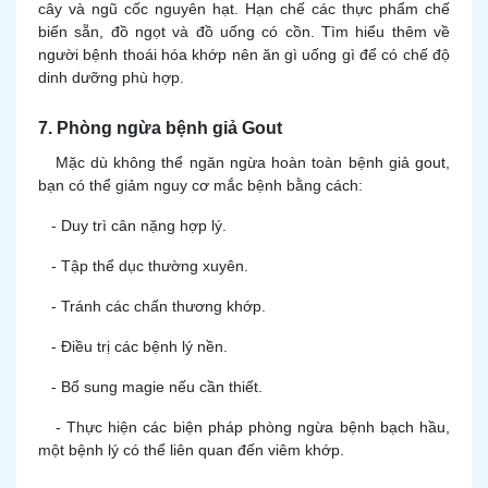
cây và ngũ cốc nguyên hạt. Hạn chế các thực phẩm chế
biến sẵn, đồ ngọt và đồ uống có cồn. Tìm hiểu thêm về
người bệnh thoái hóa khớp nên ăn gì uống gì
để có chế độ
dinh dưỡng phù hợp.
7. Phòng ngừa bệnh giả Gout
Mặc dù không thể ngăn ngừa hoàn toàn bệnh
giả gout
,
bạn có thể giảm nguy cơ mắc bệnh bằng cách:
- Duy trì cân nặng hợp lý.
- Tập thể dục thường xuyên.
- Tránh các chấn thương khớp.
- Điều trị các bệnh lý nền.
- Bổ sung magie nếu cần thiết.
- Thực hiện
các biện pháp phòng ngừa bệnh bạch hầu
,
một bệnh lý có thể liên quan đến viêm khớp.