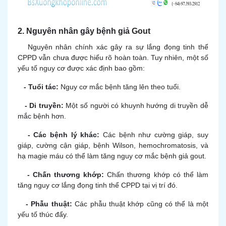
2. Nguyên nhân gây bệnh giả Gout
Nguyên nhân chính xác gây ra sự lắng đọng tinh thể
CPPD vẫn chưa được hiểu rõ hoàn toàn. Tuy nhiên, một số
yếu tố nguy cơ được xác định bao gồm:
- Tuổi tác:
Nguy cơ mắc bệnh tăng lên theo tuổi.
- Di truyền:
Một số người có khuynh hướng di truyền dễ
mắc bệnh hơn.
- Các bệnh lý khác:
Các bệnh như cường giáp, suy
giáp, cường cận giáp, bệnh Wilson, hemochromatosis, và
hạ magie máu có thể làm tăng nguy cơ mắc bệnh giả gout.
- Chấn thương khớp:
Chấn thương khớp có thể làm
tăng nguy cơ lắng đọng tinh thể CPPD tại vị trí đó.
- Phẫu thuật:
Các phẫu thuật khớp cũng có thể là một
yếu tố thúc đẩy.