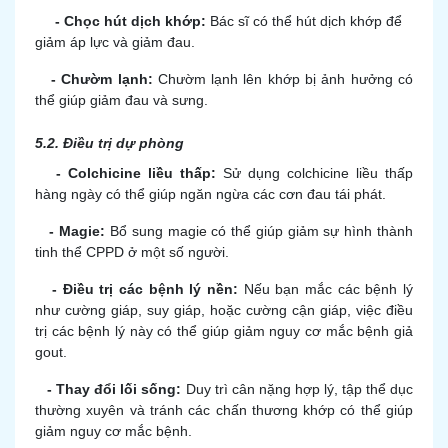
-
Chọc hút dịch khớp:
Bác sĩ có thể hút dịch khớp để
giảm áp lực và giảm đau.
- Chườm lạnh:
Chườm lạnh lên khớp bị ảnh hưởng có
thể giúp giảm đau và sưng.
5.2. Điều trị dự phòng
- Colchicine liều thấp:
Sử dụng colchicine liều thấp
hàng ngày có thể giúp ngăn ngừa các cơn đau tái phát.
- Magie:
Bổ sung magie có thể giúp giảm sự hình thành
tinh thể CPPD ở một số người.
- Điều trị các bệnh lý nền:
Nếu bạn mắc các bệnh lý
như cường giáp, suy giáp, hoặc cường cận giáp, việc điều
trị các bệnh lý này có thể giúp giảm nguy cơ mắc bệnh giả
gout.
- Thay đổi lối sống:
Duy trì cân nặng hợp lý, tập thể dục
thường xuyên và tránh các chấn thương khớp có thể giúp
giảm nguy cơ mắc bệnh.