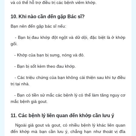
và có thể hỗ trợ điều trị các bệnh viêm khớp.
10. Khi nào cần đến gặp Bác sĩ?
Bạn nên đến gặp bác sĩ nếu:
- Bạn bị đau khớp đột ngột và dữ dội, đặc biệt là ở khớp
gối.
- Khớp của bạn bị sưng, nóng và đỏ.
- Bạn bị sốt kèm theo đau khớp.
- Các triệu chứng của bạn không cải thiện sau khi tự điều
trị tại nhà.
- Bạn có tiền sử mắc các bệnh lý có thể làm tăng nguy cơ
mắc bệnh giả gout.
11. Các bệnh lý liên quan đến khớp cần lưu ý
Ngoài
giả gout
và gout, có nhiều bệnh lý khác liên quan
đến khớp mà bạn cần lưu ý, chẳng hạn như
thoát vị đĩa