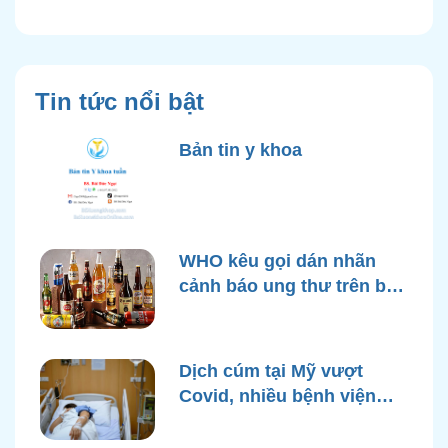
Tin tức nổi bật
Bản tin y khoa
WHO kêu gọi dán nhãn
cảnh báo ung thư trên bao
bì rượu
Dịch cúm tại Mỹ vượt
Covid, nhiều bệnh viện
quá tải