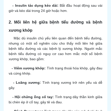
- Insulin tác dụng kéo dài:
Bắt đầu hoạt động sau vài
giờ và kéo dài trong 24 giờ hoặc hơn.
2. Mối liên hệ giữa bệnh tiểu đường và bệnh
xương khớp
Mặc dù insulin chủ yếu liên quan đến bệnh tiểu đường,
nhưng có một số nghiên cứu cho thấy mối liên hệ giữa
bệnh tiểu đường và các bệnh lý xương khớp. Người mắc
bệnh tiểu đường có nguy cơ cao hơn mắc một số bệnh
xương khớp, bao gồm:
- Viêm xương khớp:
Tình trạng thoái hóa khớp, gây đau
và cứng khớp.
- Loãng xương:
Tình trạng xương trở nên yếu và dễ
gãy.
- Hội chứng ống cổ tay:
Tình trạng dây thần kinh giữa
bị chèn ép ở cổ tay, gây tê và đau.