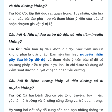
và tiểu đường không?
Trả lời:
Có, tập thể dục rất quan trọng. Tuy nhiên, cần lựa
chọn các bài tập phù hợp và tham khảo ý kiến của bác sĩ
hoặc chuyên gia vật lý trị liệu.
Câu hỏi 4: Nếu bị đau khớp dữ dội, có nên tiêm insulin
không?
Trả lời:
Nếu bạn bị đau khớp dữ dội, việc tiêm insulin
không phải là giải pháp. Bạn nên tìm hiểu
nguyên nhân
gây đau khớp dữ dội
và tham khảo ý kiến bác sĩ để có
phương pháp điều trị phù hợp. Insulin chỉ được sử dụng để
kiểm soát đường huyết ở bệnh nhân tiểu đường.
Câu hỏi 5: Bệnh xương khớp và tiểu đường có di
truyền không?
Trả lời:
Cả hai bệnh đều có yếu tố di truyền. Tuy nhiên,
yếu tố môi trường và lối sống cũng đóng vai trò quan trọng.
Hy vọng bài viết này đã cung cấp cho bạn những thông tin