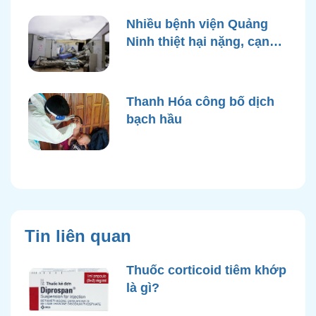
Nhiều bệnh viện Quảng
Ninh thiệt hại nặng, cạn
điện nước sau bão Yagi
Thanh Hóa công bố dịch
bạch hầu
Tin liên quan
Thuốc corticoid tiêm khớp
là gì?