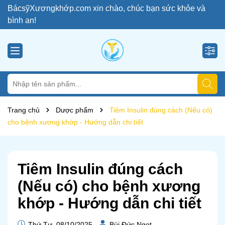
BácsỹXươngkhớp.com xin chào, chúc bạn sức khỏe và
bình an!
Trang chủ
Dược phẩm
Tiêm Insulin đúng cách (Nếu có)
cho bệnh xương khớp - Hướng dẫn chi tiết
Tiêm Insulin đúng cách
(Nếu có) cho bệnh xương
khớp - Hướng dẫn chi tiết
Thứ Tư, 08/10/2025
Bùi Đức Ngọt