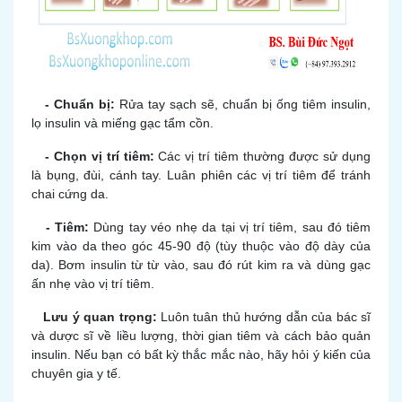
- Chuẩn bị:
Rửa tay sạch sẽ, chuẩn bị ống tiêm insulin,
lọ insulin và miếng gạc tẩm cồn.
- Chọn vị trí tiêm:
Các vị trí tiêm thường được sử dụng
là bụng, đùi, cánh tay. Luân phiên các vị trí tiêm để tránh
chai cứng da.
- Tiêm:
Dùng tay véo nhẹ da tại vị trí tiêm, sau đó tiêm
kim vào da theo góc 45-90 độ (tùy thuộc vào độ dày của
da). Bơm insulin từ từ vào, sau đó rút kim ra và dùng gạc
ấn nhẹ vào vị trí tiêm.
Lưu ý quan trọng:
Luôn tuân thủ hướng dẫn của bác sĩ
và dược sĩ về liều lượng, thời gian tiêm và cách bảo quản
insulin. Nếu bạn có bất kỳ thắc mắc nào, hãy hỏi ý kiến của
chuyên gia y tế.