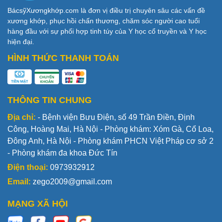
BácsỹXươngkhớp.com là đơn vị điều trị chuyên sâu các vấn đề
xương khớp, phục hồi chấn thương, chăm sóc người cao tuổi
hàng đầu với sự phối hợp tinh túy của Y học cổ truyền và Y học
hiện đại.
HÌNH THỨC THANH TOÁN
THÔNG TIN CHUNG
Địa chỉ:
- Bệnh viện Bưu Điện, số 49 Trần Điền, Định
Công, Hoàng Mai, Hà Nội - Phòng khám: Xóm Gà, Cổ Loa,
Đông Anh, Hà Nội - Phòng khám PHCN Việt Pháp cơ sở 2
- Phòng khám đa khoa Đức Tín
Điện thoại:
0973932912
Email:
zego2009@gmail.com
MẠNG XÃ HỘI