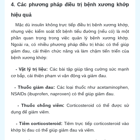
4. Các phương pháp điều trị bệnh xương khớp
hiệu quả
Mặc dù insulin không trực tiếp điều trị bệnh xương khớp,
nhưng việc kiểm soát tốt bệnh tiểu đường (nếu có) là một
phần quan trọng trong việc quản lý bệnh xương khớp.
Ngoài ra, có nhiều phương pháp điều trị khác có thể giúp
giảm đau, cải thiện chức năng và làm chậm tiến triển của
bệnh xương khớp:
- Vật lý trị liệu:
Các bài tập giúp tăng cường sức mạnh
cơ bắp, cải thiện phạm vi vận động và giảm đau.
- Thuốc giảm đau:
Các loại thuốc như acetaminophen,
NSAIDs (ibuprofen, naproxen) có thể giúp giảm đau.
- Thuốc chống viêm:
Corticosteroid có thể được sử
dụng để giảm viêm.
- Tiêm corticosteroid:
Tiêm trực tiếp corticosteroid vào
khớp bị đau có thể giúp giảm đau và viêm.