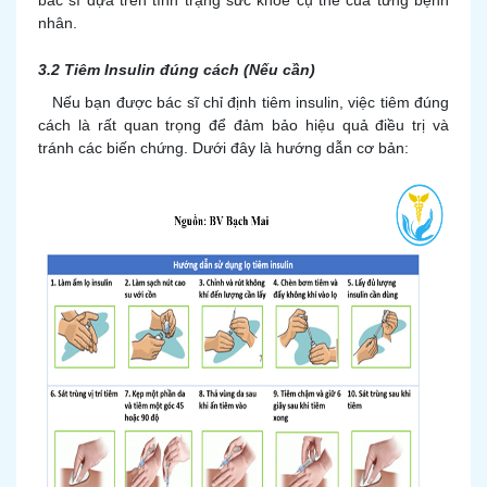
bác sĩ dựa trên tình trạng sức khỏe cụ thể của từng bệnh
nhân.
3.2 Tiêm Insulin đúng cách (Nếu cần)
Nếu bạn được bác sĩ chỉ định tiêm insulin, việc tiêm đúng
cách là rất quan trọng để đảm bảo hiệu quả điều trị và
tránh các biến chứng. Dưới đây là hướng dẫn cơ bản: