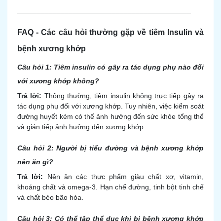
____________________________________________
FAQ - Các câu hỏi thường gặp về tiêm Insulin và
bệnh xương khớp
Câu hỏi 1: Tiêm insulin có gây ra tác dụng phụ nào đối
với xương khớp không?
Trả lời:
Thông thường, tiêm insulin không trực tiếp gây ra
tác dụng phụ đối với xương khớp. Tuy nhiên, việc kiểm soát
đường huyết kém có thể ảnh hưởng đến sức khỏe tổng thể
và gián tiếp ảnh hưởng đến xương khớp.
Câu hỏi 2: Người bị tiểu đường và bệnh xương khớp
nên ăn gì?
Trả lời:
Nên ăn các thực phẩm giàu chất xơ, vitamin,
khoáng chất và omega-3. Hạn chế đường, tinh bột tinh chế
và chất béo bão hòa.
Câu hỏi 3: Có thể tập thể dục khi bị bệnh xương khớp