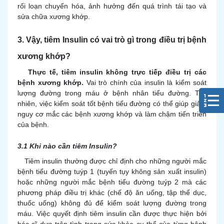
rối loạn chuyển hóa, ảnh hưởng đến quá trình tái tạo và
sửa chữa xương khớp.
3. Vậy, tiêm Insulin có vai trò gì trong điều trị bệnh
xương khớp?
Thực tế, tiêm insulin không trực tiếp điều trị các
bệnh xương khớp.
Vai trò chính của insulin là kiểm soát
lượng đường trong máu ở bệnh nhân tiểu đường. Tuy
nhiên, việc kiểm soát tốt bệnh tiểu đường có thể giúp giảm
nguy cơ mắc các bệnh xương khớp và làm chậm tiến triển
của bệnh.
3.1 Khi nào cần tiêm Insulin?
Tiêm insulin thường được chỉ định cho những người mắc
bệnh tiểu đường tuýp 1 (tuyến tụy không sản xuất insulin)
hoặc những người mắc bệnh tiểu đường tuýp 2 mà các
phương pháp điều trị khác (chế độ ăn uống, tập thể dục,
thuốc uống) không đủ để kiểm soát lượng đường trong
máu. Việc quyết định tiêm insulin cần được thực hiện bởi