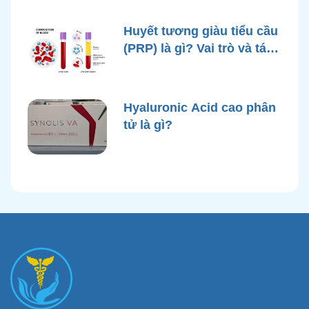
Huyết tương giàu tiểu cầu
(PRP) là gì? Vai trò và tác
dụng
Hyaluronic Acid cao phân
tử là gì?