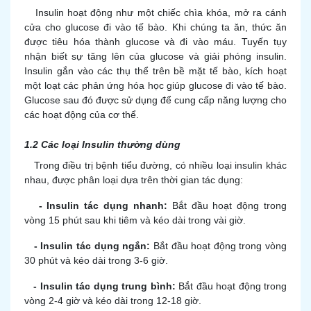
Insulin hoạt động như một chiếc chìa khóa, mở ra cánh
cửa cho glucose đi vào tế bào. Khi chúng ta ăn, thức ăn
được tiêu hóa thành glucose và đi vào máu. Tuyến tụy
nhận biết sự tăng lên của glucose và giải phóng insulin.
Insulin gắn vào các thụ thể trên bề mặt tế bào, kích hoạt
một loạt các phản ứng hóa học giúp glucose đi vào tế bào.
Glucose sau đó được sử dụng để cung cấp năng lượng cho
các hoạt động của cơ thể.
1.2 Các loại Insulin thường dùng
Trong điều trị bệnh tiểu đường, có nhiều loại insulin khác
nhau, được phân loại dựa trên thời gian tác dụng:
- Insulin tác dụng nhanh:
Bắt đầu hoạt động trong
vòng 15 phút sau khi tiêm và kéo dài trong vài giờ.
- Insulin tác dụng ngắn:
Bắt đầu hoạt động trong vòng
30 phút và kéo dài trong 3-6 giờ.
- Insulin tác dụng trung bình:
Bắt đầu hoạt động trong
vòng 2-4 giờ và kéo dài trong 12-18 giờ.