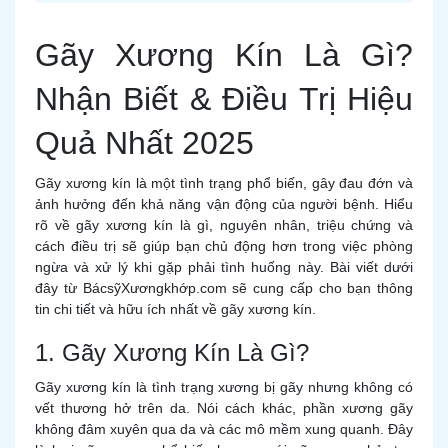
Gãy Xương Kín Là Gì?
Nhận Biết & Điều Trị Hiệu
Quả Nhất 2025
Gãy xương kín là một tình trạng phổ biến, gây đau đớn và
ảnh hưởng đến khả năng vận động của người bệnh. Hiểu
rõ về gãy xương kín là gì, nguyên nhân, triệu chứng và
cách điều trị sẽ giúp bạn chủ động hơn trong việc phòng
ngừa và xử lý khi gặp phải tình huống này. Bài viết dưới
đây từ BácsỹXươngkhớp.com sẽ cung cấp cho bạn thông
tin chi tiết và hữu ích nhất về gãy xương kín.
1. Gãy Xương Kín Là Gì?
Gãy xương kín là tình trạng xương bị gãy nhưng không có
vết thương hở trên da. Nói cách khác, phần xương gãy
không đâm xuyên qua da và các mô mềm xung quanh. Đây