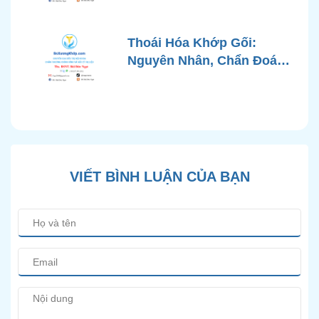
Phương Pháp Điều Trị
Chuẩn Y Khoa
Thoái Hóa Khớp Gối:
Nguyên Nhân, Chẩn Đoán
Chính Xác và Phương
Pháp Điều Trị Bảo Tồn
Hiện Đại
VIẾT BÌNH LUẬN CỦA BẠN