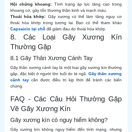
Hội chứng khoang:
Tình trạng áp lực tăng cao trong
khoang cơ, gây tổn thương thần kinh và mạch máu.
Thoái hóa khớp:
Gãy xương có thể làm tăng nguy cơ
thoái hóa khớp trong tương lai. Bạn có thể tham khảo
Capsaicin tại chỗ
để giảm đau do thoái hóa khớp.
8. Các Loại Gãy Xương Kín
Thường Gặp
8.1 Gãy Thân Xương Cánh Tay
Gãy thân xương cánh tay là một loại gãy xương kín thường
gặp, đặc biệt ở người lớn tuổi do té ngã.
Gãy thân xương
cánh tay
cần được điều trị kịp thời để tránh các biến
chứng.
FAQ - Các Câu Hỏi Thường Gặp
Về Gãy Xương Kín
Gãy xương kín có nguy hiểm không?
Gãy xương kín không nguy hiểm đến tính mạng, nhưng