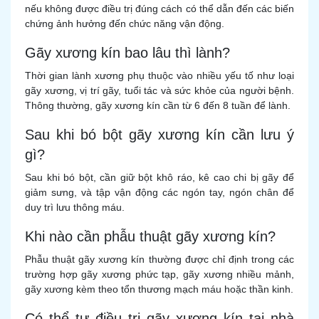
nếu không được điều trị đúng cách có thể dẫn đến các biến
chứng ảnh hưởng đến chức năng vận động.
Gãy xương kín bao lâu thì lành?
Thời gian lành xương phụ thuộc vào nhiều yếu tố như loại
gãy xương, vị trí gãy, tuổi tác và sức khỏe của người bệnh.
Thông thường, gãy xương kín cần từ 6 đến 8 tuần để lành.
Sau khi bó bột gãy xương kín cần lưu ý
gì?
Sau khi bó bột, cần giữ bột khô ráo, kê cao chi bị gãy để
giảm sưng, và tập vận động các ngón tay, ngón chân để
duy trì lưu thông máu.
Khi nào cần phẫu thuật gãy xương kín?
Phẫu thuật gãy xương kín thường được chỉ định trong các
trường hợp gãy xương phức tạp, gãy xương nhiều mảnh,
gãy xương kèm theo tổn thương mạch máu hoặc thần kinh.
Có thể tự điều trị gãy xương kín tại nhà