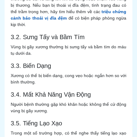
bị thương. Nếu bạn bị thoái vị đĩa đệm, tình trạng đau có
thể trầm trọng hơn, hãy tìm hiểu thêm về các
triệu chứng
cảnh báo thoái vị đĩa đệm
để có biện pháp phòng ngừa
kịp thời.
3.2. Sưng Tấy và Bầm Tím
Vùng bị gãy xương thường bị sưng tấy và bầm tím do máu
tụ dưới da.
3.3. Biến Dạng
Xương có thể bị biến dạng, cong vẹo hoặc ngắn hơn so với
bình thường.
3.4. Mất Khả Năng Vận Động
Người bệnh thường gặp khó khăn hoặc không thể cử động
vùng bị gãy xương.
3.5. Tiếng Lạo Xạo
Trong một số trường hợp, có thể nghe thấy tiếng lạo xạo