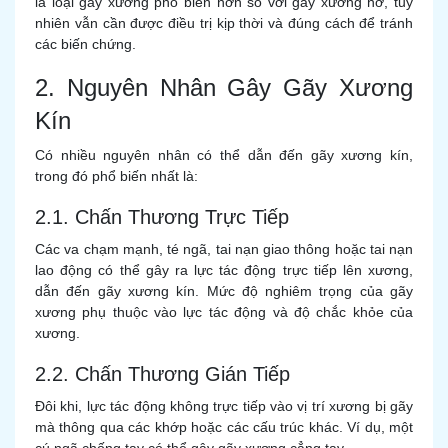
là loại gãy xương phổ biến hơn so với gãy xương hở, tuy
nhiên vẫn cần được điều trị kịp thời và đúng cách để tránh
các biến chứng.
2. Nguyên Nhân Gây Gãy Xương
Kín
Có nhiều nguyên nhân có thể dẫn đến gãy xương kín,
trong đó phổ biến nhất là:
2.1. Chấn Thương Trực Tiếp
Các va chạm mạnh, té ngã, tai nạn giao thông hoặc tai nạn
lao động có thể gây ra lực tác động trực tiếp lên xương,
dẫn đến gãy xương kín. Mức độ nghiêm trọng của gãy
xương phụ thuộc vào lực tác động và độ chắc khỏe của
xương.
2.2. Chấn Thương Gián Tiếp
Đôi khi, lực tác động không trực tiếp vào vị trí xương bị gãy
mà thông qua các khớp hoặc các cấu trúc khác. Ví dụ, một