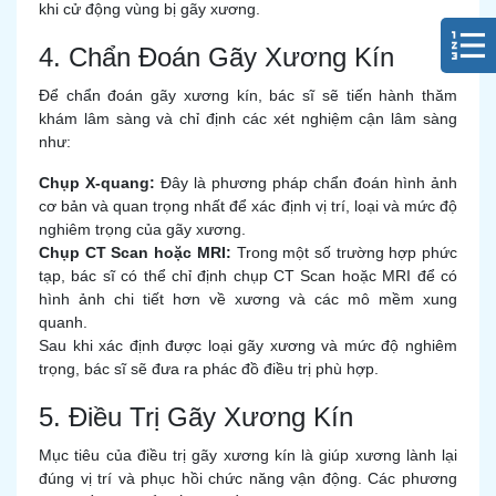
khi cử động vùng bị gãy xương.
4. Chẩn Đoán Gãy Xương Kín
Để chẩn đoán gãy xương kín, bác sĩ sẽ tiến hành thăm
khám lâm sàng và chỉ định các xét nghiệm cận lâm sàng
như:
Chụp X-quang:
Đây là phương pháp chẩn đoán hình ảnh
cơ bản và quan trọng nhất để xác định vị trí, loại và mức độ
nghiêm trọng của gãy xương.
Chụp CT Scan hoặc MRI:
Trong một số trường hợp phức
tạp, bác sĩ có thể chỉ định chụp CT Scan hoặc MRI để có
hình ảnh chi tiết hơn về xương và các mô mềm xung
quanh.
Sau khi xác định được loại gãy xương và mức độ nghiêm
trọng, bác sĩ sẽ đưa ra phác đồ điều trị phù hợp.
5. Điều Trị Gãy Xương Kín
Mục tiêu của điều trị gãy xương kín là giúp xương lành lại
đúng vị trí và phục hồi chức năng vận động. Các phương