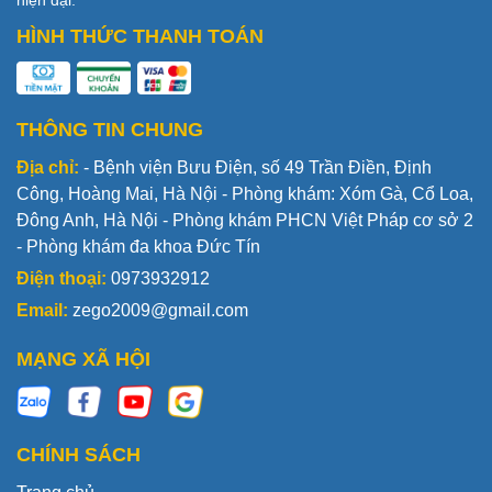
hiện đại.
HÌNH THỨC THANH TOÁN
THÔNG TIN CHUNG
Địa chỉ:
- Bệnh viện Bưu Điện, số 49 Trần Điền, Định
Công, Hoàng Mai, Hà Nội - Phòng khám: Xóm Gà, Cổ Loa,
Đông Anh, Hà Nội - Phòng khám PHCN Việt Pháp cơ sở 2
- Phòng khám đa khoa Đức Tín
Điện thoại:
0973932912
Email:
zego2009@gmail.com
MẠNG XÃ HỘI
CHÍNH SÁCH