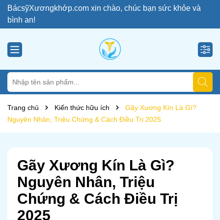
BácsỹXươngkhớp.com xin chào, chúc bạn sức khỏe và
bình an!
Trang chủ
Kiến thức hữu ích
Gãy Xương Kín Là Gì?
Nguyên Nhân, Triệu Chứng & Cách Điều Trị 2025
Gãy Xương Kín Là Gì?
Nguyên Nhân, Triệu
Chứng & Cách Điều Trị
2025