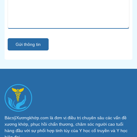
Gửi thông tin
BácsỹXươngkhớp.com là đơn vị điều trị chuyên sâu các vấn đề
xương khớp, phục hồi chấn thương, chăm sóc người cao tuổi
hàng đầu với sự phối hợp tinh túy của Y học cổ truyền và Y học