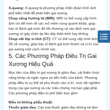
X-quang:
X-quang là phương pháp chẩn đoán hình ảnh
phổ biến nhất để phát hiện gai xương.
Chụp cộng hưởng từ (MRI):
MRI có thể cung cấp hình
ảnh chi tiết hơn về các mô mềm xung quanh khớp, giúp
bác sĩ đánh giá mức độ tổn thương và xác định xem gai
xương có gây chèn ép lên dây thần kinh hay không.
Chụp cắt lớp vi tính (CT):
CT có thể cung cấp hình ảnh
3D về xương, giúp bác sĩ đánh giá kích thước và vị trí của
gai xương một cách chính xác.
5. Các Phương Pháp Điều Trị Gai
Xương Hiệu Quả
Mục tiêu của điều trị gai xương là giảm đau, cải thiện chức
năng khớp và ngăn ngừa sự tiến triển của bệnh. Phương
pháp điều trị cụ thể sẽ phụ thuộc vào vị trí, mức độ nghiêm
trọng của gai xương và các triệu chứng mà bạn gặp phải.
Các phương pháp điều trị phổ biến bao gồm:
Điều trị không phẫu thuật:
Thuốc giảm đau:
Các loại thuốc giảm đau không kê đơn