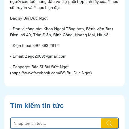
người cao tuổi hàng đầu với sự phối hợp tinh túy của Y học
cổ truyền và Y học hiện đại.
Bác sỹ Bùi Đức Ngọt
- Đơn vị công tác: Khoa Ngoại Tổng hợp, Bệnh viện Bưu
Điện, số 49, Trần Điền, Định Công, Hoàng Mai, Hà Nội.
- Điện thoại: 097.393.2912
- Email: Zego2009@gmail.com
- Fanpage: Bác Sĩ Bùi Đức Ngọt
(
https://www.facebook.com/BS.Bui.Duc.Ngot
)
Tìm kiếm tin tức