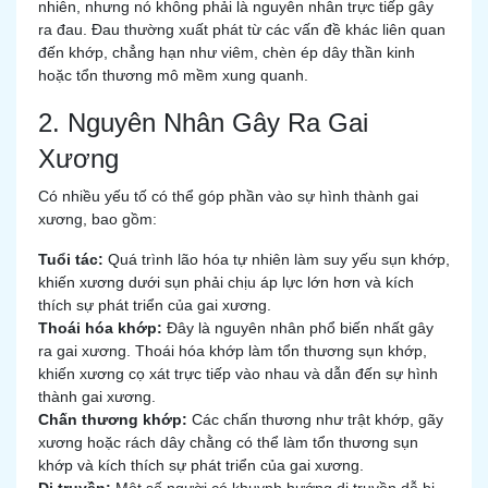
nhiên, nhưng nó không phải là nguyên nhân trực tiếp gây
ra đau. Đau thường xuất phát từ các vấn đề khác liên quan
đến khớp, chẳng hạn như viêm, chèn ép dây thần kinh
hoặc tổn thương mô mềm xung quanh.
2. Nguyên Nhân Gây Ra Gai
Xương
Có nhiều yếu tố có thể góp phần vào sự hình thành gai
xương, bao gồm:
Tuổi tác:
Quá trình lão hóa tự nhiên làm suy yếu sụn khớp,
khiến xương dưới sụn phải chịu áp lực lớn hơn và kích
thích sự phát triển của gai xương.
Thoái hóa khớp:
Đây là nguyên nhân phổ biến nhất gây
ra gai xương. Thoái hóa khớp làm tổn thương sụn khớp,
khiến xương cọ xát trực tiếp vào nhau và dẫn đến sự hình
thành gai xương.
Chấn thương khớp:
Các chấn thương như trật khớp, gãy
xương hoặc rách dây chằng có thể làm tổn thương sụn
khớp và kích thích sự phát triển của gai xương.