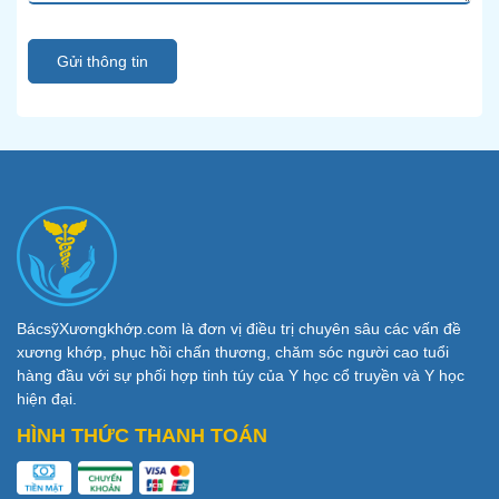
Gửi thông tin
BácsỹXươngkhớp.com là đơn vị điều trị chuyên sâu các vấn đề
xương khớp, phục hồi chấn thương, chăm sóc người cao tuổi
hàng đầu với sự phối hợp tinh túy của Y học cổ truyền và Y học
hiện đại.
HÌNH THỨC THANH TOÁN