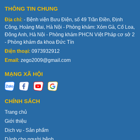
THÔNG TIN CHUNG
Địa chỉ:
- Bệnh viện Bưu Điện, số 49 Trần Điền, Định
Công, Hoàng Mai, Hà Nội - Phòng khám: Xóm Gà, Cổ Loa,
Đông Anh, Hà Nội - Phòng khám PHCN Việt Pháp cơ sở 2
- Phòng khám đa khoa Đức Tín
Điện thoại:
0973932912
Email:
zego2009@gmail.com
MẠNG XÃ HỘI
CHÍNH SÁCH
Trang chủ
Giới thiệu
Dịch vụ - Sản phẩm
Dành cho người bệnh