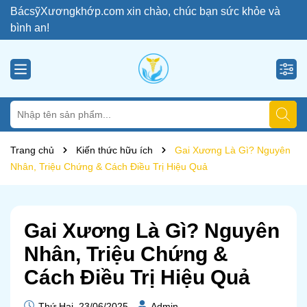
BácsỹXươngkhớp.com xin chào, chúc bạn sức khỏe và
bình an!
Trang chủ
Kiến thức hữu ích
Gai Xương Là Gì? Nguyên
Nhân, Triệu Chứng & Cách Điều Trị Hiệu Quả
Gai Xương Là Gì? Nguyên
Nhân, Triệu Chứng &
Cách Điều Trị Hiệu Quả
Thứ Hai, 23/06/2025
Admin