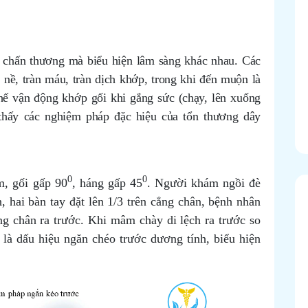
 chấn thương mà biểu hiện lâm sàng khác nhau. Các
 nề, tràn máu, tràn dịch khớp, trong khi đến muộn là
hế vận động khớp gối khi gắng sức (chạy, lên xuống
 thấy các nghiệm pháp đặc hiệu của tổn thương dây
0
0
, gối gấp 90
, háng gấp 45
. Người khám ngồi đè
 hai bàn tay đặt lên 1/3 trên cẳng chân, bệnh nhân
ng chân ra trước. Khi mâm chày di lệch ra trước so
 là dấu hiệu ngăn chéo trước dương tính, biểu hiện