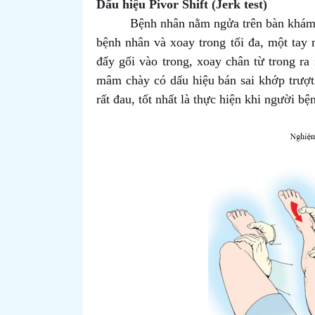
Dấu hiệu Pivor Shift (Jerk test)
Bệnh nhân nằm ngửa trên bàn khám, 
bệnh nhân và xoay trong tối đa, một tay 
đẩy gối vào trong, xoay chân từ trong ra
mâm chày có dấu hiệu bán sai khớp trượt
rất đau, tốt nhất là thực hiện khi người b