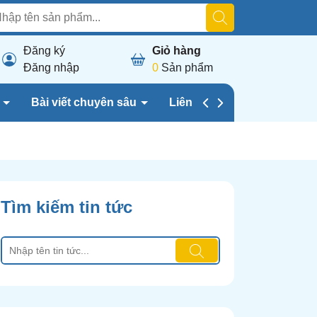
Đăng ký
Giỏ hàng
Đăng nhập
0
Sản phẩm
h
Bài viết chuyên sâu
Liên hệ chúng tôi
Tìm kiếm tin tức