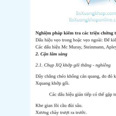
Nghiệm pháp kiểm tra các triệu chứng 
Dấu hiệu vẹo trong hoặc vẹo ngoài: Để ki
Các dấu hiệu Mc Muray, Steinmann, Apley
2. Cận lâm sàng
2.1. Chụp XQ khớp gối thẳng - nghiêng
Dây chằng chéo không cản quang, do đó kh
Xquang khớp gối.
Các dấu hiệu gián tiếp có thể gặp t
Khe gian lồi cầu đùi sâu.
Xương chày trượt ra trước.