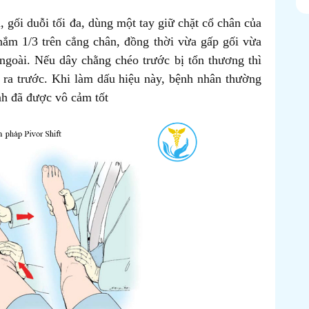
gối duỗi tối đa, dùng một tay giữ chặt cổ chân của
nắm 1/3 trên cẳng chân, đồng thời vừa gấp gối vừa
 ngoài. Nếu dây chằng chéo trước bị tổn thương thì
 ra trước. Khi làm dấu hiệu này, bệnh nhân thường
ệnh đã được vô cảm tốt