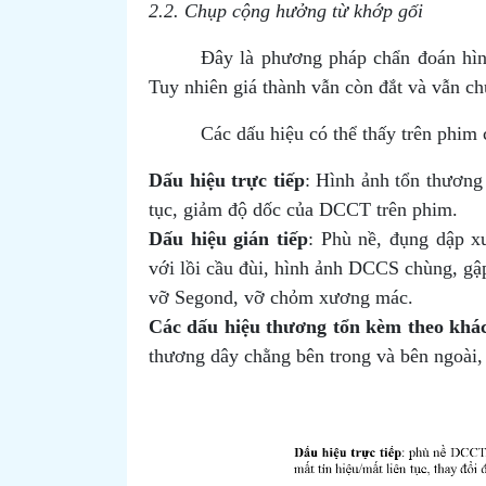
2.2. Chụp cộng hưởng từ khớp gối
Đây là phương pháp chẩn đoán hình
Tuy nhiên giá thành vẫn còn đắt và vẫn c
Các dấu hiệu có thể thấy trên phim
Dấu hiệu trực tiếp
: Hình ảnh tổn thương
tục, giảm độ dốc của DCCT trên phim.
Dấu hiệu gián tiếp
: Phù nề, đụng dập 
với lồi cầu đùi, hình ảnh DCCS chùng, gậ
vỡ Segond, vỡ chỏm xương mác.
Các dấu hiệu thương tổn kèm theo khá
thương dây chằng bên trong và bên ngoài, 