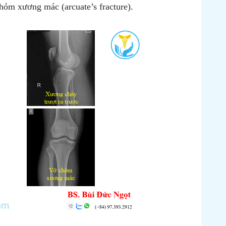
hỏm xương mác (arcuate’s fracture).