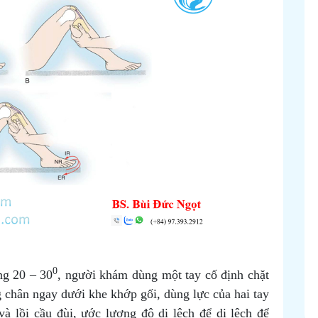
0
ng 20 – 30
, người khám dùng một tay cố định chặt
 chân ngay dưới khe khớp gối, dùng lực của hai tay
à lồi cầu đùi, ước lượng độ di lệch để di lệch để