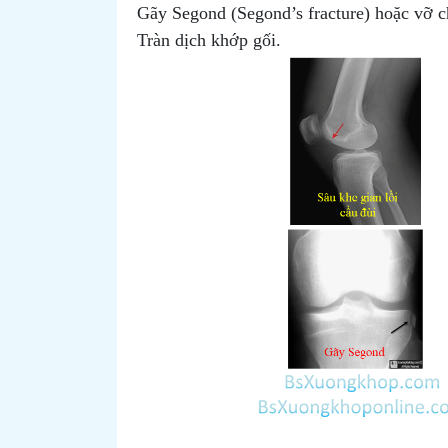
Gãy Segond (Segond’s fracture) hoặc vỡ c
Tràn dịch khớp gối.