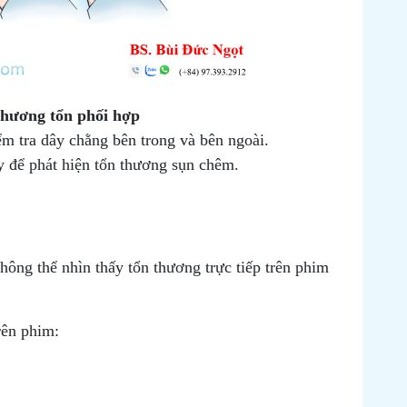
thương tổn phối hợp
ểm tra dây chằng bên trong và bên ngoài.
 để phát hiện tổn thương sụn chêm.
ông thể nhìn thấy tổn thương trực tiếp trên phim
rên phim: