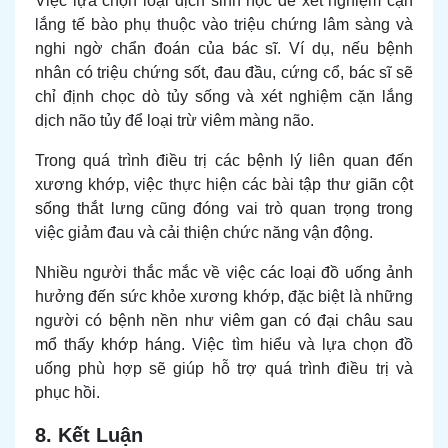
Việc lựa chọn loại dịch sinh học để xét nghiệm cặn
lắng tế bào phụ thuộc vào triệu chứng lâm sàng và
nghi ngờ chẩn đoán của bác sĩ. Ví dụ, nếu bệnh
nhân có triệu chứng sốt, đau đầu, cứng cổ, bác sĩ sẽ
chỉ định chọc dò tủy sống và xét nghiệm cặn lắng
dịch não tủy để loại trừ viêm màng não.
Trong quá trình điều trị các bệnh lý liên quan đến
xương khớp, việc thực hiện các bài
tập thư giãn cột
sống thắt lưng
cũng đóng vai trò quan trọng trong
việc giảm đau và cải thiện chức năng vận động.
Nhiều người thắc mắc về việc
các loại đồ uống
ảnh
hưởng đến sức khỏe xương khớp, đặc biệt là những
người có bệnh nền như
viêm gan có đại châu sau
mổ thấy khớp háng
. Việc tìm hiểu và lựa chọn đồ
uống phù hợp sẽ giúp hỗ trợ quá trình điều trị và
phục hồi.
8. Kết Luận