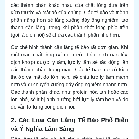
các thành phần khác nhau của chất lỏng dựa trên
kích thước và mật độ của chúng. Các tế bào và thành
phần nặng hơn sẽ lắng xuống đáy ống nghiệm, tạo
thành cặn lắng, trong khi phần chất lỏng phía trên
(gọi là dịch nổi) sẽ chứa các thành phần nhẹ hơn.
Cơ chế hình thành cặn lắng tế bào rất đơn giản. Khi
một mẫu chất lỏng (ví dụ: nước tiểu, dịch não tủy,
dịch khớp) được ly tâm, lực ly tâm sẽ tác động lên
các thành phần trong mẫu. Các tế bào, do có kích
thước và mật độ lớn hơn, sẽ chịu lực ly tâm mạnh
hơn và di chuyển xuống đáy ống nghiệm nhanh hơn.
Các thành phần khác, như protein hòa tan hoặc các
ion nhỏ, sẽ ít bị ảnh hưởng bởi lực ly tâm hơn và do
đó vẫn lơ lửng trong dịch nổi.
2. Các Loại Cặn Lắng Tế Bào Phổ Biến
và Ý Nghĩa Lâm Sàng