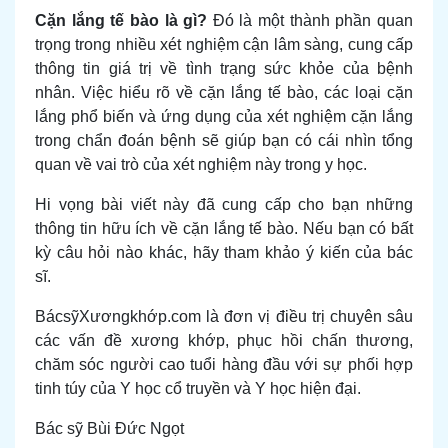
Cặn lắng tế bào là gì?
Đó là một thành phần quan
trọng trong nhiều xét nghiệm cận lâm sàng, cung cấp
thông tin giá trị về tình trạng sức khỏe của bệnh
nhân. Việc hiểu rõ về cặn lắng tế bào, các loại cặn
lắng phổ biến và ứng dụng của xét nghiệm cặn lắng
trong chẩn đoán bệnh sẽ giúp bạn có cái nhìn tổng
quan về vai trò của xét nghiệm này trong y học.
Hi vọng bài viết này đã cung cấp cho bạn những
thông tin hữu ích về cặn lắng tế bào. Nếu bạn có bất
kỳ câu hỏi nào khác, hãy tham khảo ý kiến của bác
sĩ.
BácsỹXươngkhớp.com là đơn vị điều trị chuyên sâu
các vấn đề xương khớp, phục hồi chấn thương,
chăm sóc người cao tuổi hàng đầu với sự phối hợp
tinh túy của Y học cổ truyền và Y học hiện đại.
Bác sỹ Bùi Đức Ngọt