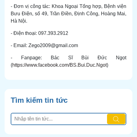
- Đơn vị công tác: Khoa Ngoại Tổng hợp, Bệnh viện
Bưu Điện, số 49, Trần Điền, Định Công, Hoàng Mai,
Hà Nội.
- Điện thoại: 097.393.2912
- Email: Zego2009@gmail.com
- Fanpage: Bác Sĩ Bùi Đức Ngọt
(
https://www.facebook.com/BS.Bui.Duc.Ngot
)
Tìm kiếm tin tức