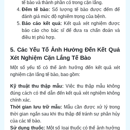
tế bào và thành phần có trong cặn lắng.
Đếm tế bào:
Số lượng tế bào được đếm để
đánh giá mức độ nghiêm trọng của bệnh.
Báo cáo kết quả:
Kết quả xét nghiệm được
báo cáo cho bác sĩ để đưa ra chẩn đoán và
điều trị phù hợp.
5. Các Yếu Tố Ảnh Hưởng Đến Kết Quả
Xét Nghiệm Cặn Lắng Tế Bào
Một số yếu tố có thể ảnh hưởng đến kết quả xét
nghiệm cặn lắng tế bào, bao gồm:
Kỹ thuật thu thập mẫu:
Việc thu thập mẫu không
đúng cách có thể dẫn đến kết quả xét nghiệm không
chính xác.
Thời gian lưu trữ mẫu:
Mẫu cần được xử lý trong
thời gian ngắn sau khi thu thập để tránh sự phân hủy
của các tế bào.
Sử dụng thuốc:
Một số loại thuốc có thể ảnh hưởng