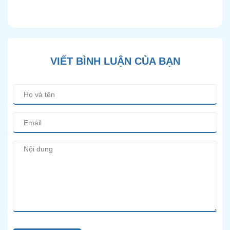
Pháp Điều Trị Bảo Tồn
Hiện Đại
VIẾT BÌNH LUẬN CỦA BẠN