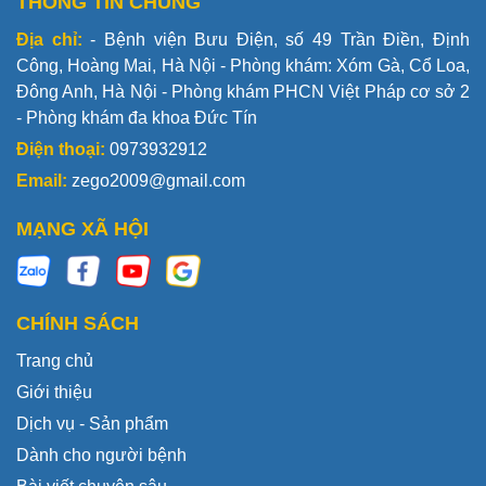
THÔNG TIN CHUNG
Địa chỉ:
- Bệnh viện Bưu Điện, số 49 Trần Điền, Định
Công, Hoàng Mai, Hà Nội - Phòng khám: Xóm Gà, Cổ Loa,
Đông Anh, Hà Nội - Phòng khám PHCN Việt Pháp cơ sở 2
- Phòng khám đa khoa Đức Tín
Điện thoại:
0973932912
Email:
zego2009@gmail.com
MẠNG XÃ HỘI
CHÍNH SÁCH
Trang chủ
Giới thiệu
Dịch vụ - Sản phẩm
Dành cho người bệnh