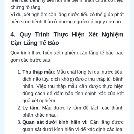
hiện các bệnh lý tiềm ẩn mà bệnh nhân chưa có triệu
chứng rõ ràng.
Ví dụ, xét nghiệm cặn lắng nước tiểu có thể giúp phát
hiện sớm bệnh thận ở những người có nguy cơ cao.
4. Quy Trình Thực Hiện Xét Nghiệm
Cặn Lắng Tế Bào
Quy trình thực hiện xét nghiệm cặn lắng tế bào bao
gồm các bước sau:
Thu thập mẫu:
Mẫu chất lỏng (ví dụ: nước tiểu,
dịch não tủy, dịch khớp) được thu thập từ bệnh
nhân. Việc thu thập mẫu cần được thực hiện
đúng cách để đảm bảo tính chính xác của kết
quả xét nghiệm.
Ly tâm:
Mẫu được ly tâm để tách các thành
phần khác nhau.
Quan sát dưới kính hiển vi:
Cặn lắng được
quan sát dưới kính hiển vi để xác định các loại