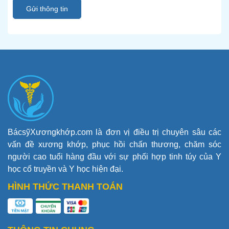
Gửi thông tin
BácsỹXươngkhớp.com là đơn vị điều trị chuyên sâu các
vấn đề xương khớp, phục hồi chấn thương, chăm sóc
người cao tuổi hàng đầu với sự phối hợp tinh túy của Y
học cổ truyền và Y học hiện đại.
HÌNH THỨC THANH TOÁN