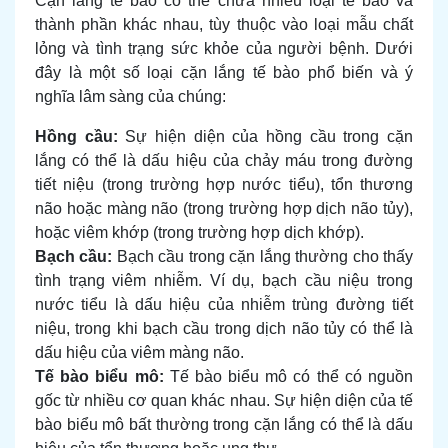
Cặn lắng tế bào có thể chứa nhiều loại tế bào và
thành phần khác nhau, tùy thuộc vào loại mẫu chất
lỏng và tình trạng sức khỏe của người bệnh. Dưới
đây là một số loại cặn lắng tế bào phổ biến và ý
nghĩa lâm sàng của chúng:
Hồng cầu:
Sự hiện diện của hồng cầu trong cặn
lắng có thể là dấu hiệu của chảy máu trong đường
tiết niệu (trong trường hợp nước tiểu), tổn thương
não hoặc màng não (trong trường hợp dịch não tủy),
hoặc viêm khớp (trong trường hợp dịch khớp).
Bạch cầu:
Bạch cầu trong cặn lắng thường cho thấy
tình trạng viêm nhiễm. Ví dụ, bạch cầu niệu trong
nước tiểu là dấu hiệu của nhiễm trùng đường tiết
niệu, trong khi bạch cầu trong dịch não tủy có thể là
dấu hiệu của viêm màng não.
Tế bào biểu mô:
Tế bào biểu mô có thể có nguồn
gốc từ nhiều cơ quan khác nhau. Sự hiện diện của tế
bào biểu mô bất thường trong cặn lắng có thể là dấu