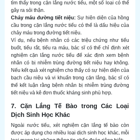
tìm thấy trong cặn lắng nước tiểu, một số loại có thể
gây ra sỏi thận.
Chảy máu đường tiết niệu:
Sự hiện diện của hồng
cầu trong cặn lắng nước tiểu có thể là dấu hiệu của
chảy máu trong đường tiết niệu.
Ví dụ, nếu bệnh nhân có các triệu chứng như tiểu
buốt, tiểu rắt, tiểu ra máu, bác sĩ có thể chỉ định xét
nghiệm cặn lắng nước tiểu để xác định xem bệnh
nhân có bị nhiễm trùng đường tiết niệu hay không.
Nếu kết quả xét nghiệm cho thấy có sự hiện diện của
bạch cầu niệu và vi khuẩn trong cặn lắng, bác sĩ có
thể kết luận rằng bệnh nhân bị nhiễm trùng đường
tiết niệu và kê đơn thuốc kháng sinh phù hợp.
7. Cặn Lắng Tế Bào trong Các Loại
Dịch Sinh Học Khác
Ngoài nước tiểu, xét nghiệm cặn lắng tế bào còn
được áp dụng cho nhiều loại dịch sinh học khác, mỗi