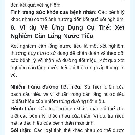
đến kết quả xét nghiệm.
Tình trạng sức khỏe của bệnh nhân:
Các bệnh lý
khác nhau có thể ảnh hưởng đến kết quả xét nghiệm.
6. Ví dụ Về Ứng Dụng Cụ Thể: Xét
Nghiệm Cặn Lắng Nước Tiểu
Xét nghiệm cặn lắng nước tiểu là một xét nghiệm
thường quy được sử dụng để chẩn đoán và theo dõi
các bệnh lý về thận và đường tiết niệu. Kết quả xét
nghiệm cặn lắng nước tiểu có thể cung cấp thông tin
về:
Nhiễm trùng đường tiết niệu:
Sự hiện diện của
bạch cầu niệu và vi khuẩn trong cặn lắng nước tiểu
là dấu hiệu của nhiễm trùng đường tiết niệu.
Bệnh thận:
Các loại trụ niệu khác nhau có thể cho
biết các bệnh lý khác nhau của thận. Ví dụ, trụ niệu
hạt là dấu hiệu của bệnh thận mạn tính.
Sỏi thận:
Các loại tinh thể khác nhau có thể được