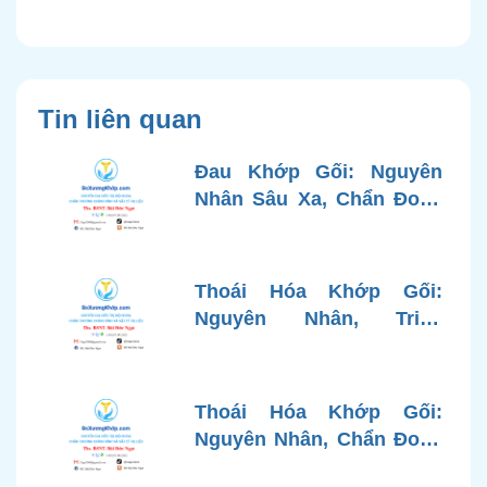
Tin liên quan
Đau Khớp Gối: Nguyên
Nhân Sâu Xa, Chẩn Đoán
Chính Xác và Phương
Pháp Điều Trị Tiên Tiến Từ
Góc Nhìn Bác Sĩ Xương
Thoái Hóa Khớp Gối:
Khớp
Nguyên Nhân, Triệu
Chứng, Chẩn Đoán và Các
Phương Pháp Điều Trị
Chuẩn Y Khoa
Thoái Hóa Khớp Gối:
Nguyên Nhân, Chẩn Đoán
Chính Xác và Phương