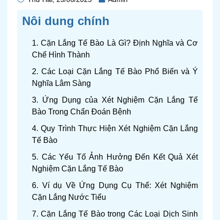
Nôi dung chính
1. Cặn Lắng Tế Bào Là Gì? Định Nghĩa và Cơ
Chế Hình Thành
2. Các Loại Cặn Lắng Tế Bào Phổ Biến và Ý
Nghĩa Lâm Sàng
3. Ứng Dụng của Xét Nghiệm Cặn Lắng Tế
Bào Trong Chẩn Đoán Bệnh
4. Quy Trình Thực Hiện Xét Nghiệm Cặn Lắng
Tế Bào
5. Các Yếu Tố Ảnh Hưởng Đến Kết Quả Xét
Nghiệm Cặn Lắng Tế Bào
6. Ví dụ Về Ứng Dụng Cụ Thể: Xét Nghiệm
Cặn Lắng Nước Tiểu
7. Cặn Lắng Tế Bào trong Các Loại Dịch Sinh