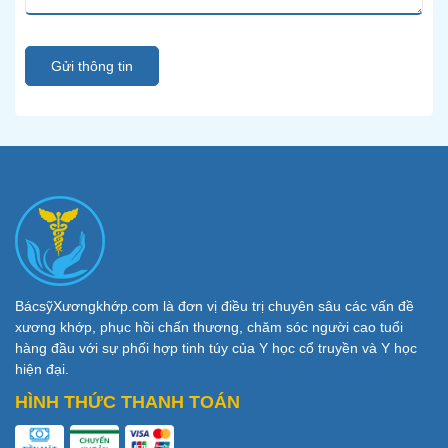
Gửi thông tin
BácsỹXươngkhớp.com là đơn vị điều trị chuyên sâu các vấn đề
xương khớp, phục hồi chấn thương, chăm sóc người cao tuổi
hàng đầu với sự phối hợp tinh túy của Y học cổ truyền và Y học
hiện đại.
HÌNH THỨC THANH TOÁN