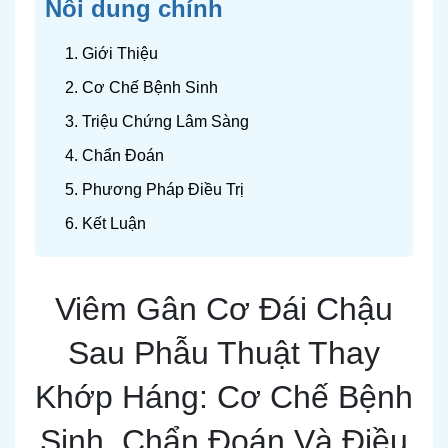
Nôi dung chính
1. Giới Thiệu
2. Cơ Chế Bệnh Sinh
3. Triệu Chứng Lâm Sàng
4. Chẩn Đoán
5. Phương Pháp Điều Trị
6. Kết Luận
Viêm Gân Cơ Đái Chậu
Sau Phẫu Thuật Thay
Khớp Háng: Cơ Chế Bệnh
Sinh, Chẩn Đoán Và Điều