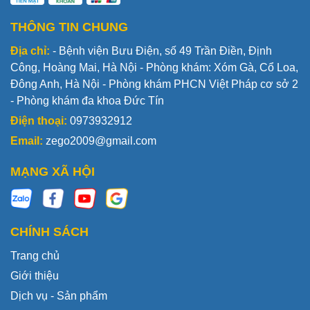
THÔNG TIN CHUNG
Địa chỉ:
- Bệnh viện Bưu Điện, số 49 Trần Điền, Định
Công, Hoàng Mai, Hà Nội - Phòng khám: Xóm Gà, Cổ Loa,
Đông Anh, Hà Nội - Phòng khám PHCN Việt Pháp cơ sở 2
- Phòng khám đa khoa Đức Tín
Điện thoại:
0973932912
Email:
zego2009@gmail.com
MẠNG XÃ HỘI
CHÍNH SÁCH
Trang chủ
Giới thiệu
Dịch vụ - Sản phẩm