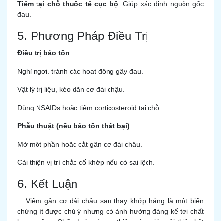
Tiêm tại chỗ thuốc tê cục bộ
: Giúp xác định nguồn gốc
đau.
5. Phương Pháp Điều Trị
Điều trị bảo tồn
:
Nghỉ ngơi, tránh các hoạt động gây đau.
Vật lý trị liệu, kéo dãn cơ đái chậu.
Dùng NSAIDs hoặc tiêm corticosteroid tại chỗ.
Phẫu thuật (nếu bảo tồn thất bại)
:
Mở một phần hoặc cắt gân cơ đái chậu.
Cải thiện vị trí chắc cố khớp nếu có sai lệch.
6. Kết Luận
Viêm gân cơ đái chậu sau thay khớp háng là một biến
chứng ít được chú ý nhưng có ảnh hưởng đáng kể tới chất