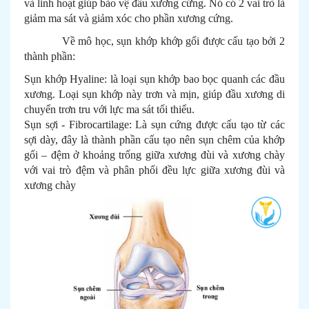
và linh hoạt giúp bảo vệ đầu xương cứng. Nó có 2 vai trò là
giảm ma sát và giảm xóc cho phần xương cứng.
Về mô học, sụn khớp khớp gối được cấu tạo bởi 2
thành phần:
Sụn khớp Hyaline: là loại sụn khớp bao bọc quanh các đầu
xương. Loại sụn khớp này trơn và mịn, giúp đầu xương di
chuyển trơn tru với lực ma sát tối thiểu.
Sụn sợi - Fibrocartilage: Là sụn cứng được cấu tạo từ các
sợi dày, đây là thành phần cấu tạo nên sụn chêm của khớp
gối – đệm ở khoảng trống giữa xương đùi và xương chày
với vai trò đệm và phân phối đều lực giữa xương đùi và
xương chày