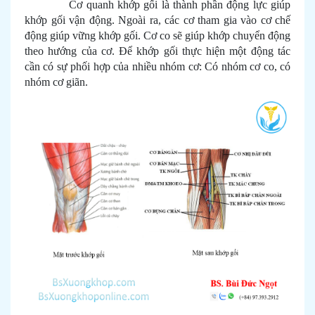
Cơ quanh khớp gối là thành phần động lực giúp
khớp gối vận động. Ngoài ra, các cơ tham gia vào cơ chế
động giúp vững khớp gối. Cơ co sẽ giúp khớp chuyển động
theo hướng của cơ. Để khớp gối thực hiện một động tác
cần có sự phối hợp của nhiều nhóm cơ: Có nhóm cơ co, có
nhóm cơ giãn.