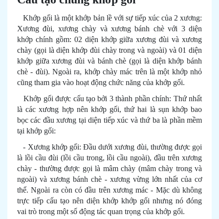
Khớp gối là một khớp bản lề với sự tiếp xúc của 2 xương:
Xương đùi, xương chày và xương bánh chè với 3 diện
khớp chính gồm: 02 diện khớp giữa xương đùi và xương
chày (gọi là diện khớp đùi chày trong và ngoài) và 01 diện
khớp giữa xương đùi và bánh chè (gọi là diện khớp bánh
chè - đùi). Ngoài ra, khớp chày mác trên là một khớp nhỏ
cũng tham gia vào hoạt động chức năng của khớp gối.
Khớp gối được cấu tạo bởi 3 thành phần chính: Thứ nhất
là các xương hợp nên khớp gối, thứ hai là sụn khớp bao
bọc các đầu xương tại diện tiếp xúc và thứ ba là phần mềm
tại khớp gối:
- Xương khớp gối: Đầu dưới xương đùi, thường được gọi
là lồi cầu đùi (lồi cầu trong, lồi cầu ngoài), đầu trên xương
chày - thường được gọi là mâm chày (mâm chày trong và
ngoài) và xương bánh chè - xương vừng lớn nhất của cơ
thể. Ngoài ra còn có đầu trên xương mác - Mặc dù không
trực tiếp cấu tạo nên diện khớp khớp gối nhưng nó đóng
vai trò trong một số động tác quan trọng của khớp gối.