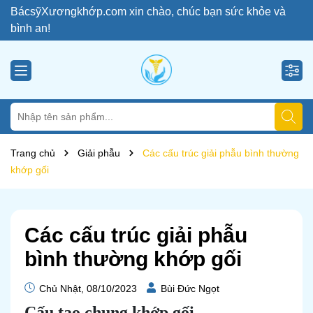
BácsỹXươngkhớp.com xin chào, chúc bạn sức khỏe và
bình an!
Trang chủ
Giải phẫu
Các cấu trúc giải phẫu bình thường
khớp gối
Các cấu trúc giải phẫu
bình thường khớp gối
Chủ Nhật, 08/10/2023
Bùi Đức Ngọt
Cấu tạo chung khớp gối