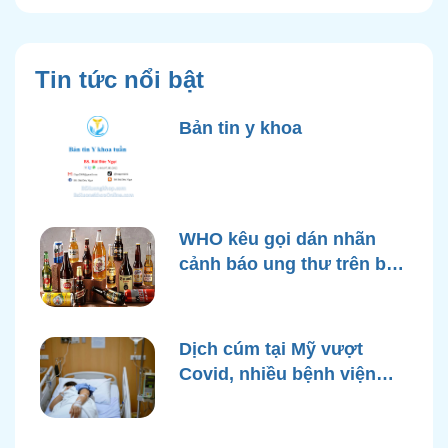
Tin tức nổi bật
Bản tin y khoa
WHO kêu gọi dán nhãn
cảnh báo ung thư trên bao
bì rượu
Dịch cúm tại Mỹ vượt
Covid, nhiều bệnh viện
quá tải