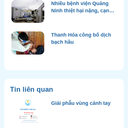
Nhiều bệnh viện Quảng
Ninh thiệt hại nặng, cạn
điện nước sau bão Yagi
Thanh Hóa công bố dịch
bạch hầu
Tin liên quan
Giải phẫu vùng cánh tay