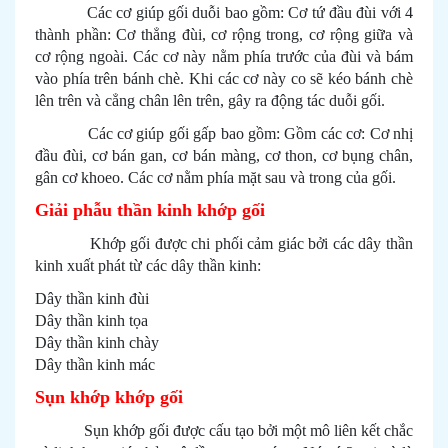
Các cơ giúp gối duỗi bao gồm: Cơ tứ đầu đùi với 4
thành phần: Cơ thẳng đùi, cơ rộng trong, cơ rộng giữa và
cơ rộng ngoài. Các cơ này nằm phía trước của đùi và bám
vào phía trên bánh chè. Khi các cơ này co sẽ kéo bánh chè
lên trên và cẳng chân lên trên, gây ra động tác duỗi gối.
Các cơ giúp gối gấp bao gồm: Gồm các cơ: Cơ nhị
đầu đùi, cơ bán gan, cơ bán màng, cơ thon, cơ bụng chân,
gân cơ khoeo. Các cơ nằm phía mặt sau và trong của gối.
Giải phẫu thần kinh khớp gối
Khớp gối được chi phối cảm giác bởi các dây thần
kinh xuất phát từ các dây thần kinh:
Dây thần kinh đùi
Dây thần kinh tọa
Dây thần kinh chày
Dây thần kinh mác
Sụn khớp khớp gối
Sụn khớp gối được cấu tạo bởi một mô liên kết chắc