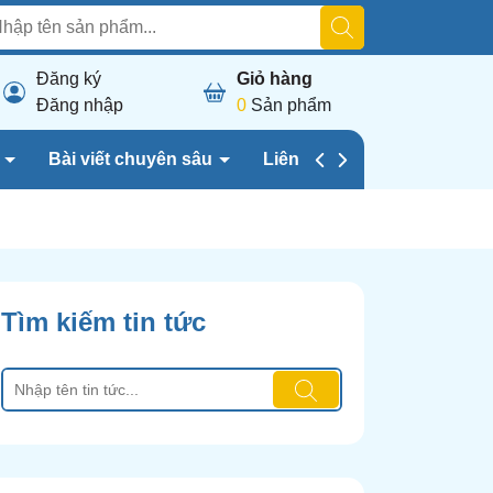
Đăng ký
Giỏ hàng
Đăng nhập
0
Sản phẩm
h
Bài viết chuyên sâu
Liên hệ chúng tôi
Tìm kiếm tin tức