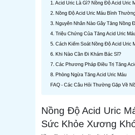
1. Acid Uric Là Gì? Nồng Độ Acid Uric 
2. Nồng Độ Acid Uric Máu Bình Thườn
3. Nguyên Nhân Nào Gây Tăng Nồng Đ
4. Triệu Chứng Của Tăng Acid Uric Má
5. Cách Kiểm Soát Nồng Độ Acid Uric 
6. Khi Nào Cần Đi Khám Bác Sĩ?
7. Các Phương Pháp Điều Trị Tăng Aci
8. Phòng Ngừa Tăng Acid Uric Máu
FAQ - Các Câu Hỏi Thường Gặp Về Nồ
Nồng Độ Acid Uric 
Sức Khỏe Xương Kh