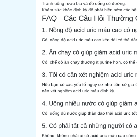
Tránh uống rượu bia và đồ uống có đường.
Khám sức khỏe định kỳ để phát hiện sớm các bệnh
FAQ - Các Câu Hỏi Thường 
1. Nồng độ acid uric máu cao có 
Có, nồng độ acid uric máu cao kéo dài có thể dẫ
2. Ăn chay có giúp giảm acid uric
Có, chế độ ăn chay thường ít purine hơn, có thể
3. Tôi có cần xét nghiệm acid uric
Nếu bạn có các yếu tố nguy cơ như tiền sử gia đ
nên xét nghiệm acid uric máu định kỳ.
4. Uống nhiều nước có giúp giảm 
Có, uống đủ nước giúp thận đào thải acid uric tố
5. Có phải tất cả những người có a
Không, không phải ai có acid uric máu cao cũng