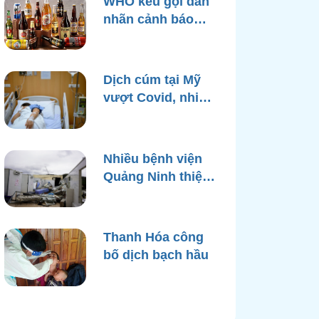
WHO kêu gọi dán
nhãn cảnh báo
ung thư trên bao
bì rượu
Dịch cúm tại Mỹ
vượt Covid, nhiều
bệnh viện quá tải
Nhiều bệnh viện
Quảng Ninh thiệt
hại nặng, cạn điện
nước sau bão
Yagi
Thanh Hóa công
bố dịch bạch hầu