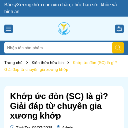
BácsỹXươngkhớp.com xin chào, chúc bạn sức khỏe và
bình an!
Trang chủ
Kiến thức hữu ích
Khớp ức đòn (SC) là gì?
Giải đáp từ chuyên gia xương khớp
Khớp ức đòn (SC) là gì?
Giải đáp từ chuyên gia
xương khớp
Thứ Tư, 09/07/2025
Admin