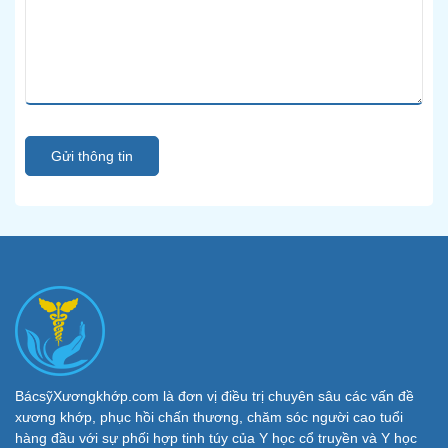
Gửi thông tin
BácsỹXươngkhớp.com là đơn vị điều trị chuyên sâu các vấn đề
xương khớp, phục hồi chấn thương, chăm sóc người cao tuổi
hàng đầu với sự phối hợp tinh túy của Y học cổ truyền và Y học