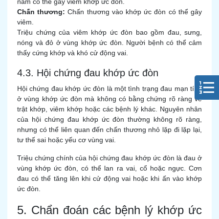
nấm có thể gây viêm khớp ức đòn.
Chấn thương:
Chấn thương vào khớp ức đòn có thể gây
viêm.
Triệu chứng của viêm khớp ức đòn bao gồm đau, sưng,
nóng và đỏ ở vùng khớp ức đòn. Người bệnh có thể cảm
thấy cứng khớp và khó cử động vai.
4.3. Hội chứng đau khớp ức đòn
Hội chứng đau khớp ức đòn là một tình trạng đau mạn tính
ở vùng khớp ức đòn mà không có bằng chứng rõ ràng về
trật khớp, viêm khớp hoặc các bệnh lý khác. Nguyên nhân
của hội chứng đau khớp ức đòn thường không rõ ràng,
nhưng có thể liên quan đến chấn thương nhỏ lặp đi lặp lại,
tư thế sai hoặc yếu cơ vùng vai.
Triệu chứng chính của hội chứng đau khớp ức đòn là đau ở
vùng khớp ức đòn, có thể lan ra vai, cổ hoặc ngực. Cơn
đau có thể tăng lên khi cử động vai hoặc khi ấn vào khớp
ức đòn.
5. Chẩn đoán các bệnh lý khớp ức