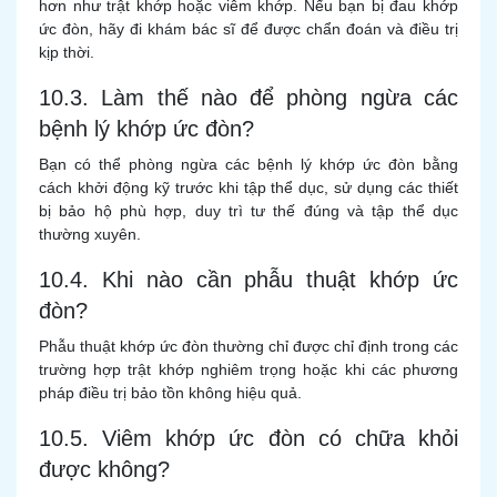
hơn như trật khớp hoặc viêm khớp. Nếu bạn bị đau khớp
ức đòn, hãy đi khám bác sĩ để được chẩn đoán và điều trị
kịp thời.
10.3. Làm thế nào để phòng ngừa các
bệnh lý khớp ức đòn?
Bạn có thể phòng ngừa các bệnh lý khớp ức đòn bằng
cách khởi động kỹ trước khi tập thể dục, sử dụng các thiết
bị bảo hộ phù hợp, duy trì tư thế đúng và tập thể dục
thường xuyên.
10.4. Khi nào cần phẫu thuật khớp ức
đòn?
Phẫu thuật khớp ức đòn thường chỉ được chỉ định trong các
trường hợp trật khớp nghiêm trọng hoặc khi các phương
pháp điều trị bảo tồn không hiệu quả.
10.5. Viêm khớp ức đòn có chữa khỏi
được không?