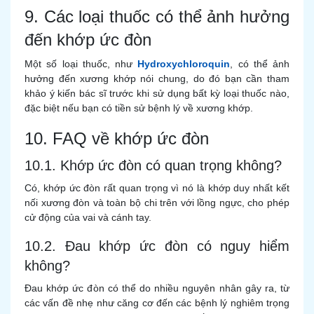
9. Các loại thuốc có thể ảnh hưởng
đến khớp ức đòn
Một số loại thuốc, như
Hydroxychloroquin
, có thể ảnh
hưởng đến xương khớp nói chung, do đó bạn cần tham
khảo ý kiến bác sĩ trước khi sử dụng bất kỳ loại thuốc nào,
đặc biệt nếu bạn có tiền sử bệnh lý về xương khớp.
10. FAQ về khớp ức đòn
10.1. Khớp ức đòn có quan trọng không?
Có, khớp ức đòn rất quan trọng vì nó là khớp duy nhất kết
nối xương đòn và toàn bộ chi trên với lồng ngực, cho phép
cử động của vai và cánh tay.
10.2. Đau khớp ức đòn có nguy hiểm
không?
Đau khớp ức đòn có thể do nhiều nguyên nhân gây ra, từ
các vấn đề nhẹ như căng cơ đến các bệnh lý nghiêm trọng