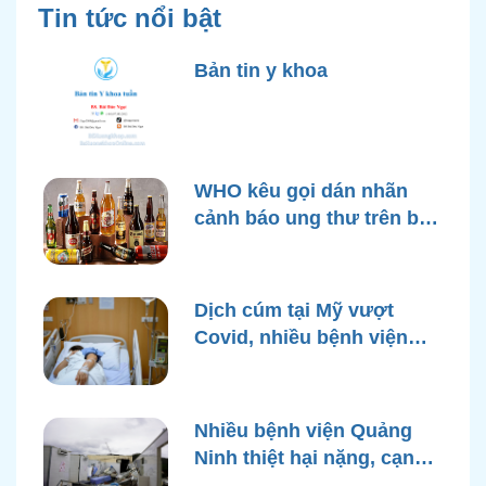
Tin tức nổi bật
Bản tin y khoa
WHO kêu gọi dán nhãn
cảnh báo ung thư trên bao
bì rượu
Dịch cúm tại Mỹ vượt
Covid, nhiều bệnh viện
quá tải
Nhiều bệnh viện Quảng
Ninh thiệt hại nặng, cạn
điện nước sau bão Yagi