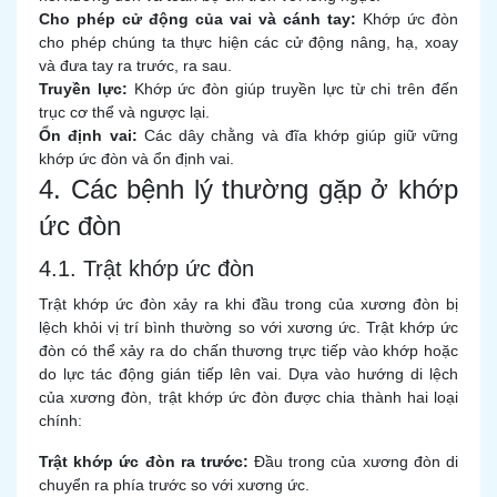
Cho phép cử động của vai và cánh tay:
Khớp ức đòn
cho phép chúng ta thực hiện các cử động nâng, hạ, xoay
và đưa tay ra trước, ra sau.
Truyền lực:
Khớp ức đòn giúp truyền lực từ chi trên đến
trục cơ thể và ngược lại.
Ổn định vai:
Các dây chằng và đĩa khớp giúp giữ vững
khớp ức đòn và ổn định vai.
4. Các bệnh lý thường gặp ở khớp
ức đòn
4.1. Trật khớp ức đòn
Trật khớp ức đòn xảy ra khi đầu trong của xương đòn bị
lệch khỏi vị trí bình thường so với xương ức. Trật khớp ức
đòn có thể xảy ra do chấn thương trực tiếp vào khớp hoặc
do lực tác động gián tiếp lên vai. Dựa vào hướng di lệch
của xương đòn, trật khớp ức đòn được chia thành hai loại
chính:
Trật khớp ức đòn ra trước:
Đầu trong của xương đòn di
chuyển ra phía trước so với xương ức.