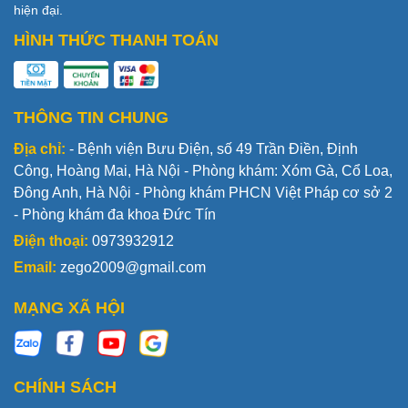
hiện đại.
HÌNH THỨC THANH TOÁN
THÔNG TIN CHUNG
Địa chỉ:
- Bệnh viện Bưu Điện, số 49 Trần Điền, Định
Công, Hoàng Mai, Hà Nội - Phòng khám: Xóm Gà, Cổ Loa,
Đông Anh, Hà Nội - Phòng khám PHCN Việt Pháp cơ sở 2
- Phòng khám đa khoa Đức Tín
Điện thoại:
0973932912
Email:
zego2009@gmail.com
MẠNG XÃ HỘI
CHÍNH SÁCH