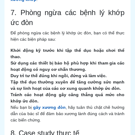
7. Phòng ngừa các bệnh lý khớp
ức đòn
Để phòng ngừa các bệnh lý khớp ức đòn, bạn có thể thực
hiện các biện pháp sau:
Khởi động kỹ trước khi tập thể dục hoặc chơi thể
thao.
Sử dụng các thiết bị bảo hộ phù hợp khi tham gia các
hoạt động có nguy cơ chấn thương.
Duy trì tư thế đúng khi ngồi, đứng và làm việc.
Tập thể dục thường xuyên để tăng cường sức mạnh
và sự linh hoạt của các cơ xung quanh khớp ức đòn.
Tránh các hoạt động gây căng thẳng quá mức cho
khớp ức đòn.
Nếu bạn bị
gãy xương đòn
, hãy tuân thủ chặt chẽ hướng
dẫn của bác sĩ để đảm bảo xương lành đúng cách và tránh
các biến chứng.
8. Case study thực tế