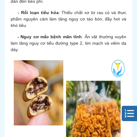
dẫn đến béo phì.
- Rối loạn tiêu hóa
: Thiếu chất xơ từ rau củ và thực
phẩm nguyên cám làm tăng nguy cơ táo bón, đầy hơi và
khó tiêu.
- Nguy cơ mắc bệnh mãn tính
: Ăn vặt thường xuyên
làm tăng nguy cơ tiểu đường type 2, tim mạch và viêm dạ
dày.