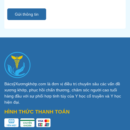
Gửi thông tin
BácsỹXươngkhớp.com là đơn vị điều trị chuyên sâu các vấn đề
xương khớp, phục hồi chấn thương, chăm sóc người cao tuổi
hàng đầu với sự phối hợp tinh túy của Y học cổ truyền và Y học
hiện đại.
HÌNH THỨC THANH TOÁN