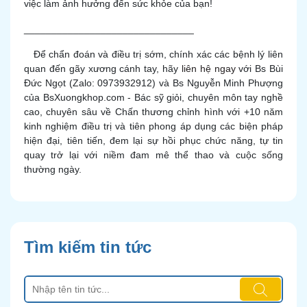
việc làm ảnh hưởng đến sức khỏe của bạn!
_______________________________
Để chẩn đoán và điều trị sớm, chính xác các bệnh lý liên
quan đến gãy xương cánh tay, hãy
liên hệ ngay
với Bs Bùi
Đức Ngọt (Zalo: 0973932912) và Bs Nguyễn Minh Phượng
của BsXuongkhop.com - Bác sỹ giỏi, chuyên môn tay nghề
cao, chuyên sâu về Chấn thương chỉnh hình với +10 năm
kinh nghiệm điều trị và tiên phong áp dụng các biện pháp
hiện đại, tiên tiến, đem lại sự hồi phục chức năng, tự tin
quay trở lại với niềm đam mê thể thao và cuộc sống
thường ngày.
Tìm kiếm tin tức