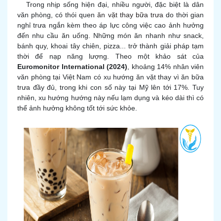
Trong nhịp sống hiện đại, nhiều người, đặc biệt là dân
văn phòng, có thói quen
ăn vặt thay bữa trưa
do thời gian
nghỉ trưa ngắn kèm theo áp lực công việc cao ảnh hưởng
đến nhu cầu ăn uống. Những món ăn nhanh như snack,
bánh quy, khoai tây chiên, pizza... trở thành giải pháp tạm
thời để nạp năng lượng. Theo một khảo sát của
Euromonitor International (2024)
, khoảng 14% nhân viên
văn phòng tại Việt Nam có xu hướng ăn vặt thay vì ăn bữa
trưa đầy đủ, trong khi con số này tại Mỹ lên tới 17%. Tuy
nhiên, xu hướng hướng này nếu lạm dụng và kéo dài thì có
thể ảnh hưởng không tốt tới sức khỏe.