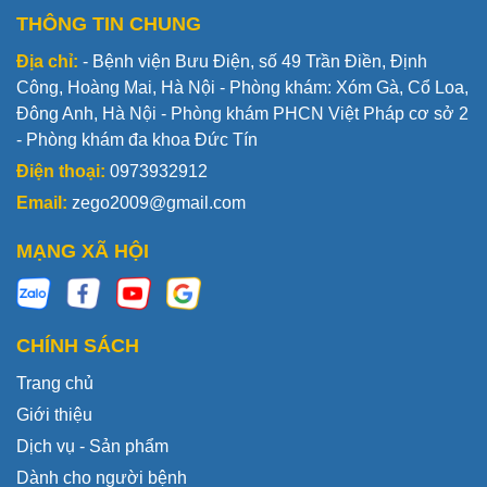
THÔNG TIN CHUNG
Địa chỉ:
- Bệnh viện Bưu Điện, số 49 Trần Điền, Định
Công, Hoàng Mai, Hà Nội - Phòng khám: Xóm Gà, Cổ Loa,
Đông Anh, Hà Nội - Phòng khám PHCN Việt Pháp cơ sở 2
- Phòng khám đa khoa Đức Tín
Điện thoại:
0973932912
Email:
zego2009@gmail.com
MẠNG XÃ HỘI
CHÍNH SÁCH
Trang chủ
Giới thiệu
Dịch vụ - Sản phẩm
Dành cho người bệnh