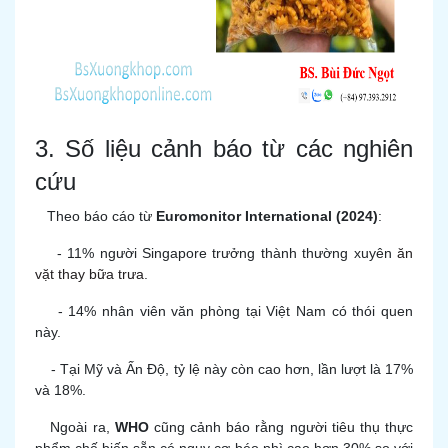
3. Số liệu cảnh báo từ các nghiên
cứu
Theo báo cáo từ
Euromonitor International (2024)
:
- 11% người Singapore trưởng thành thường xuyên
ăn
vặt thay bữa trưa
.
- 14% nhân viên văn phòng tại Việt Nam có thói quen
này.
- Tại Mỹ và Ấn Độ, tỷ lệ này còn cao hơn, lần lượt là 17%
và 18%.
Ngoài ra,
WHO
cũng cảnh báo rằng người tiêu thụ thực