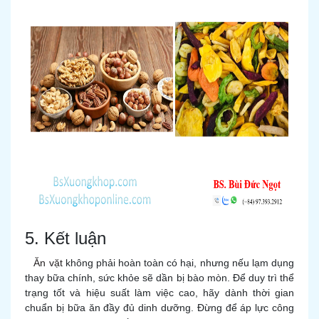
5. Kết luận
Ăn vặt
không phải hoàn toàn có hại, nhưng nếu lạm dụng
thay bữa chính, sức khỏe sẽ dần bị bào mòn. Để duy trì thể
trạng tốt và hiệu suất làm việc cao, hãy dành thời gian
chuẩn bị bữa ăn đầy đủ dinh dưỡng. Đừng để áp lực công