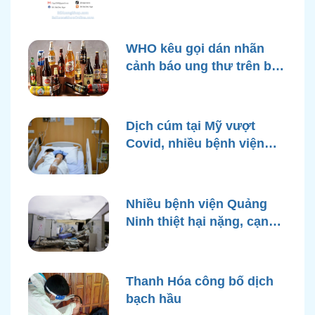
WHO kêu gọi dán nhãn
cảnh báo ung thư trên bao
bì rượu
Dịch cúm tại Mỹ vượt
Covid, nhiều bệnh viện
quá tải
Nhiều bệnh viện Quảng
Ninh thiệt hại nặng, cạn
điện nước sau bão Yagi
Thanh Hóa công bố dịch
bạch hầu