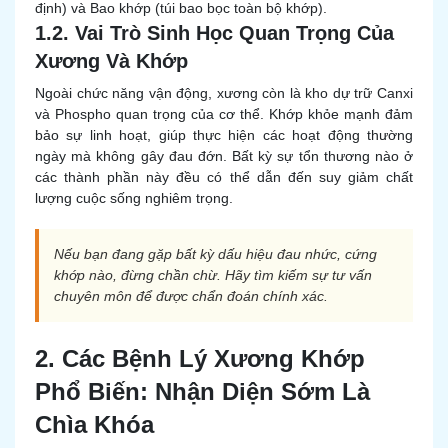
định) và Bao khớp (túi bao bọc toàn bộ khớp).
1.2. Vai Trò Sinh Học Quan Trọng Của
Xương Và Khớp
Ngoài chức năng vận động, xương còn là kho dự trữ Canxi
và Phospho quan trọng của cơ thể. Khớp khỏe mạnh đảm
bảo sự linh hoạt, giúp thực hiện các hoạt động thường
ngày mà không gây đau đớn. Bất kỳ sự tổn thương nào ở
các thành phần này đều có thể dẫn đến suy giảm chất
lượng cuộc sống nghiêm trọng.
Nếu bạn đang gặp bất kỳ dấu hiệu đau nhức, cứng
khớp nào, đừng chần chừ. Hãy tìm kiếm sự tư vấn
chuyên môn để được chẩn đoán chính xác.
2. Các Bệnh Lý Xương Khớp
Phổ Biến: Nhận Diện Sớm Là
Chìa Khóa