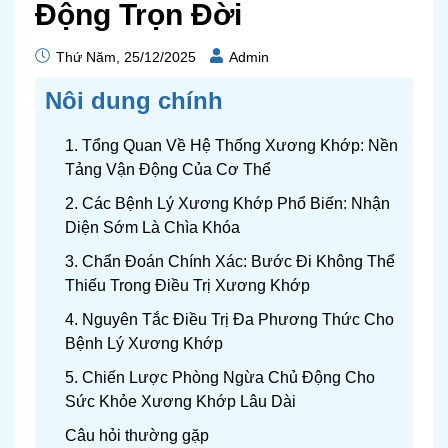
Động Trọn Đời
Thứ Năm, 25/12/2025
Admin
Nôi dung chính
1. Tổng Quan Về Hệ Thống Xương Khớp: Nền
Tảng Vận Động Của Cơ Thể
2. Các Bệnh Lý Xương Khớp Phổ Biến: Nhận
Diện Sớm Là Chìa Khóa
3. Chẩn Đoán Chính Xác: Bước Đi Không Thể
Thiếu Trong Điều Trị Xương Khớp
4. Nguyên Tắc Điều Trị Đa Phương Thức Cho
Bệnh Lý Xương Khớp
5. Chiến Lược Phòng Ngừa Chủ Động Cho
Sức Khỏe Xương Khớp Lâu Dài
Câu hỏi thường gặp