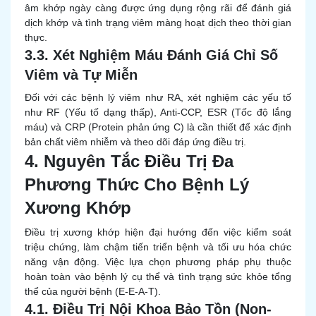
âm khớp ngày càng được ứng dụng rộng rãi để đánh giá
dịch khớp và tình trạng viêm màng hoạt dịch theo thời gian
thực.
3.3. Xét Nghiệm Máu Đánh Giá Chỉ Số
Viêm và Tự Miễn
Đối với các bệnh lý viêm như RA, xét nghiệm các yếu tố
như RF (Yếu tố dạng thấp), Anti-CCP, ESR (Tốc độ lắng
máu) và CRP (Protein phản ứng C) là cần thiết để xác định
bản chất viêm nhiễm và theo dõi đáp ứng điều trị.
4. Nguyên Tắc Điều Trị Đa
Phương Thức Cho Bệnh Lý
Xương Khớp
Điều trị xương khớp hiện đại hướng đến việc kiểm soát
triệu chứng, làm chậm tiến triển bệnh và tối ưu hóa chức
năng vận động. Việc lựa chọn phương pháp phụ thuộc
hoàn toàn vào bệnh lý cụ thể và tình trạng sức khỏe tổng
thể của người bệnh (E-E-A-T).
4.1. Điều Trị Nội Khoa Bảo Tồn (Non-