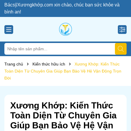
BácsỹXươngkhớp.com xin chào, chúc bạn sức khỏe và
bình an!
Trang chủ
Kiến thức hữu ích
Xương Khớp: Kiến Thức
Toàn Diện Từ Chuyên Gia Giúp Bạn Bảo Vệ Hệ Vận Động Trọn
Đời
Xương Khớp: Kiến Thức
Toàn Diện Từ Chuyên Gia
Giúp Bạn Bảo Vệ Hệ Vận