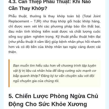
4.3. Can Thiệp Phẫu Thuật: Khi Nào
Cần Thay Khớp?
Phẫu thuật, thường là thay khớp toàn bộ (Total Joint
Replacement – TJR) như thay khớp gối hoặc khớp háng,
chỉ được xem xét khi các phương pháp bảo tồn thất bại,
đau mãn tính không kiểm soát được và chất lượng cuộc
sống suy giảm nghiêm trọng. Kỹ thuật phẫu thuật hiện đại
(như phẫu thuật ít xâm lấn) giúp bệnh nhân phục hồi nhanh
hơn và có độ bền của khớp nhân tạo ngày càng được cải
thiện.
Bạn muốn tìm hiểu sâu hơn về chương trình tập luyện
vật lý trị liệu cá nhân hóa để tăng cường sức mạnh cơ
bắp quanh khớp? Đăng ký tư vấn chuyên sâu với đội
ngũ chuyên gia của chúng tôi.
5. Chiến Lược Phòng Ngừa Chủ
Động Cho Sức Khỏe Xương