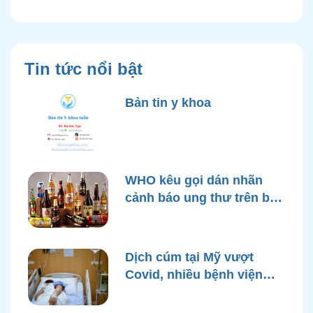
Tin tức nổi bật
Bản tin y khoa
WHO kêu gọi dán nhãn
cảnh báo ung thư trên bao
bì rượu
Dịch cúm tại Mỹ vượt
Covid, nhiều bệnh viện
quá tải