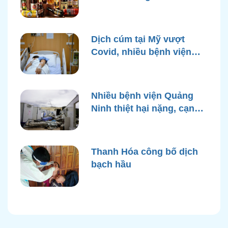
bì rượu
Dịch cúm tại Mỹ vượt
Covid, nhiều bệnh viện
quá tải
Nhiều bệnh viện Quảng
Ninh thiệt hại nặng, cạn
điện nước sau bão Yagi
Thanh Hóa công bố dịch
bạch hầu