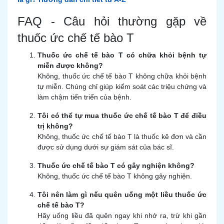
FAQ - Câu hỏi thường gặp về
thuốc ức chế tế bào T
Thuốc ức chế tế bào T có chữa khỏi bệnh tự
miễn được không?
Không, thuốc ức chế tế bào T không chữa khỏi bệnh
tự miễn. Chúng chỉ giúp kiểm soát các triệu chứng và
làm chậm tiến triển của bệnh.
Tôi có thể tự mua thuốc ức chế tế bào T để điều
trị không?
Không, thuốc ức chế tế bào T là thuốc kê đơn và cần
được sử dụng dưới sự giám sát của bác sĩ.
Thuốc ức chế tế bào T có gây nghiện không?
Không, thuốc ức chế tế bào T không gây nghiện.
Tôi nên làm gì nếu quên uống một liều thuốc ức
chế tế bào T?
Hãy uống liều đã quên ngay khi nhớ ra, trừ khi gần