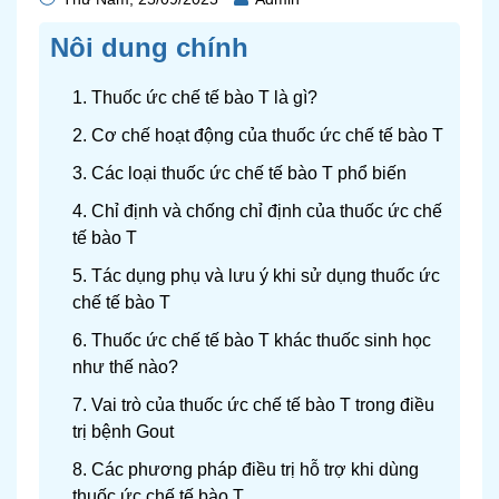
Nôi dung chính
1. Thuốc ức chế tế bào T là gì?
2. Cơ chế hoạt động của thuốc ức chế tế bào T
3. Các loại thuốc ức chế tế bào T phổ biến
4. Chỉ định và chống chỉ định của thuốc ức chế
tế bào T
5. Tác dụng phụ và lưu ý khi sử dụng thuốc ức
chế tế bào T
6. Thuốc ức chế tế bào T khác thuốc sinh học
như thế nào?
7. Vai trò của thuốc ức chế tế bào T trong điều
trị bệnh Gout
8. Các phương pháp điều trị hỗ trợ khi dùng
thuốc ức chế tế bào T