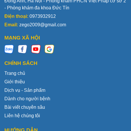
Đông Anh, Hà Nội - Phòng khám PHCN Việt Pháp cơ sở 2
- Phòng khám đa khoa Đức Tín
Điện thoại:
0973932912
Email:
zego2009@gmail.com
MẠNG XÃ HỘI
CHÍNH SÁCH
Trang chủ
Giới thiệu
Dịch vụ - Sản phẩm
Dành cho người bệnh
Bài viết chuyên sâu
Liên hệ chúng tôi
HƯỚNG DẪN