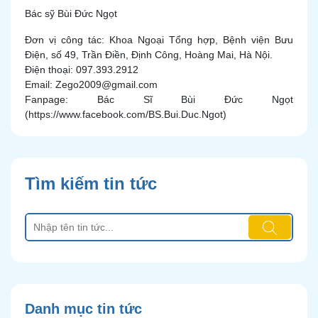
Bác sỹ Bùi Đức Ngọt
Đơn vị công tác: Khoa Ngoại Tổng hợp, Bệnh viện Bưu
Điện, số 49, Trần Điền, Định Công, Hoàng Mai, Hà Nội.
Điện thoại: 097.393.2912
Email: Zego2009@gmail.com
Fanpage: Bác Sĩ Bùi Đức Ngọt
(https://www.facebook.com/BS.Bui.Duc.Ngot)
Tìm kiếm tin tức
Danh mục tin tức