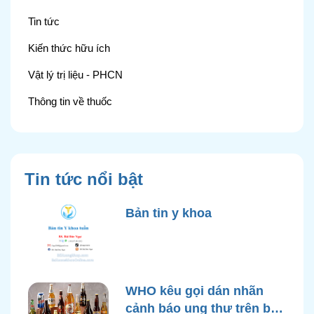
Tin tức
Kiến thức hữu ích
Vật lý trị liệu - PHCN
Thông tin về thuốc
Tin tức nổi bật
Bản tin y khoa
WHO kêu gọi dán nhãn
cảnh báo ung thư trên bao