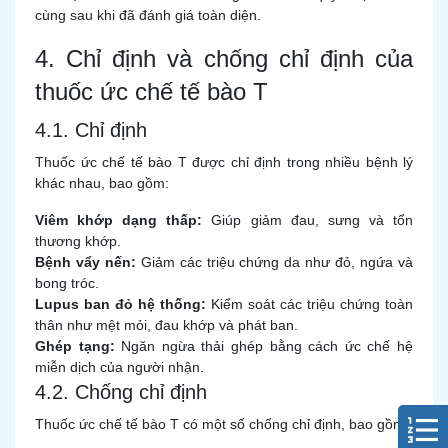
cùng sau khi đã đánh giá toàn diện.
4. Chỉ định và chống chỉ định của
thuốc ức chế tế bào T
4.1. Chỉ định
Thuốc ức chế tế bào T được chỉ định trong nhiều bệnh lý
khác nhau, bao gồm:
Viêm khớp dạng thấp:
Giúp giảm đau, sưng và tổn
thương khớp.
Bệnh vẩy nến:
Giảm các triệu chứng da như đỏ, ngứa và
bong tróc.
Lupus ban đỏ hệ thống:
Kiểm soát các triệu chứng toàn
thân như mệt mỏi, đau khớp và phát ban.
Ghép tạng:
Ngăn ngừa thải ghép bằng cách ức chế hệ
miễn dịch của người nhận.
4.2. Chống chỉ định
Thuốc ức chế tế bào T có một số chống chỉ định, bao gồm: