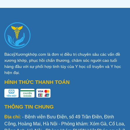
BácsỹXươngkhớp.com là đơn vị điều trị chuyên sâu các vấn đề
xương khớp, phục hồi chấn thương, chăm sóc người cao tuổi
hàng đầu với sự phối hợp tinh túy của Y học cổ truyền và Y học
hiện đại.
HÌNH THỨC THANH TOÁN
THÔNG TIN CHUNG
Địa chỉ:
- Bệnh viện Bưu Điện, số 49 Trần Điền, Định
Công, Hoàng Mai, Hà Nội - Phòng khám: Xóm Gà, Cổ Loa,