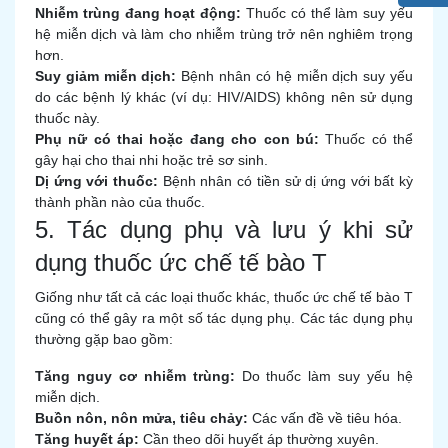
Nhiễm trùng đang hoạt động:
Thuốc có thể làm suy yếu
hệ miễn dịch và làm cho nhiễm trùng trở nên nghiêm trọng
hơn.
Suy giảm miễn dịch:
Bệnh nhân có hệ miễn dịch suy yếu
do các bệnh lý khác (ví dụ: HIV/AIDS) không nên sử dụng
thuốc này.
Phụ nữ có thai hoặc đang cho con bú:
Thuốc có thể
gây hại cho thai nhi hoặc trẻ sơ sinh.
Dị ứng với thuốc:
Bệnh nhân có tiền sử dị ứng với bất kỳ
thành phần nào của thuốc.
5. Tác dụng phụ và lưu ý khi sử
dụng thuốc ức chế tế bào T
Giống như tất cả các loại thuốc khác, thuốc ức chế tế bào T
cũng có thể gây ra một số tác dụng phụ. Các tác dụng phụ
thường gặp bao gồm:
Tăng nguy cơ nhiễm trùng:
Do thuốc làm suy yếu hệ
miễn dịch.
Buồn nôn, nôn mửa, tiêu chảy:
Các vấn đề về tiêu hóa.
Tăng huyết áp:
Cần theo dõi huyết áp thường xuyên.