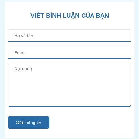
VIẾT BÌNH LUẬN CỦA BẠN
Gửi thông tin