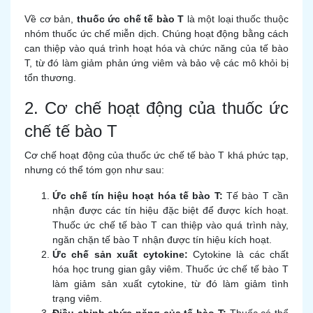
Về cơ bản,
thuốc ức chế tế bào T
là một loại thuốc thuộc
nhóm thuốc ức chế miễn dịch. Chúng hoạt động bằng cách
can thiệp vào quá trình hoạt hóa và chức năng của tế bào
T, từ đó làm giảm phản ứng viêm và bảo vệ các mô khỏi bị
tổn thương.
2. Cơ chế hoạt động của thuốc ức
chế tế bào T
Cơ chế hoạt động của thuốc ức chế tế bào T khá phức tạp,
nhưng có thể tóm gọn như sau:
Ức chế tín hiệu hoạt hóa tế bào T:
Tế bào T cần
nhận được các tín hiệu đặc biệt để được kích hoạt.
Thuốc ức chế tế bào T can thiệp vào quá trình này,
ngăn chặn tế bào T nhận được tín hiệu kích hoạt.
Ức chế sản xuất cytokine:
Cytokine là các chất
hóa học trung gian gây viêm. Thuốc ức chế tế bào T
làm giảm sản xuất cytokine, từ đó làm giảm tình
trạng viêm.