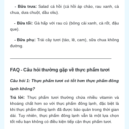
-
Bữa trưa:
Salad cá hồi (cá hồi áp chảo, rau xanh, cà
chua, dưa chuột, dầu oliu).
-
Bữa tối:
Gà hấp với rau củ (bông cải xanh, cà rốt, đậu
que).
-
Bữa phụ:
Trái cây tươi (táo, lê, cam), sữa chua không
đường.
____________________________________________
FAQ - Câu hỏi thường gặp về thực phẩm tươi
Câu hỏi 1: Thực phẩm tươi có tốt hơn thực phẩm đông
lạnh không?
Trả lời:
Thực phẩm tươi thường chứa nhiều vitamin và
khoáng chất hơn so với thực phẩm đông lạnh, đặc biệt là
khi thực phẩm đông lạnh đã được bảo quản trong thời gian
dài. Tuy nhiên, thực phẩm đông lạnh vẫn là một lựa chọn
tốt nếu bạn không có điều kiện tiếp cận thực phẩm tươi.