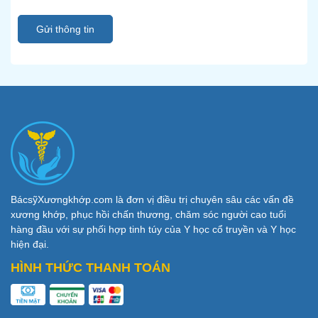
Gửi thông tin
BácsỹXươngkhớp.com là đơn vị điều trị chuyên sâu các vấn đề
xương khớp, phục hồi chấn thương, chăm sóc người cao tuổi
hàng đầu với sự phối hợp tinh túy của Y học cổ truyền và Y học
hiện đại.
HÌNH THỨC THANH TOÁN