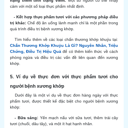
nặng thêm tình trạng viêm:
Một số người có thể nhạy
cảm với một số loại thực phẩm nhất định.
-
Kết hợp thực phẩm tươi với các phương pháp điều
trị khác:
Chế độ ăn uống lành mạnh chỉ là một phần trong
quá trình điều trị bệnh xương khớp.
Tìm hiểu thêm về các loại chấn thương khớp khuỷu tại:
Chấn Thương Khớp Khuỷu Là Gì? Nguyên Nhân, Triệu
Chứng, Điều Trị Hiệu Quả
để có thêm kiến thức về cách
phòng ngừa và điều trị các vấn đề liên quan đến xương
khớp.
5. Ví dụ về thực đơn với thực phẩm tươi cho
người bệnh xương khớp
Dưới đây là một ví dụ về thực đơn hàng ngày với thực
phẩm tươi, được thiết kế đặc biệt cho người bệnh xương
khớp:
-
Bữa sáng:
Yến mạch nấu với sữa tươi, thêm trái cây
tươi (chuối, dâu tây), và một ít hạt hạnh nhân.