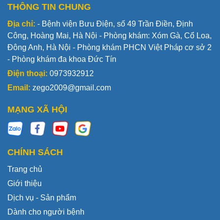
THÔNG TIN CHUNG
Địa chỉ:
- Bệnh viện Bưu Điện, số 49 Trần Điền, Định
Công, Hoàng Mai, Hà Nội - Phòng khám: Xóm Gà, Cổ Loa,
Đông Anh, Hà Nội - Phòng khám PHCN Việt Pháp cơ sở 2
- Phòng khám đa khoa Đức Tín
Điện thoại:
0973932912
Email:
zego2009@gmail.com
MẠNG XÃ HỘI
CHÍNH SÁCH
Trang chủ
Giới thiệu
Dịch vụ - Sản phẩm
Dành cho người bệnh