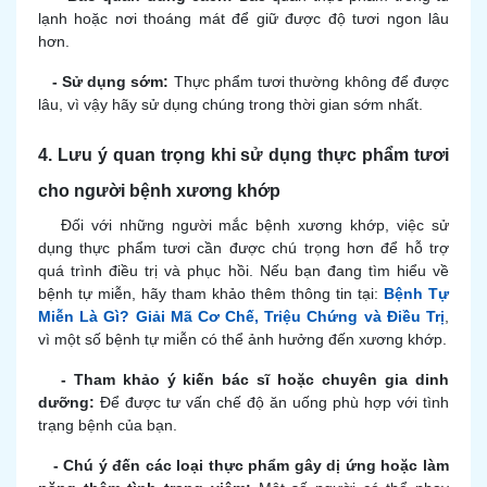
lạnh hoặc nơi thoáng mát để giữ được độ tươi ngon lâu
hơn.
-
Sử dụng sớm:
Thực phẩm tươi thường không để được
lâu, vì vậy hãy sử dụng chúng trong thời gian sớm nhất.
4. Lưu ý quan trọng khi sử dụng thực phẩm tươi
cho người bệnh xương khớp
Đối với những người mắc bệnh xương khớp, việc sử
dụng thực phẩm tươi cần được chú trọng hơn để hỗ trợ
quá trình điều trị và phục hồi. Nếu bạn đang tìm hiểu về
bệnh tự miễn, hãy tham khảo thêm thông tin tại:
Bệnh Tự
Miễn Là Gì? Giải Mã Cơ Chế, Triệu Chứng và Điều Trị
,
vì một số bệnh tự miễn có thể ảnh hưởng đến xương khớp.
-
Tham khảo ý kiến bác sĩ hoặc chuyên gia dinh
dưỡng:
Để được tư vấn chế độ ăn uống phù hợp với tình
trạng bệnh của bạn.
-
Chú ý đến các loại thực phẩm gây dị ứng hoặc làm