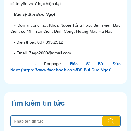
cổ truyền và Y học hiện đại.
Bác sỹ Bùi Đức Ngọt
- Đơn vị công tác: Khoa Ngoại Tổng hợp, Bệnh viện Bưu
Điện, số 49, Trần Điền, Định Công, Hoàng Mai, Hà Nội.
- Điện thoại: 097.393.2912
- Email: Zego2009@gmail.com
- Fanpage:
Bác Sĩ Bùi Đức
Ngọt
(https://www.facebook.com/BS.Bui.Duc.Ngot)
Tìm kiếm tin tức