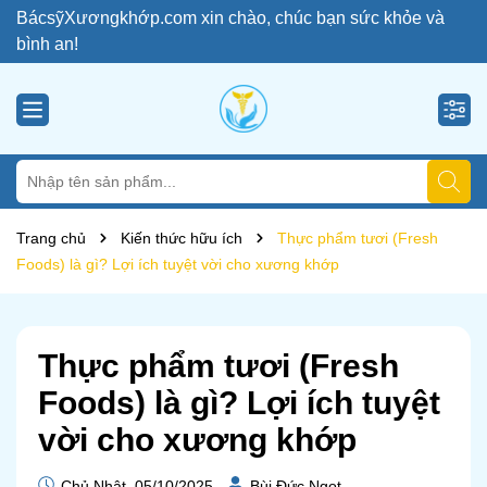
BácsỹXươngkhớp.com xin chào, chúc bạn sức khỏe và
bình an!
Trang chủ
Kiến thức hữu ích
Thực phẩm tươi (Fresh
Foods) là gì? Lợi ích tuyệt vời cho xương khớp
Thực phẩm tươi (Fresh
Foods) là gì? Lợi ích tuyệt
vời cho xương khớp
Chủ Nhật, 05/10/2025
Bùi Đức Ngọt