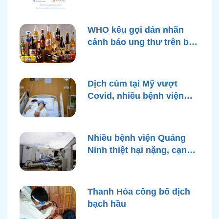
WHO kêu gọi dán nhãn
cảnh báo ung thư trên bao
bì rượu
Dịch cúm tại Mỹ vượt
Covid, nhiều bệnh viện
quá tải
Nhiều bệnh viện Quảng
Ninh thiệt hại nặng, cạn
điện nước sau bão Yagi
Thanh Hóa công bố dịch
bạch hầu