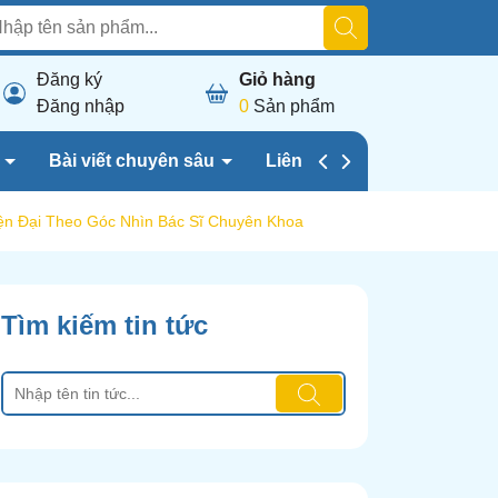
Đăng ký
Giỏ hàng
Đăng nhập
0
Sản phẩm
h
Bài viết chuyên sâu
Liên hệ chúng tôi
ện Đại Theo Góc Nhìn Bác Sĩ Chuyên Khoa
Tìm kiếm tin tức