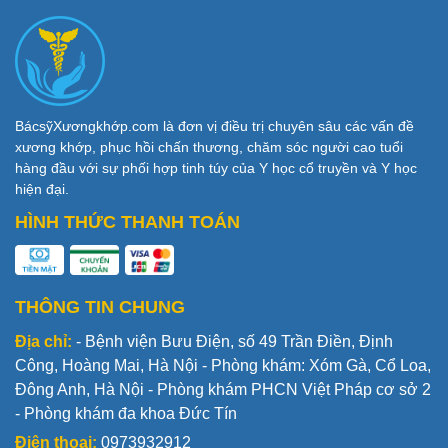
BácsỹXươngkhớp.com là đơn vị điều trị chuyên sâu các vấn đề
xương khớp, phục hồi chấn thương, chăm sóc người cao tuổi
hàng đầu với sự phối hợp tinh túy của Y học cổ truyền và Y học
hiện đại.
HÌNH THỨC THANH TOÁN
THÔNG TIN CHUNG
Địa chỉ:
- Bệnh viện Bưu Điện, số 49 Trần Điền, Định
Công, Hoàng Mai, Hà Nội - Phòng khám: Xóm Gà, Cổ Loa,
Đông Anh, Hà Nội - Phòng khám PHCN Việt Pháp cơ sở 2
- Phòng khám đa khoa Đức Tín
Điện thoại:
0973932912