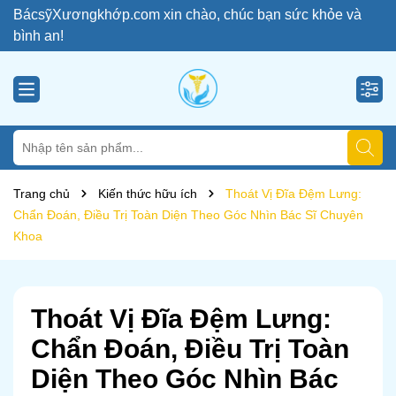
BácsỹXươngkhớp.com xin chào, chúc bạn sức khỏe và
bình an!
Trang chủ
Kiến thức hữu ích
Thoát Vị Đĩa Đệm Lưng:
Chẩn Đoán, Điều Trị Toàn Diện Theo Góc Nhìn Bác Sĩ Chuyên
Khoa
Thoát Vị Đĩa Đệm Lưng:
Chẩn Đoán, Điều Trị Toàn
Diện Theo Góc Nhìn Bác