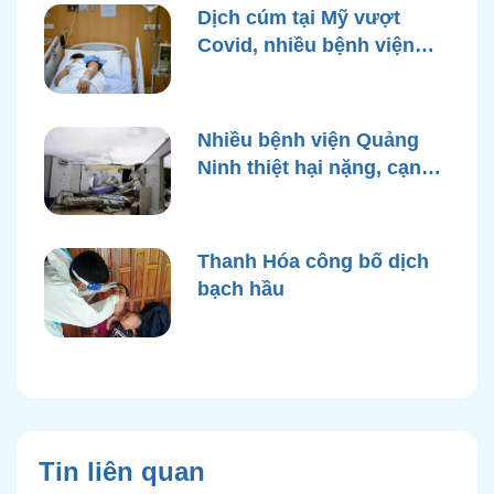
Dịch cúm tại Mỹ vượt
Covid, nhiều bệnh viện
quá tải
Nhiều bệnh viện Quảng
Ninh thiệt hại nặng, cạn
điện nước sau bão Yagi
Thanh Hóa công bố dịch
bạch hầu
Tin liên quan