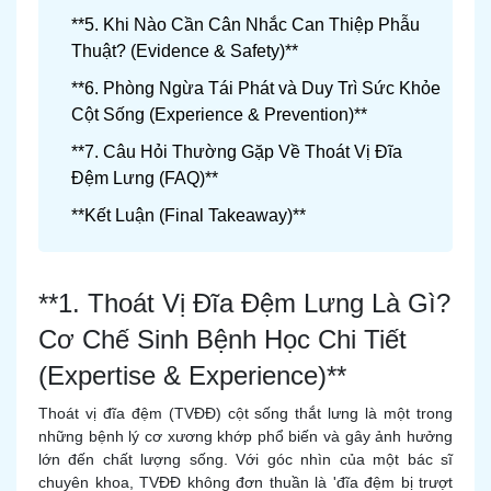
**5. Khi Nào Cần Cân Nhắc Can Thiệp Phẫu
Thuật? (Evidence & Safety)**
**6. Phòng Ngừa Tái Phát và Duy Trì Sức Khỏe
Cột Sống (Experience & Prevention)**
**7. Câu Hỏi Thường Gặp Về Thoát Vị Đĩa
Đệm Lưng (FAQ)**
**Kết Luận (Final Takeaway)**
**1. Thoát Vị Đĩa Đệm Lưng Là Gì?
Cơ Chế Sinh Bệnh Học Chi Tiết
(Expertise & Experience)**
Thoát vị đĩa đệm (TVĐĐ) cột sống thắt lưng là một trong
những bệnh lý cơ xương khớp phổ biến và gây ảnh hưởng
lớn đến chất lượng sống. Với góc nhìn của một bác sĩ
chuyên khoa, TVĐĐ không đơn thuần là 'đĩa đệm bị trượt