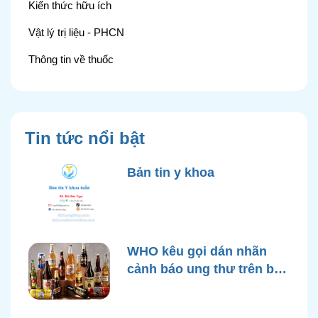
Kiến thức hữu ích
Vật lý trị liệu - PHCN
Thông tin về thuốc
Tin tức nổi bật
Bản tin y khoa
WHO kêu gọi dán nhãn
cảnh báo ung thư trên bao
bì rượu