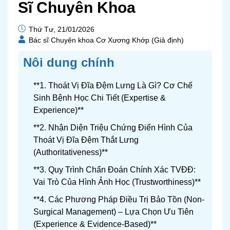
Sĩ Chuyên Khoa
Thứ Tư, 21/01/2026
Bác sĩ Chuyên khoa Cơ Xương Khớp (Giả định)
Nôi dung chính
**1. Thoát Vị Đĩa Đệm Lưng Là Gì? Cơ Chế
Sinh Bệnh Học Chi Tiết (Expertise &
Experience)**
**2. Nhận Diện Triệu Chứng Điển Hình Của
Thoát Vị Đĩa Đệm Thắt Lưng
(Authoritativeness)**
**3. Quy Trình Chẩn Đoán Chính Xác TVĐĐ:
Vai Trò Của Hình Ảnh Học (Trustworthiness)**
**4. Các Phương Pháp Điều Trị Bảo Tồn (Non-
Surgical Management) – Lựa Chọn Ưu Tiên
(Experience & Evidence-Based)**