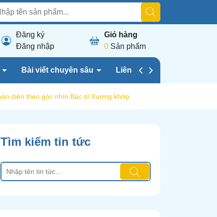
Đăng ký
Giỏ hàng
Đăng nhập
0
Sản phẩm
h
Bài viết chuyên sâu
Liên hệ chúng tôi
toàn diện theo góc nhìn Bác sĩ Xương khớp
Tìm kiếm tin tức