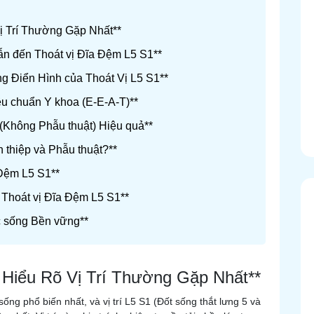
Vị Trí Thường Gặp Nhất**
ẫn đến Thoát vị Đĩa Đệm L5 S1**
g Điển Hình của Thoát Vị L5 S1**
u chuẩn Y khoa (E-E-A-T)**
 (Không Phẫu thuật) Hiệu quả**
 thiệp và Phẫu thuật?**
 Đệm L5 S1**
 Thoát vị Đĩa Đệm L5 S1**
c sống Bền vững**
: Hiểu Rõ Vị Trí Thường Gặp Nhất**
ống phổ biến nhất, và vị trí L5 S1 (Đốt sống thắt lưng 5 và