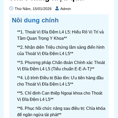
Thứ Năm, 15/01/2026
Admin
Nôi dung chính
**1. Thoát Vị Đĩa Đệm L4 L5: Hiểu Rõ Vị Trí và
Tầm Quan Trọng Y Khoa**
**2. Nhận diện Triệu chứng lâm sàng điển hình
của Thoát Vị Đĩa Đệm L4 L5**
**3. Phương pháp Chẩn đoán Chính xác Thoát
Vị Đĩa Đệm L4 L5 (Tiêu chuẩn E-E-A-T)**
**4. Lộ trình Điều trị Bảo tồn: Ưu tiên hàng đầu
cho Thoát Vị Đĩa Đệm L4 L5**
**5. Chỉ định Can thiệp Ngoại khoa cho Thoát
Vị Đĩa Đệm L4 L5**
**6. Phục hồi chức năng sau điều trị: Chìa khóa
để ngăn ngừa tái phát**