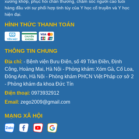
xương khớp, phục hồi chấn thương, chăm sóc người cao tuổi
hàng đầu với sự phối hợp tinh túy của Y học cổ truyền và Y học
hiện đại.
HÌNH THỨC THANH TOÁN
THÔNG TIN CHUNG
Địa chỉ:
- Bệnh viện Bưu Điện, số 49 Trần Điền, Định
Công, Hoàng Mai, Hà Nội - Phòng khám: Xóm Gà, Cổ Loa,
Đông Anh, Hà Nội - Phòng khám PHCN Việt Pháp cơ sở 2
- Phòng khám đa khoa Đức Tín
Điện thoại:
0973932912
Email:
zego2009@gmail.com
MẠNG XÃ HỘI