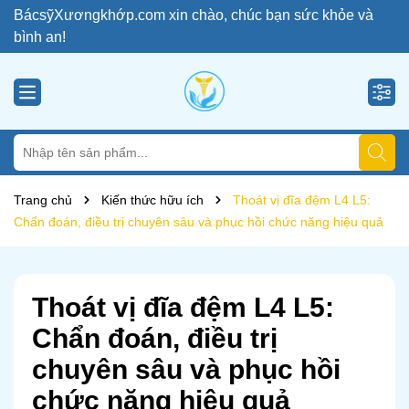
BácsỹXươngkhớp.com xin chào, chúc bạn sức khỏe và
bình an!
Trang chủ
Kiến thức hữu ích
Thoát vị đĩa đệm L4 L5:
Chẩn đoán, điều trị chuyên sâu và phục hồi chức năng hiệu quả
Thoát vị đĩa đệm L4 L5:
Chẩn đoán, điều trị
chuyên sâu và phục hồi
chức năng hiệu quả