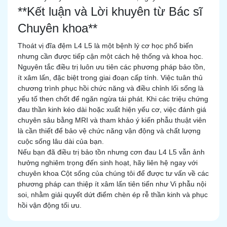
**Kết luận và Lời khuyên từ Bác sĩ
Chuyên khoa**
Thoát vị đĩa đệm L4 L5 là một bệnh lý cơ học phổ biến
nhưng cần được tiếp cận một cách hệ thống và khoa học.
Nguyên tắc điều trị luôn ưu tiên các phương pháp bảo tồn,
ít xâm lấn, đặc biệt trong giai đoạn cấp tính. Việc tuân thủ
chương trình phục hồi chức năng và điều chỉnh lối sống là
yếu tố then chốt để ngăn ngừa tái phát. Khi các triệu chứng
đau thần kinh kéo dài hoặc xuất hiện yếu cơ, việc đánh giá
chuyên sâu bằng MRI và tham khảo ý kiến phẫu thuật viên
là cần thiết để bảo vệ chức năng vận động và chất lượng
cuộc sống lâu dài của bạn.
Nếu bạn đã điều trị bảo tồn nhưng cơn đau L4 L5 vẫn ảnh
hưởng nghiêm trọng đến sinh hoạt, hãy liên hệ ngay với
chuyên khoa Cột sống của chúng tôi để được tư vấn về các
phương pháp can thiệp ít xâm lấn tiên tiến như Vi phẫu nội
soi, nhằm giải quyết dứt điểm chèn ép rễ thần kinh và phục
hồi vận động tối ưu.