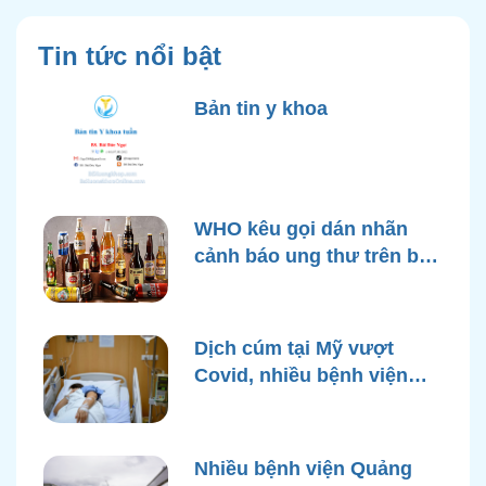
Tin tức nổi bật
Bản tin y khoa
WHO kêu gọi dán nhãn
cảnh báo ung thư trên bao
bì rượu
Dịch cúm tại Mỹ vượt
Covid, nhiều bệnh viện
quá tải
Nhiều bệnh viện Quảng