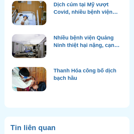
Dịch cúm tại Mỹ vượt
Covid, nhiều bệnh viện
quá tải
Nhiều bệnh viện Quảng
Ninh thiệt hại nặng, cạn
điện nước sau bão Yagi
Thanh Hóa công bố dịch
bạch hầu
Tin liên quan