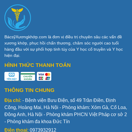
BácsỹXươngkhớp.com là đơn vị điều trị chuyên sâu các vấn đề
xương khớp, phục hồi chấn thương, chăm sóc người cao tuổi
hàng đầu với sự phối hợp tinh túy của Y học cổ truyền và Y học
hiện đại.
HÌNH THỨC THANH TOÁN
THÔNG TIN CHUNG
Địa chỉ:
- Bệnh viện Bưu Điện, số 49 Trần Điền, Định
Công, Hoàng Mai, Hà Nội - Phòng khám: Xóm Gà, Cổ Loa,
Đông Anh, Hà Nội - Phòng khám PHCN Việt Pháp cơ sở 2
- Phòng khám đa khoa Đức Tín
Điện thoại:
0973932912