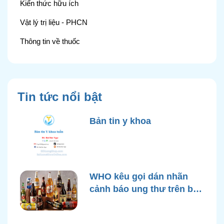
Kiến thức hữu ích
Vật lý trị liệu - PHCN
Thông tin về thuốc
Tin tức nổi bật
Bản tin y khoa
WHO kêu gọi dán nhãn
cảnh báo ung thư trên bao
bì rượu