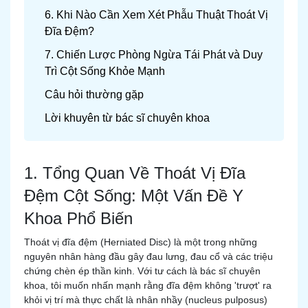
6. Khi Nào Cần Xem Xét Phẫu Thuật Thoát Vị
Đĩa Đệm?
7. Chiến Lược Phòng Ngừa Tái Phát và Duy
Trì Cột Sống Khỏe Mạnh
Câu hỏi thường gặp
Lời khuyên từ bác sĩ chuyên khoa
1. Tổng Quan Về Thoát Vị Đĩa
Đệm Cột Sống: Một Vấn Đề Y
Khoa Phổ Biến
Thoát vị đĩa đệm (Herniated Disc) là một trong những
nguyên nhân hàng đầu gây đau lưng, đau cổ và các triệu
chứng chèn ép thần kinh. Với tư cách là bác sĩ chuyên
khoa, tôi muốn nhấn mạnh rằng đĩa đệm không 'trượt' ra
khỏi vị trí mà thực chất là nhân nhầy (nucleus pulposus)