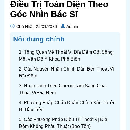
Điều Trị Toàn Diện Theo
Góc Nhìn Bác Sĩ
Chủ Nhật, 25/01/2026
Admin
Nôi dung chính
1. Tổng Quan Về Thoát Vị Đĩa Đệm Cột Sống:
Một Vấn Đề Y Khoa Phổ Biến
2. Các Nguyên Nhân Chính Dẫn Đến Thoát Vị
Đĩa Đệm
3. Nhận Diện Triệu Chứng Lâm Sàng Của
Thoát Vị Đĩa Đệm
4. Phương Pháp Chẩn Đoán Chính Xác: Bước
Đi Đầu Tiên
5. Các Phương Pháp Điều Trị Thoát Vị Đĩa
Đệm Không Phẫu Thuật (Bảo Tồn)