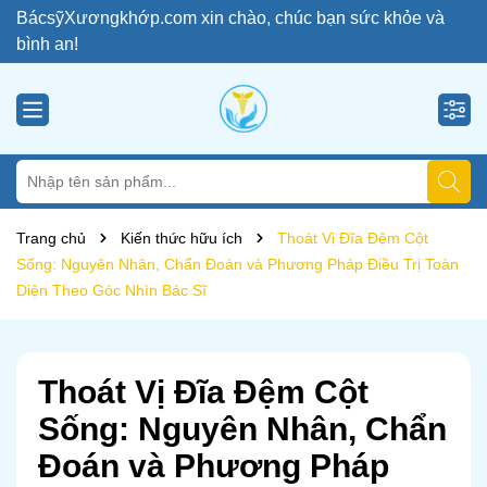
BácsỹXươngkhớp.com xin chào, chúc bạn sức khỏe và
bình an!
Trang chủ
Kiến thức hữu ích
Thoát Vị Đĩa Đệm Cột
Sống: Nguyên Nhân, Chẩn Đoán và Phương Pháp Điều Trị Toàn
Diện Theo Góc Nhìn Bác Sĩ
Thoát Vị Đĩa Đệm Cột
Sống: Nguyên Nhân, Chẩn
Đoán và Phương Pháp