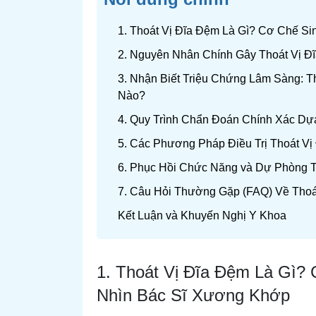
1. Thoát Vị Đĩa Đệm Là Gì? Cơ Chế S
2. Nguyên Nhân Chính Gây Thoát Vị Đĩ
3. Nhận Biết Triệu Chứng Lâm Sàng: 
Nào?
4. Quy Trình Chẩn Đoán Chính Xác Dự
5. Các Phương Pháp Điều Trị Thoát V
6. Phục Hồi Chức Năng và Dự Phòng Tá
7. Câu Hỏi Thường Gặp (FAQ) Về Thoá
Kết Luận và Khuyến Nghị Y Khoa
1. Thoát Vị Đĩa Đệm Là Gì?
Nhìn Bác Sĩ Xương Khớp