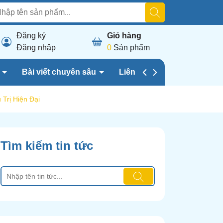
Đăng ký
Giỏ hàng
Đăng nhập
0
Sản phẩm
h
Bài viết chuyên sâu
Liên hệ chúng tôi
Trị Hiện Đại
Tìm kiếm tin tức