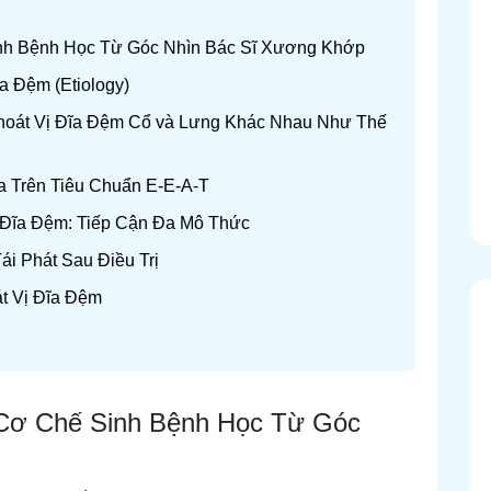
inh Bệnh Học Từ Góc Nhìn Bác Sĩ Xương Khớp
a Đệm (Etiology)
Thoát Vị Đĩa Đệm Cổ và Lưng Khác Nhau Như Thế
a Trên Tiêu Chuẩn E-E-A-T
ị Đĩa Đệm: Tiếp Cận Đa Mô Thức
i Phát Sau Điều Trị
t Vị Đĩa Đệm
 Cơ Chế Sinh Bệnh Học Từ Góc