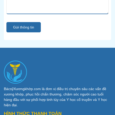
Gửi thông tin
BácsỹXươngkhớp.com là đơn vị điều trị chuyên sâu các vấn đề
xương khớp, phục hồi chấn thương, chăm sóc người cao tuổi
hàng đầu với sự phối hợp tinh túy của Y học cổ truyền và Y học
hiện đại.
HÌNH THỨC THANH TOÁN