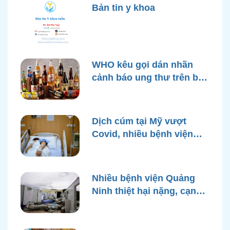
Bản tin y khoa
WHO kêu gọi dán nhãn
cảnh báo ung thư trên bao
bì rượu
Dịch cúm tại Mỹ vượt
Covid, nhiều bệnh viện
quá tải
Nhiều bệnh viện Quảng
Ninh thiệt hại nặng, cạn
điện nước sau bão Yagi