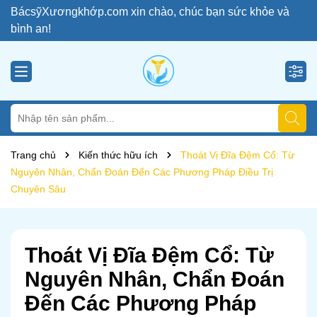
BácsỹXươngkhớp.com xin chào, chúc bạn sức khỏe và
bình an!
Trang chủ
Kiến thức hữu ích
Thoát Vị Đĩa Đệm Cổ: Từ
Nguyên Nhân, Chẩn Đoán Đến Các Phương Pháp Điều Trị
Chuyên Sâu
Thoát Vị Đĩa Đệm Cổ: Từ
Nguyên Nhân, Chẩn Đoán
Đến Các Phương Pháp