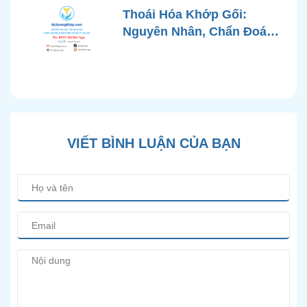
Chuẩn Y Khoa
Thoái Hóa Khớp Gối:
Nguyên Nhân, Chẩn Đoán
Chính Xác và Phương
Pháp Điều Trị Bảo Tồn
Hiện Đại
VIẾT BÌNH LUẬN CỦA BẠN