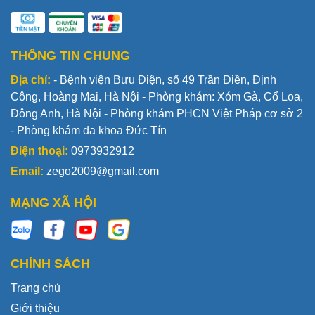
THÔNG TIN CHUNG
Địa chỉ:
- Bệnh viện Bưu Điện, số 49 Trần Điền, Định
Công, Hoàng Mai, Hà Nội - Phòng khám: Xóm Gà, Cổ Loa,
Đông Anh, Hà Nội - Phòng khám PHCN Việt Pháp cơ sở 2
- Phòng khám đa khoa Đức Tín
Điện thoại:
0973932912
Email:
zego2009@gmail.com
MẠNG XÃ HỘI
CHÍNH SÁCH
Trang chủ
Giới thiệu