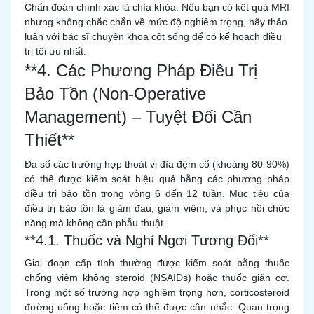
Chẩn đoán chính xác là chìa khóa. Nếu bạn có kết quả MRI
nhưng không chắc chắn về mức độ nghiêm trọng, hãy thảo
luận với bác sĩ chuyên khoa cột sống để có kế hoạch điều
trị tối ưu nhất.
**4. Các Phương Pháp Điều Trị
Bảo Tồn (Non-Operative
Management) – Tuyệt Đối Cần
Thiết**
Đa số các trường hợp thoát vị đĩa đệm cổ (khoảng 80-90%)
có thể được kiểm soát hiệu quả bằng các phương pháp
điều trị bảo tồn trong vòng 6 đến 12 tuần. Mục tiêu của
điều trị bảo tồn là giảm đau, giảm viêm, và phục hồi chức
năng mà không cần phẫu thuật.
**4.1. Thuốc và Nghỉ Ngơi Tương Đối**
Giai đoạn cấp tính thường được kiểm soát bằng thuốc
chống viêm không steroid (NSAIDs) hoặc thuốc giãn cơ.
Trong một số trường hợp nghiêm trọng hơn, corticosteroid
đường uống hoặc tiêm có thể được cân nhắc. Quan trọng