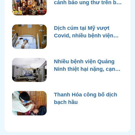
cảnh báo ung thư trên bao
bì rượu
Dịch cúm tại Mỹ vượt
Covid, nhiều bệnh viện
quá tải
Nhiều bệnh viện Quảng
Ninh thiệt hại nặng, cạn
điện nước sau bão Yagi
Thanh Hóa công bố dịch
bạch hầu