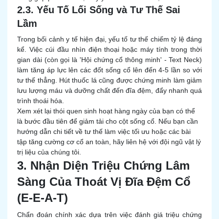
2.3. Yếu Tố Lối Sống và Tư Thế Sai
Lầm
Trong bối cảnh y tế hiện đại, yếu tố tư thế chiếm tỷ lệ đáng
kể. Việc cúi đầu nhìn điện thoại hoặc máy tính trong thời
gian dài (còn gọi là 'Hội chứng cổ thông minh' - Text Neck)
làm tăng áp lực lên các đốt sống cổ lên đến 4-5 lần so với
tư thế thẳng. Hút thuốc lá cũng được chứng minh làm giảm
lưu lượng máu và dưỡng chất đến đĩa đệm, đẩy nhanh quá
trình thoái hóa.
Xem xét lại thói quen sinh hoạt hàng ngày của bạn có thể
là bước đầu tiên để giảm tải cho cột sống cổ. Nếu bạn cần
hướng dẫn chi tiết về tư thế làm việc tối ưu hoặc các bài
tập tăng cường cơ cổ an toàn, hãy liên hệ với đội ngũ vật lý
trị liệu của chúng tôi.
3. Nhận Diện Triệu Chứng Lâm
Sàng Của Thoát Vị Đĩa Đệm Cổ
(E-E-A-T)
Chẩn đoán chính xác dựa trên việc đánh giá triệu chứng