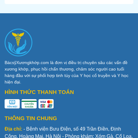
BácsỹXươngkhớp.com là đơn vị điều trị chuyên sâu các vấn đề
xương khớp, phục hồi chấn thương, chăm sóc người cao tuổi
hàng đầu với sự phối hợp tinh túy của Y học cổ truyền và Y học
hiện đại.
HÌNH THỨC THANH TOÁN
THÔNG TIN CHUNG
Địa chỉ:
- Bệnh viện Bưu Điện, số 49 Trần Điền, Định
Công, Hoàng Mai, Hà Nội - Phòng khám: Xóm Gà, Cổ Loa,