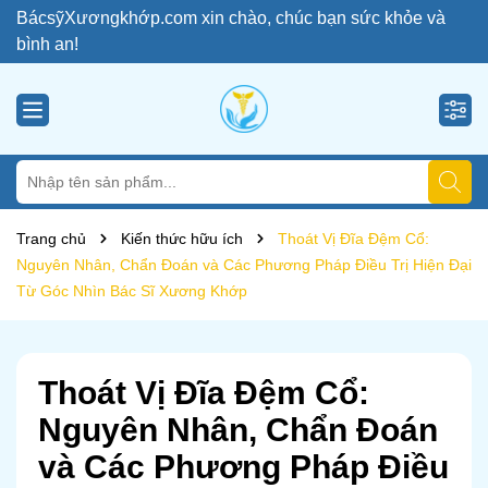
BácsỹXươngkhớp.com xin chào, chúc bạn sức khỏe và
bình an!
Trang chủ
Kiến thức hữu ích
Thoát Vị Đĩa Đệm Cổ:
Nguyên Nhân, Chẩn Đoán và Các Phương Pháp Điều Trị Hiện Đại
Từ Góc Nhìn Bác Sĩ Xương Khớp
Thoát Vị Đĩa Đệm Cổ:
Nguyên Nhân, Chẩn Đoán
và Các Phương Pháp Điều