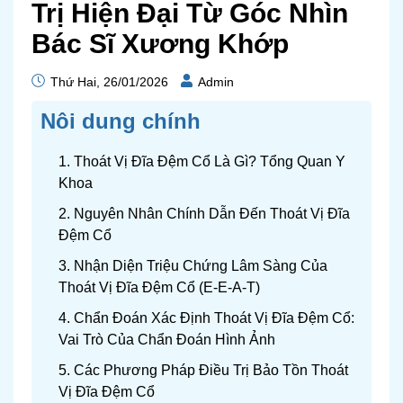
Trị Hiện Đại Từ Góc Nhìn
Bác Sĩ Xương Khớp
Thứ Hai, 26/01/2026
Admin
Nôi dung chính
1. Thoát Vị Đĩa Đệm Cổ Là Gì? Tổng Quan Y
Khoa
2. Nguyên Nhân Chính Dẫn Đến Thoát Vị Đĩa
Đệm Cổ
3. Nhận Diện Triệu Chứng Lâm Sàng Của
Thoát Vị Đĩa Đệm Cổ (E-E-A-T)
4. Chẩn Đoán Xác Định Thoát Vị Đĩa Đệm Cổ:
Vai Trò Của Chẩn Đoán Hình Ảnh
5. Các Phương Pháp Điều Trị Bảo Tồn Thoát
Vị Đĩa Đệm Cổ