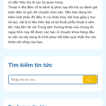
có dấu hiệu tủy là cực kỳ quan trọng.
Thoát vị đĩa đệm cổ là bệnh lý phức tạp đòi hỏi sự đánh giá
toàn diện từ góc độ chuyên môn sâu. Nếu bạn đang tìm
kiếm một phác đồ điều trị cá nhân hóa, kết hợp giữa y học
tái tạo, vật lý trị liệu hiện đại và kỹ thuật phẫu thuật ít xâm
lấn, hãy liên hệ với Trung tâm Xương khớp của chúng tôi
ngay hôm nay để được các bác sĩ chuyên khoa hàng đầu
tư vấn và xây dựng lộ trình phục hồi hiệu quả nhất cho sức
khỏe cột sống của bạn.
Tìm kiếm tin tức