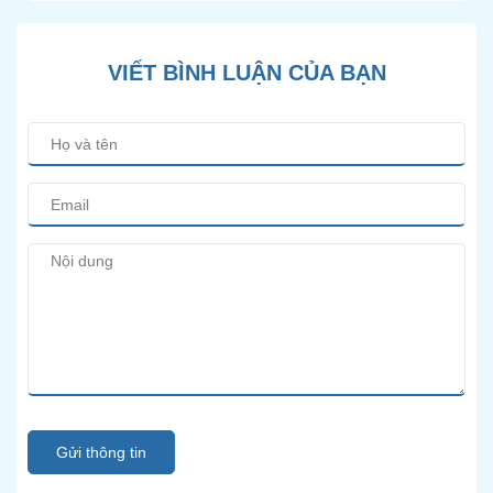
VIẾT BÌNH LUẬN CỦA BẠN
Gửi thông tin