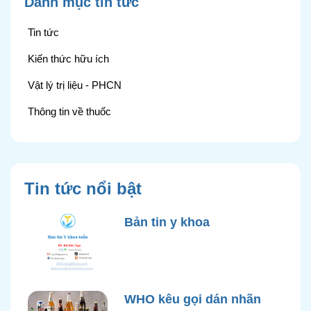
Danh mục tin tức
Tin tức
Kiến thức hữu ích
Vật lý trị liệu - PHCN
Thông tin về thuốc
Tin tức nổi bật
Bản tin y khoa
WHO kêu gọi dán nhãn