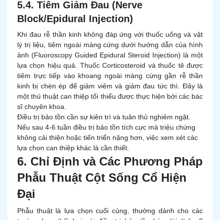
5.4. Tiêm Giảm Đau (Nerve
Block/Epidural Injection)
Khi đau rễ thần kinh không đáp ứng với thuốc uống và vật
lý trị liệu, tiêm ngoài màng cứng dưới hướng dẫn của hình
ảnh (Fluoroscopy Guided Epidural Steroid Injection) là một
lựa chọn hiệu quả. Thuốc Corticosteroid và thuốc tê được
tiêm trực tiếp vào khoang ngoài màng cứng gần rễ thần
kinh bị chèn ép để giảm viêm và giảm đau tức thì. Đây là
một thủ thuật can thiệp tối thiểu được thực hiện bởi các bác
sĩ chuyên khoa.
Điều trị bảo tồn cần sự kiên trì và tuân thủ nghiêm ngặt.
Nếu sau 4-6 tuần điều trị bảo tồn tích cực mà triệu chứng
không cải thiện hoặc tiến triển nặng hơn, việc xem xét các
lựa chọn can thiệp khác là cần thiết.
6. Chỉ Định và Các Phương Pháp
Phẫu Thuật Cột Sống Cổ Hiện
Đại
Phẫu thuật là lựa chọn cuối cùng, thường dành cho các