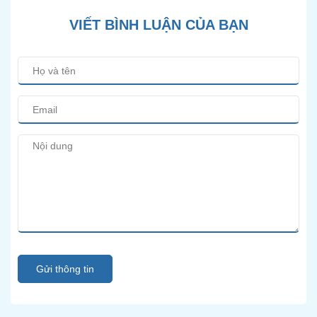
VIẾT BÌNH LUẬN CỦA BẠN
Gửi thông tin