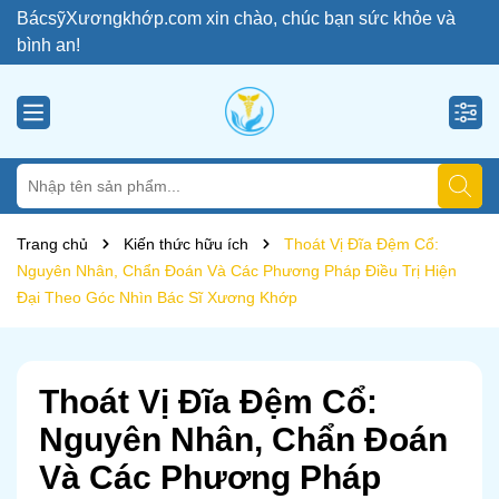
BácsỹXươngkhớp.com xin chào, chúc bạn sức khỏe và
bình an!
Trang chủ
Kiến thức hữu ích
Thoát Vị Đĩa Đệm Cổ:
Nguyên Nhân, Chẩn Đoán Và Các Phương Pháp Điều Trị Hiện
Đại Theo Góc Nhìn Bác Sĩ Xương Khớp
Thoát Vị Đĩa Đệm Cổ:
Nguyên Nhân, Chẩn Đoán
Và Các Phương Pháp