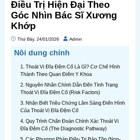
Điều Trị Hiện Đại Theo
Góc Nhìn Bác Sĩ Xương
Khớp
Thứ Bảy, 24/01/2026
Admin
Nôi dung chính
1. Thoát Vị Đĩa Đệm Cổ Là Gì? Cơ Chế Hình
Thành Theo Quan Điểm Y Khoa
2. Nguyên Nhân Chính Dẫn Đến Tình Trạng
Thoát Vị Đĩa Đệm Cổ (Risk Factors)
3. Nhận Biết Triệu Chứng Lâm Sàng Điển Hình
Của Thoát Vị Đĩa Đệm Cổ
4. Quy Trình Chẩn Đoán Chính Xác Thoát Vị
Đĩa Đệm Cổ (The Diagnostic Pathway)
5. Các Phương Pháp Điều Trị Bảo Tồn (Non-