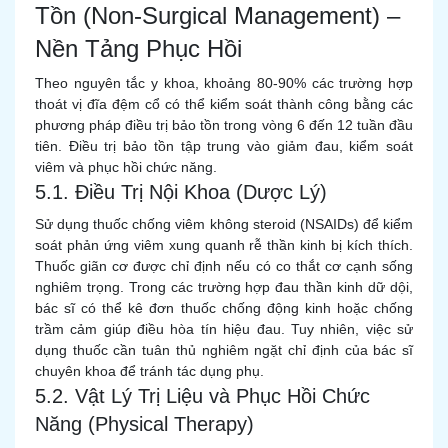
Tồn (Non-Surgical Management) –
Nền Tảng Phục Hồi
Theo nguyên tắc y khoa, khoảng 80-90% các trường hợp
thoát vị đĩa đệm cổ có thể kiểm soát thành công bằng các
phương pháp điều trị bảo tồn trong vòng 6 đến 12 tuần đầu
tiên. Điều trị bảo tồn tập trung vào giảm đau, kiểm soát
viêm và phục hồi chức năng.
5.1. Điều Trị Nội Khoa (Dược Lý)
Sử dụng thuốc chống viêm không steroid (NSAIDs) để kiểm
soát phản ứng viêm xung quanh rễ thần kinh bị kích thích.
Thuốc giãn cơ được chỉ định nếu có co thắt cơ cạnh sống
nghiêm trọng. Trong các trường hợp đau thần kinh dữ dội,
bác sĩ có thể kê đơn thuốc chống động kinh hoặc chống
trầm cảm giúp điều hòa tín hiệu đau. Tuy nhiên, việc sử
dụng thuốc cần tuân thủ nghiêm ngặt chỉ định của bác sĩ
chuyên khoa để tránh tác dụng phụ.
5.2. Vật Lý Trị Liệu và Phục Hồi Chức
Năng (Physical Therapy)