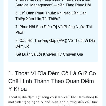
Surgical Management) – Nền Tảng Phục Hồi
6. Chỉ Định Phẫu Thuật: Khi Nào Cần Can
Thiệp Xâm Lấn Tối Thiểu?
7. Phục Hồi Sau Điều Trị Và Phòng Ngừa Tái
Phát
8. Câu Hỏi Thường Gặp (FAQ) Về Thoát Vị Đĩa
Đệm Cổ
Kết Luận và Lời Khuyên Từ Chuyên Gia
1. Thoát Vị Đĩa Đệm Cổ Là Gì? Cơ
Chế Hình Thành Theo Quan Điểm
Y Khoa
Thoát vị đĩa đệm cột sống cổ (Cervical Disc Herniation) là
một tình trạng bệnh lý phổ biến ảnh hưởng đến cấu trúc