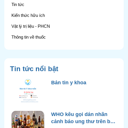
Tin tức
Kiến thức hữu ích
Vật lý trị liệu - PHCN
Thông tin về thuốc
Tin tức nổi bật
Bản tin y khoa
WHO kêu gọi dán nhãn
cảnh báo ung thư trên bao