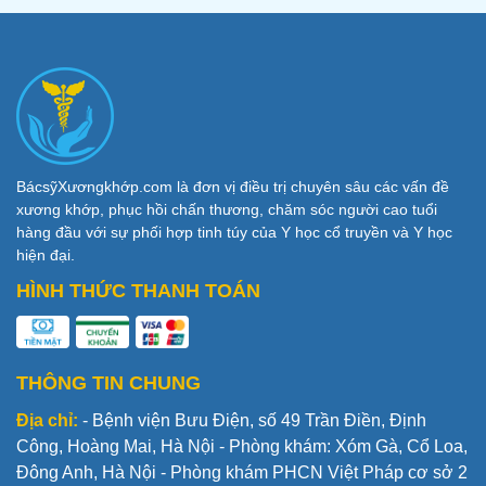
BácsỹXươngkhớp.com là đơn vị điều trị chuyên sâu các vấn đề
xương khớp, phục hồi chấn thương, chăm sóc người cao tuổi
hàng đầu với sự phối hợp tinh túy của Y học cổ truyền và Y học
hiện đại.
HÌNH THỨC THANH TOÁN
THÔNG TIN CHUNG
Địa chỉ:
- Bệnh viện Bưu Điện, số 49 Trần Điền, Định
Công, Hoàng Mai, Hà Nội - Phòng khám: Xóm Gà, Cổ Loa,
Đông Anh, Hà Nội - Phòng khám PHCN Việt Pháp cơ sở 2