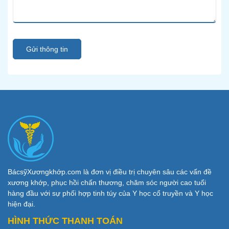
Gửi thông tin
BácsỹXươngkhớp.com là đơn vị điều trị chuyên sâu các vấn đề
xương khớp, phục hồi chấn thương, chăm sóc người cao tuổi
hàng đầu với sự phối hợp tinh túy của Y học cổ truyền và Y học
hiện đại.
HÌNH THỨC THANH TOÁN