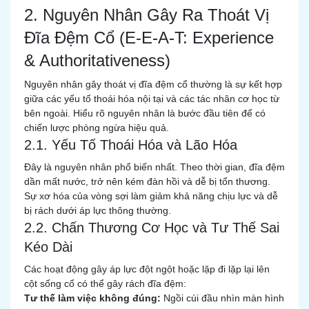
2. Nguyên Nhân Gây Ra Thoát Vị
Đĩa Đệm Cổ (E-E-A-T: Experience
& Authoritativeness)
Nguyên nhân gây thoát vị đĩa đệm cổ thường là sự kết hợp
giữa các yếu tố thoái hóa nội tại và các tác nhân cơ học từ
bên ngoài. Hiểu rõ nguyên nhân là bước đầu tiên để có
chiến lược phòng ngừa hiệu quả.
2.1. Yếu Tố Thoái Hóa và Lão Hóa
Đây là nguyên nhân phổ biến nhất. Theo thời gian, đĩa đệm
dần mất nước, trở nên kém đàn hồi và dễ bị tổn thương.
Sự xơ hóa của vòng sợi làm giảm khả năng chịu lực và dễ
bị rách dưới áp lực thông thường.
2.2. Chấn Thương Cơ Học và Tư Thế Sai
Kéo Dài
Các hoạt động gây áp lực đột ngột hoặc lặp đi lặp lại lên
cột sống cổ có thể gây rách đĩa đệm:
Tư thế làm việc không đúng:
Ngồi cúi đầu nhìn màn hình