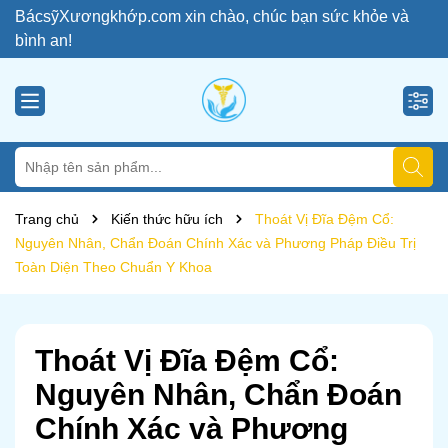
BácsỹXươngkhớp.com xin chào, chúc bạn sức khỏe và
bình an!
Trang chủ
Kiến thức hữu ích
Thoát Vị Đĩa Đệm Cổ:
Nguyên Nhân, Chẩn Đoán Chính Xác và Phương Pháp Điều Trị
Toàn Diện Theo Chuẩn Y Khoa
Thoát Vị Đĩa Đệm Cổ:
Nguyên Nhân, Chẩn Đoán
Chính Xác và Phương