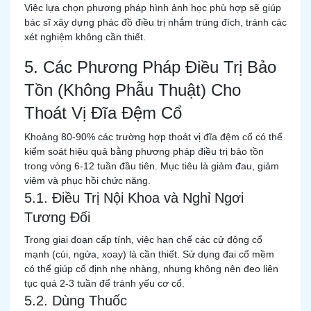
Việc lựa chọn phương pháp hình ảnh học phù hợp sẽ giúp
bác sĩ xây dựng phác đồ điều trị nhắm trúng đích, tránh các
xét nghiệm không cần thiết.
5. Các Phương Pháp Điều Trị Bảo
Tồn (Không Phẫu Thuật) Cho
Thoát Vị Đĩa Đệm Cổ
Khoảng 80-90% các trường hợp thoát vị đĩa đệm cổ có thể
kiểm soát hiệu quả bằng phương pháp điều trị bảo tồn
trong vòng 6-12 tuần đầu tiên. Mục tiêu là giảm đau, giảm
viêm và phục hồi chức năng.
5.1. Điều Trị Nội Khoa và Nghỉ Ngơi
Tương Đối
Trong giai đoạn cấp tính, việc hạn chế các cử động cổ
mạnh (cúi, ngửa, xoay) là cần thiết. Sử dụng đai cổ mềm
có thể giúp cố định nhẹ nhàng, nhưng không nên đeo liên
tục quá 2-3 tuần để tránh yếu cơ cổ.
5.2. Dùng Thuốc