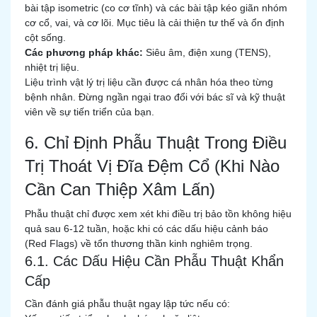
bài tập isometric (co cơ tĩnh) và các bài tập kéo giãn nhóm
cơ cổ, vai, và cơ lõi. Mục tiêu là cải thiện tư thế và ổn định
cột sống.
Các phương pháp khác:
Siêu âm, điện xung (TENS),
nhiệt trị liệu.
Liệu trình vật lý trị liệu cần được cá nhân hóa theo từng
bệnh nhân. Đừng ngần ngại trao đổi với bác sĩ và kỹ thuật
viên về sự tiến triển của bạn.
6. Chỉ Định Phẫu Thuật Trong Điều
Trị Thoát Vị Đĩa Đệm Cổ (Khi Nào
Cần Can Thiệp Xâm Lấn)
Phẫu thuật chỉ được xem xét khi điều trị bảo tồn không hiệu
quả sau 6-12 tuần, hoặc khi có các dấu hiệu cảnh báo
(Red Flags) về tổn thương thần kinh nghiêm trọng.
6.1. Các Dấu Hiệu Cần Phẫu Thuật Khẩn
Cấp
Cần đánh giá phẫu thuật ngay lập tức nếu có: