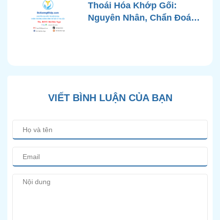
Chuẩn Y Khoa
Thoái Hóa Khớp Gối:
Nguyên Nhân, Chẩn Đoán
Chính Xác và Phương
Pháp Điều Trị Bảo Tồn
Hiện Đại
VIẾT BÌNH LUẬN CỦA BẠN