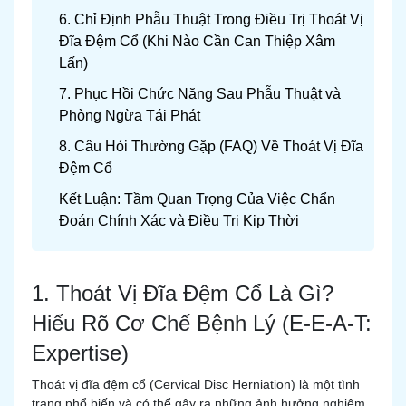
6. Chỉ Định Phẫu Thuật Trong Điều Trị Thoát Vị
Đĩa Đệm Cổ (Khi Nào Cần Can Thiệp Xâm
Lấn)
7. Phục Hồi Chức Năng Sau Phẫu Thuật và
Phòng Ngừa Tái Phát
8. Câu Hỏi Thường Gặp (FAQ) Về Thoát Vị Đĩa
Đệm Cổ
Kết Luận: Tầm Quan Trọng Của Việc Chẩn
Đoán Chính Xác và Điều Trị Kịp Thời
1. Thoát Vị Đĩa Đệm Cổ Là Gì?
Hiểu Rõ Cơ Chế Bệnh Lý (E-E-A-T:
Expertise)
Thoát vị đĩa đệm cổ (Cervical Disc Herniation) là một tình
trạng phổ biến và có thể gây ra những ảnh hưởng nghiêm