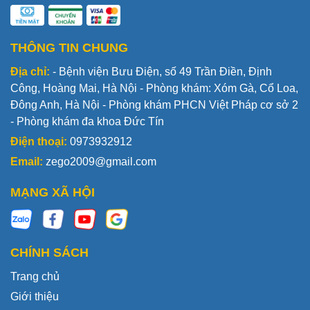
THÔNG TIN CHUNG
Địa chỉ:
- Bệnh viện Bưu Điện, số 49 Trần Điền, Định
Công, Hoàng Mai, Hà Nội - Phòng khám: Xóm Gà, Cổ Loa,
Đông Anh, Hà Nội - Phòng khám PHCN Việt Pháp cơ sở 2
- Phòng khám đa khoa Đức Tín
Điện thoại:
0973932912
Email:
zego2009@gmail.com
MẠNG XÃ HỘI
CHÍNH SÁCH
Trang chủ
Giới thiệu