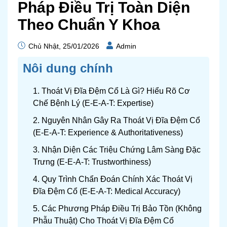
Pháp Điều Trị Toàn Diện
Theo Chuẩn Y Khoa
Chủ Nhật, 25/01/2026
Admin
Nôi dung chính
1. Thoát Vị Đĩa Đệm Cổ Là Gì? Hiểu Rõ Cơ
Chế Bệnh Lý (E-E-A-T: Expertise)
2. Nguyên Nhân Gây Ra Thoát Vị Đĩa Đệm Cổ
(E-E-A-T: Experience & Authoritativeness)
3. Nhận Diện Các Triệu Chứng Lâm Sàng Đặc
Trưng (E-E-A-T: Trustworthiness)
4. Quy Trình Chẩn Đoán Chính Xác Thoát Vị
Đĩa Đệm Cổ (E-E-A-T: Medical Accuracy)
5. Các Phương Pháp Điều Trị Bảo Tồn (Không
Phẫu Thuật) Cho Thoát Vị Đĩa Đệm Cổ