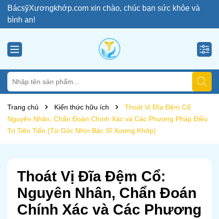
BácsỹXươngkhớp.com xin chào, chúc bạn sức khỏe và
bình an!
Trang chủ
Kiến thức hữu ích
Thoát Vị Đĩa Đệm Cổ:
Nguyên Nhân, Chẩn Đoán Chính Xác và Các Phương Pháp Điều
Trị Tiên Tiến (Từ Góc Nhìn Bác Sĩ Xương Khớp)
Thoát Vị Đĩa Đệm Cổ:
Nguyên Nhân, Chẩn Đoán
Chính Xác và Các Phương