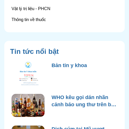
Vật lý trị liệu - PHCN
Thông tin về thuốc
Tin tức nổi bật
Bản tin y khoa
WHO kêu gọi dán nhãn
cảnh báo ung thư trên bao
bì rượu