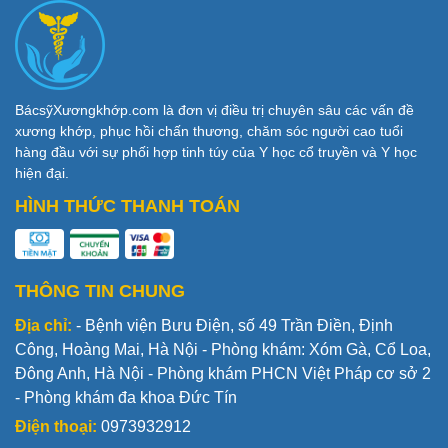
BácsỹXươngkhớp.com là đơn vị điều trị chuyên sâu các vấn đề
xương khớp, phục hồi chấn thương, chăm sóc người cao tuổi
hàng đầu với sự phối hợp tinh túy của Y học cổ truyền và Y học
hiện đại.
HÌNH THỨC THANH TOÁN
THÔNG TIN CHUNG
Địa chỉ:
- Bệnh viện Bưu Điện, số 49 Trần Điền, Định
Công, Hoàng Mai, Hà Nội - Phòng khám: Xóm Gà, Cổ Loa,
Đông Anh, Hà Nội - Phòng khám PHCN Việt Pháp cơ sở 2
- Phòng khám đa khoa Đức Tín
Điện thoại:
0973932912