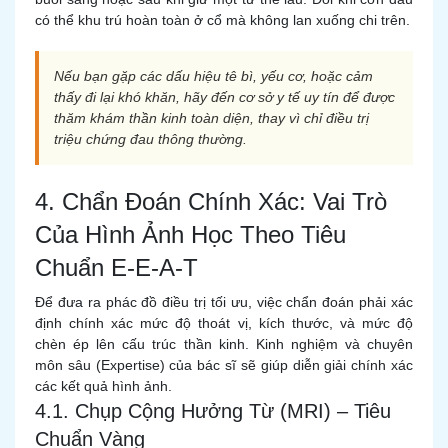
có thể khu trú hoàn toàn ở cổ mà không lan xuống chi trên.
Nếu bạn gặp các dấu hiệu tê bì, yếu cơ, hoặc cảm
thấy đi lại khó khăn, hãy đến cơ sở y tế uy tín để được
thăm khám thần kinh toàn diện, thay vì chỉ điều trị
triệu chứng đau thông thường.
4. Chẩn Đoán Chính Xác: Vai Trò
Của Hình Ảnh Học Theo Tiêu
Chuẩn E-E-A-T
Để đưa ra phác đồ điều trị tối ưu, việc chẩn đoán phải xác
định chính xác mức độ thoát vị, kích thước, và mức độ
chèn ép lên cấu trúc thần kinh. Kinh nghiệm và chuyên
môn sâu (Expertise) của bác sĩ sẽ giúp diễn giải chính xác
các kết quả hình ảnh.
4.1. Chụp Cộng Hưởng Từ (MRI) – Tiêu
Chuẩn Vàng