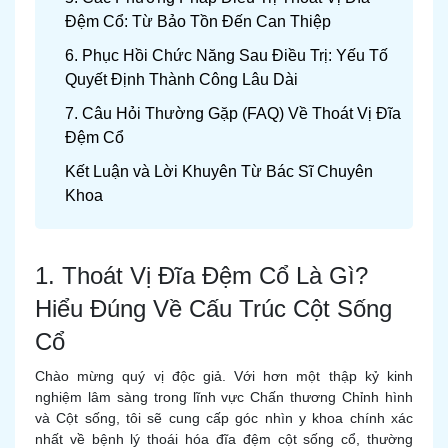
Đệm Cổ: Từ Bảo Tồn Đến Can Thiệp
6. Phục Hồi Chức Năng Sau Điều Trị: Yếu Tố
Quyết Định Thành Công Lâu Dài
7. Câu Hỏi Thường Gặp (FAQ) Về Thoát Vị Đĩa
Đệm Cổ
Kết Luận và Lời Khuyên Từ Bác Sĩ Chuyên
Khoa
1. Thoát Vị Đĩa Đệm Cổ Là Gì?
Hiểu Đúng Về Cấu Trúc Cột Sống
Cổ
Chào mừng quý vị độc giả. Với hơn một thập kỷ kinh
nghiệm lâm sàng trong lĩnh vực Chấn thương Chỉnh hình
và Cột sống, tôi sẽ cung cấp góc nhìn y khoa chính xác
nhất về bệnh lý thoái hóa đĩa đệm cột sống cổ, thường