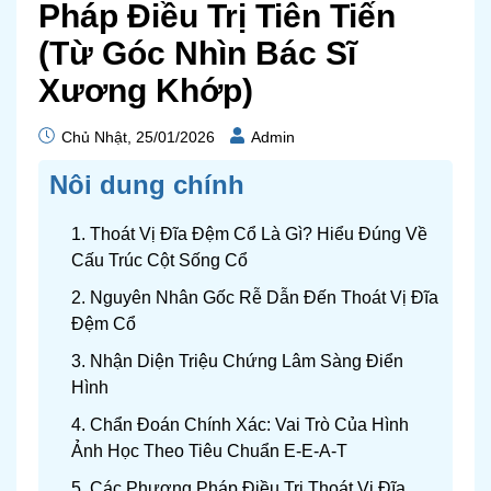
Pháp Điều Trị Tiên Tiến
(Từ Góc Nhìn Bác Sĩ
Xương Khớp)
Chủ Nhật, 25/01/2026
Admin
Nôi dung chính
1. Thoát Vị Đĩa Đệm Cổ Là Gì? Hiểu Đúng Về
Cấu Trúc Cột Sống Cổ
2. Nguyên Nhân Gốc Rễ Dẫn Đến Thoát Vị Đĩa
Đệm Cổ
3. Nhận Diện Triệu Chứng Lâm Sàng Điển
Hình
4. Chẩn Đoán Chính Xác: Vai Trò Của Hình
Ảnh Học Theo Tiêu Chuẩn E-E-A-T
5. Các Phương Pháp Điều Trị Thoát Vị Đĩa