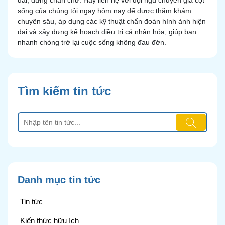
dài, đừng chần chừ. Hãy liên hệ với đội ngũ chuyên gia cột
sống của chúng tôi ngay hôm nay để được thăm khám
chuyên sâu, áp dụng các kỹ thuật chẩn đoán hình ảnh hiện
đại và xây dựng kế hoạch điều trị cá nhân hóa, giúp bạn
nhanh chóng trở lại cuộc sống không đau đớn.
Tìm kiếm tin tức
Danh mục tin tức
Tin tức
Kiến thức hữu ích