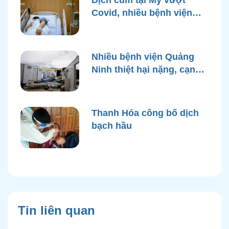
Dịch cúm tại Mỹ vượt
Covid, nhiều bệnh viện
quá tải
Nhiều bệnh viện Quảng
Ninh thiệt hại nặng, cạn
điện nước sau bão Yagi
Thanh Hóa công bố dịch
bạch hầu
Tin liên quan