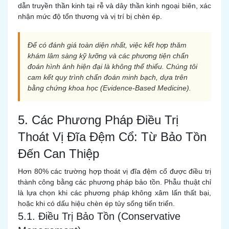
dẫn truyền thần kinh tại rễ và dây thần kinh ngoại biên, xác
nhận mức độ tổn thương và vị trí bị chèn ép.
Để có đánh giá toàn diện nhất, việc kết hợp thăm
khám lâm sàng kỹ lưỡng và các phương tiện chẩn
đoán hình ảnh hiện đại là không thể thiếu. Chúng tôi
cam kết quy trình chẩn đoán minh bạch, dựa trên
bằng chứng khoa học (Evidence-Based Medicine).
5. Các Phương Pháp Điều Trị
Thoát Vị Đĩa Đệm Cổ: Từ Bảo Tồn
Đến Can Thiệp
Hơn 80% các trường hợp thoát vị đĩa đệm cổ được điều trị
thành công bằng các phương pháp bảo tồn. Phẫu thuật chỉ
là lựa chọn khi các phương pháp không xâm lấn thất bại,
hoặc khi có dấu hiệu chèn ép tủy sống tiến triển.
5.1. Điều Trị Bảo Tồn (Conservative