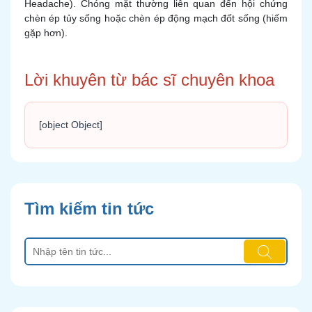
Headache). Chóng mặt thường liên quan đến hội chứng
chèn ép tủy sống hoặc chèn ép động mạch đốt sống (hiếm
gặp hơn).
Lời khuyên từ bác sĩ chuyên khoa
[object Object]
Tìm kiếm tin tức