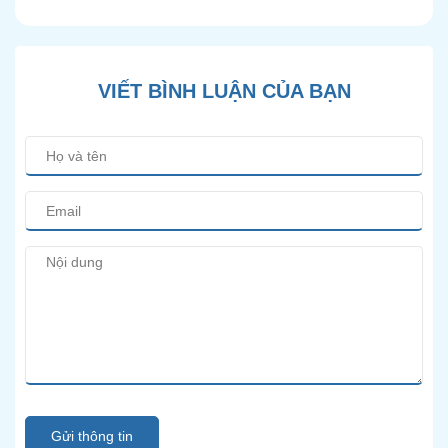
Hiện Đại
VIẾT BÌNH LUẬN CỦA BẠN
Gửi thông tin