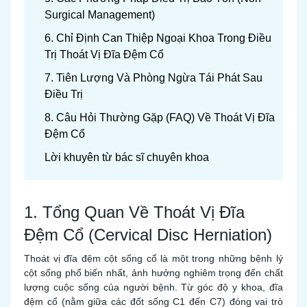
Surgical Management)
6. Chỉ Định Can Thiệp Ngoại Khoa Trong Điều
Trị Thoát Vị Đĩa Đệm Cổ
7. Tiên Lượng Và Phòng Ngừa Tái Phát Sau
Điều Trị
8. Câu Hỏi Thường Gặp (FAQ) Về Thoát Vị Đĩa
Đệm Cổ
Lời khuyên từ bác sĩ chuyên khoa
1. Tổng Quan Về Thoát Vị Đĩa
Đệm Cổ (Cervical Disc Herniation)
Thoát vị đĩa đệm cột sống cổ là một trong những bệnh lý
cột sống phổ biến nhất, ảnh hưởng nghiêm trọng đến chất
lượng cuộc sống của người bệnh. Từ góc độ y khoa, đĩa
đệm cổ (nằm giữa các đốt sống C1 đến C7) đóng vai trò