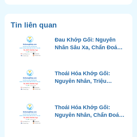
Tin liên quan
Đau Khớp Gối: Nguyên
Nhân Sâu Xa, Chẩn Đoán
Chính Xác và Phương
Pháp Điều Trị Tiên Tiến Từ
Góc Nhìn Bác Sĩ Xương
Thoái Hóa Khớp Gối:
Khớp
Nguyên Nhân, Triệu
Chứng, Chẩn Đoán và Các
Phương Pháp Điều Trị
Chuẩn Y Khoa
Thoái Hóa Khớp Gối:
Nguyên Nhân, Chẩn Đoán
Chính Xác và Phương
Pháp Điều Trị Bảo Tồn