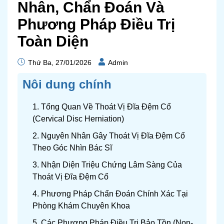
Nhân, Chẩn Đoán Và
Phương Pháp Điều Trị
Toàn Diện
Thứ Ba, 27/01/2026
Admin
Nôi dung chính
1. Tổng Quan Về Thoát Vị Đĩa Đệm Cổ
(Cervical Disc Herniation)
2. Nguyên Nhân Gây Thoát Vị Đĩa Đệm Cổ
Theo Góc Nhìn Bác Sĩ
3. Nhận Diện Triệu Chứng Lâm Sàng Của
Thoát Vị Đĩa Đệm Cổ
4. Phương Pháp Chẩn Đoán Chính Xác Tại
Phòng Khám Chuyên Khoa
5. Các Phương Pháp Điều Trị Bảo Tồn (Non-