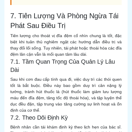
7. Tiên Lượng Và Phòng Ngừa Tái
Phát Sau Điều Trị
Tiên lượng cho thoát vị đĩa đệm cổ nhìn chung là tốt, đặc
biệt khi tuân thủ nghiêm ngặt các hướng dẫn điều trị và
thay đổi lối sống. Tuy nhiên, tái phát hoặc thoái hóa các đĩa
đệm lân cận vẫn là mối quan tâm lâu dài.
7.1. Tầm Quan Trọng Của Quản Lý Lâu
Dài
Sau khi cơn đau cấp tính qua đi, việc duy trì các thói quen
tốt là bắt buộc. Điều này bao gồm duy trì cân nặng lý
tưởng, tránh hút thuốc lá (hút thuốc làm giảm lưu lượng
máu đến đĩa đệm, tăng tốc độ thoái hóa), và tập luyện thể
dục đều đặn, tập trung vào tăng cường sự linh hoạt và ổn
định của cơ thể.
7.2. Theo Dõi Định Kỳ
Bệnh nhân cần tái khám định kỳ theo lịch hẹn của bác sĩ.