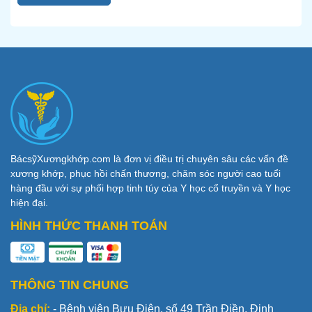
BácsỹXươngkhớp.com là đơn vị điều trị chuyên sâu các vấn đề
xương khớp, phục hồi chấn thương, chăm sóc người cao tuổi
hàng đầu với sự phối hợp tinh túy của Y học cổ truyền và Y học
hiện đại.
HÌNH THỨC THANH TOÁN
THÔNG TIN CHUNG
Địa chỉ:
- Bệnh viện Bưu Điện, số 49 Trần Điền, Định