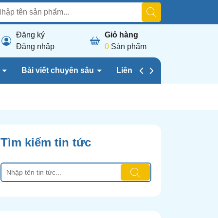
Đăng ký
Giỏ hàng
Đăng nhập
0
Sản phẩm
h
Bài viết chuyên sâu
Liên hệ chúng tôi
Tìm kiếm tin tức