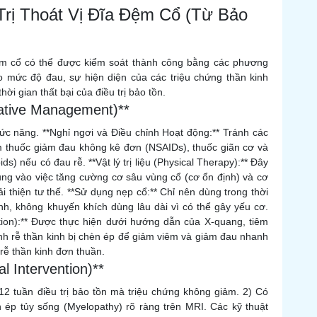
Trị Thoát Vị Đĩa Đệm Cổ (Từ Bảo
ệm cổ có thể được kiểm soát thành công bằng các phương
ào mức độ đau, sự hiện diện của các triệu chứng thần kinh
hời gian thất bại của điều trị bảo tồn.
rative Management)**
ức năng. **Nghỉ ngơi và Điều chỉnh Hoạt động:** Tránh các
ồm thuốc giảm đau không kê đơn (NSAIDs), thuốc giãn cơ và
s) nếu có đau rễ. **Vật lý trị liệu (Physical Therapy):** Đây
 trung vào việc tăng cường cơ sâu vùng cổ (cơ ổn định) và cơ
i thiện tư thế. **Sử dụng nẹp cổ:** Chỉ nên dùng trong thời
nh, không khuyến khích dùng lâu dài vì có thể gây yếu cơ.
ction):** Được thực hiện dưới hướng dẫn của X-quang, tiêm
anh rễ thần kinh bị chèn ép để giảm viêm và giảm đau nhanh
ễ thần kinh đơn thuần.
l Intervention)**
-12 tuần điều trị bảo tồn mà triệu chứng không giảm. 2) Có
n ép tủy sống (Myelopathy) rõ ràng trên MRI. Các kỹ thuật