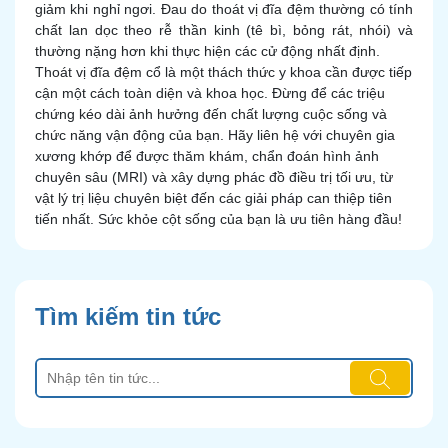
giảm khi nghỉ ngơi. Đau do thoát vị đĩa đệm thường có tính
chất lan dọc theo rễ thần kinh (tê bì, bỏng rát, nhói) và
thường nặng hơn khi thực hiện các cử động nhất định.
Thoát vị đĩa đệm cổ là một thách thức y khoa cần được tiếp
cận một cách toàn diện và khoa học. Đừng để các triệu
chứng kéo dài ảnh hưởng đến chất lượng cuộc sống và
chức năng vận động của bạn. Hãy liên hệ với chuyên gia
xương khớp để được thăm khám, chẩn đoán hình ảnh
chuyên sâu (MRI) và xây dựng phác đồ điều trị tối ưu, từ
vật lý trị liệu chuyên biệt đến các giải pháp can thiệp tiên
tiến nhất. Sức khỏe cột sống của bạn là ưu tiên hàng đầu!
Tìm kiếm tin tức