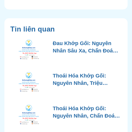
Tin liên quan
Đau Khớp Gối: Nguyên
Nhân Sâu Xa, Chẩn Đoán
Chính Xác và Phương
Pháp Điều Trị Tiên Tiến Từ
Góc Nhìn Bác Sĩ Xương
Thoái Hóa Khớp Gối:
Khớp
Nguyên Nhân, Triệu
Chứng, Chẩn Đoán và Các
Phương Pháp Điều Trị
Chuẩn Y Khoa
Thoái Hóa Khớp Gối:
Nguyên Nhân, Chẩn Đoán
Chính Xác và Phương
Pháp Điều Trị Bảo Tồn