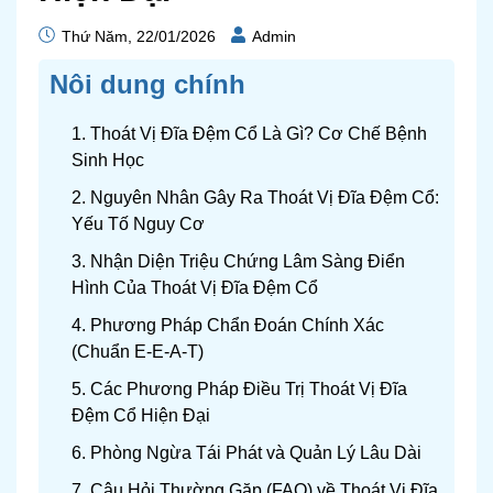
Thứ Năm, 22/01/2026
Admin
Nôi dung chính
1. Thoát Vị Đĩa Đệm Cổ Là Gì? Cơ Chế Bệnh
Sinh Học
2. Nguyên Nhân Gây Ra Thoát Vị Đĩa Đệm Cổ:
Yếu Tố Nguy Cơ
3. Nhận Diện Triệu Chứng Lâm Sàng Điển
Hình Của Thoát Vị Đĩa Đệm Cổ
4. Phương Pháp Chẩn Đoán Chính Xác
(Chuẩn E-E-A-T)
5. Các Phương Pháp Điều Trị Thoát Vị Đĩa
Đệm Cổ Hiện Đại
6. Phòng Ngừa Tái Phát và Quản Lý Lâu Dài
7. Câu Hỏi Thường Gặp (FAQ) về Thoát Vị Đĩa