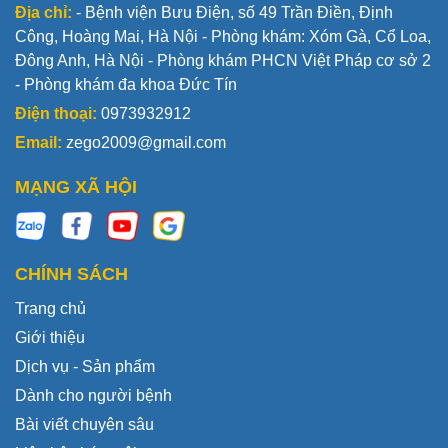
Địa chỉ:
- Bệnh viện Bưu Điện, số 49 Trần Điền, Định
Công, Hoàng Mai, Hà Nội - Phòng khám: Xóm Gà, Cổ Loa,
Đông Anh, Hà Nội - Phòng khám PHCN Việt Pháp cơ sở 2
- Phòng khám đa khoa Đức Tín
Điện thoại:
0973932912
Email:
zego2009@gmail.com
MẠNG XÃ HỘI
CHÍNH SÁCH
Trang chủ
Giới thiệu
Dịch vụ - Sản phẩm
Dành cho người bệnh
Bài viết chuyên sâu