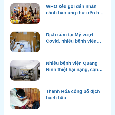
WHO kêu gọi dán nhãn
cảnh báo ung thư trên bao
bì rượu
Dịch cúm tại Mỹ vượt
Covid, nhiều bệnh viện
quá tải
Nhiều bệnh viện Quảng
Ninh thiệt hại nặng, cạn
điện nước sau bão Yagi
Thanh Hóa công bố dịch
bạch hầu