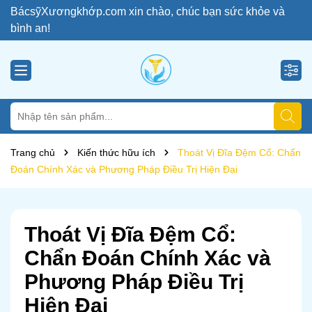
BácsỹXươngkhớp.com xin chào, chúc bạn sức khỏe và
bình an!
Trang chủ
Kiến thức hữu ích
Thoát Vị Đĩa Đệm Cổ: Chẩn
Đoán Chính Xác và Phương Pháp Điều Trị Hiện Đại
Thoát Vị Đĩa Đệm Cổ:
Chẩn Đoán Chính Xác và
Phương Pháp Điều Trị
Hiện Đại