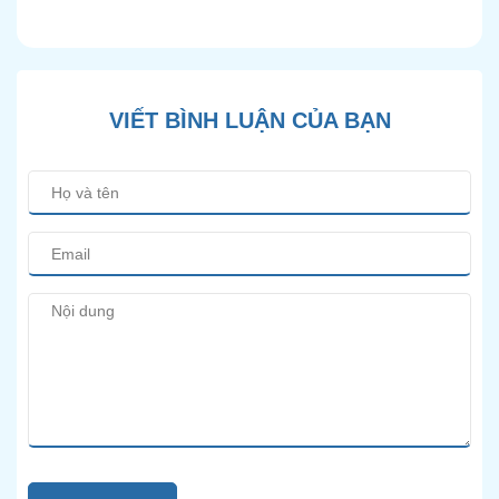
Hiện Đại
VIẾT BÌNH LUẬN CỦA BẠN