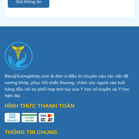
Gửi thông tin
BácsỹXươngkhớp.com là đơn vị điều trị chuyên sâu các vấn đề
xương khớp, phục hồi chấn thương, chăm sóc người cao tuổi
hàng đầu với sự phối hợp tinh túy của Y học cổ truyền và Y học
hiện đại.
HÌNH THỨC THANH TOÁN
THÔNG TIN CHUNG