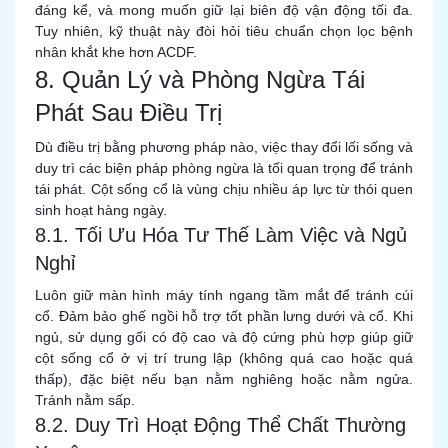
đáng kể, và mong muốn giữ lại biên độ vận động tối đa.
Tuy nhiên, kỹ thuật này đòi hỏi tiêu chuẩn chọn lọc bệnh
nhân khắt khe hơn ACDF.
8. Quản Lý và Phòng Ngừa Tái
Phát Sau Điều Trị
Dù điều trị bằng phương pháp nào, việc thay đổi lối sống và
duy trì các biện pháp phòng ngừa là tối quan trọng để tránh
tái phát. Cột sống cổ là vùng chịu nhiều áp lực từ thói quen
sinh hoạt hàng ngày.
8.1. Tối Ưu Hóa Tư Thế Làm Việc và Ngủ
Nghỉ
Luôn giữ màn hình máy tính ngang tầm mắt để tránh cúi
cổ. Đảm bảo ghế ngồi hỗ trợ tốt phần lưng dưới và cổ. Khi
ngủ, sử dụng gối có độ cao và độ cứng phù hợp giúp giữ
cột sống cổ ở vị trí trung lập (không quá cao hoặc quá
thấp), đặc biệt nếu bạn nằm nghiêng hoặc nằm ngửa.
Tránh nằm sấp.
8.2. Duy Trì Hoạt Động Thể Chất Thường