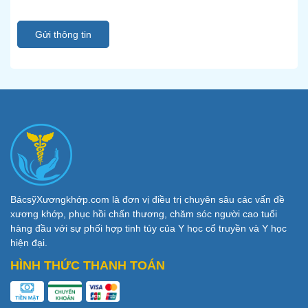
Gửi thông tin
BácsỹXươngkhớp.com là đơn vị điều trị chuyên sâu các vấn đề
xương khớp, phục hồi chấn thương, chăm sóc người cao tuổi
hàng đầu với sự phối hợp tinh túy của Y học cổ truyền và Y học
hiện đại.
HÌNH THỨC THANH TOÁN