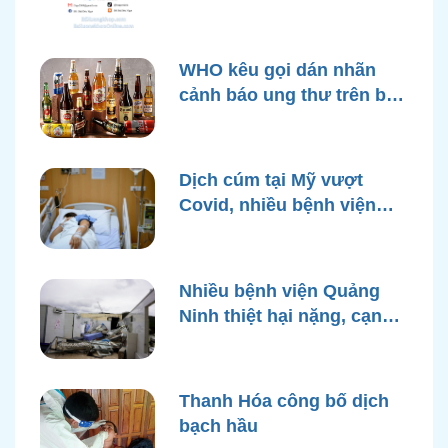
WHO kêu gọi dán nhãn
cảnh báo ung thư trên bao
bì rượu
Dịch cúm tại Mỹ vượt
Covid, nhiều bệnh viện
quá tải
Nhiều bệnh viện Quảng
Ninh thiệt hại nặng, cạn
điện nước sau bão Yagi
Thanh Hóa công bố dịch
bạch hầu