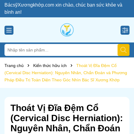
BácsỹXươngkhớp.com xin chào, chúc bạn sức khỏe và
bình an!
Trang chủ
Kiến thức hữu ích
Thoát Vị Đĩa Đệm Cổ
(Cervical Disc Herniation): Nguyên Nhân, Chẩn Đoán và Phương
Pháp Điều Trị Toàn Diện Theo Góc Nhìn Bác Sĩ Xương Khớp
Thoát Vị Đĩa Đệm Cổ
(Cervical Disc Herniation):
Nguyên Nhân, Chẩn Đoán