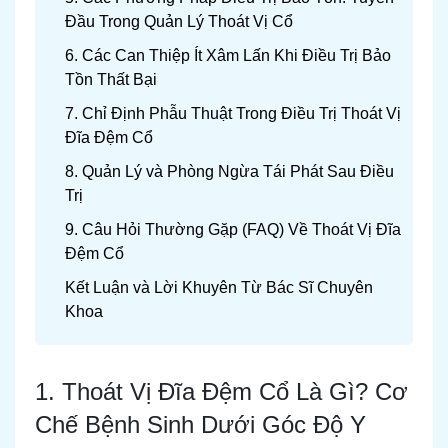
Đầu Trong Quản Lý Thoát Vị Cổ
6. Các Can Thiệp Ít Xâm Lấn Khi Điều Trị Bảo
Tồn Thất Bại
7. Chỉ Định Phẫu Thuật Trong Điều Trị Thoát Vị
Đĩa Đệm Cổ
8. Quản Lý và Phòng Ngừa Tái Phát Sau Điều
Trị
9. Câu Hỏi Thường Gặp (FAQ) Về Thoát Vị Đĩa
Đệm Cổ
Kết Luận và Lời Khuyên Từ Bác Sĩ Chuyên
Khoa
1. Thoát Vị Đĩa Đệm Cổ Là Gì? Cơ
Chế Bệnh Sinh Dưới Góc Độ Y