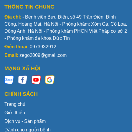
THÔNG TIN CHUNG
Địa chỉ:
- Bệnh viện Bưu Điện, số 49 Trần Điền, Định
Công, Hoàng Mai, Hà Nội - Phòng khám: Xóm Gà, Cổ Loa,
Đông Anh, Hà Nội - Phòng khám PHCN Việt Pháp cơ sở 2
- Phòng khám đa khoa Đức Tín
Điện thoại:
0973932912
Email:
zego2009@gmail.com
MẠNG XÃ HỘI
CHÍNH SÁCH
Trang chủ
Giới thiệu
Dịch vụ - Sản phẩm
Dành cho người bệnh