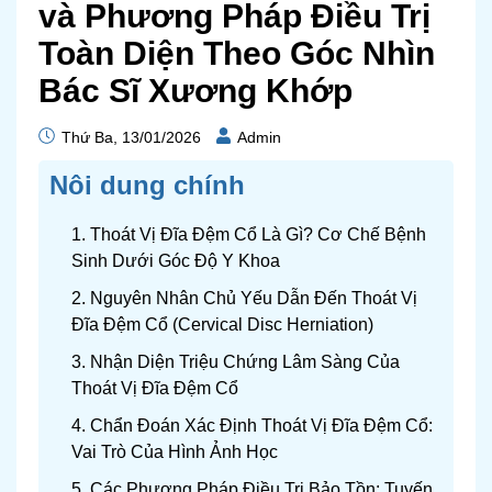
và Phương Pháp Điều Trị
Toàn Diện Theo Góc Nhìn
Bác Sĩ Xương Khớp
Thứ Ba, 13/01/2026
Admin
Nôi dung chính
1. Thoát Vị Đĩa Đệm Cổ Là Gì? Cơ Chế Bệnh
Sinh Dưới Góc Độ Y Khoa
2. Nguyên Nhân Chủ Yếu Dẫn Đến Thoát Vị
Đĩa Đệm Cổ (Cervical Disc Herniation)
3. Nhận Diện Triệu Chứng Lâm Sàng Của
Thoát Vị Đĩa Đệm Cổ
4. Chẩn Đoán Xác Định Thoát Vị Đĩa Đệm Cổ:
Vai Trò Của Hình Ảnh Học
5. Các Phương Pháp Điều Trị Bảo Tồn: Tuyến