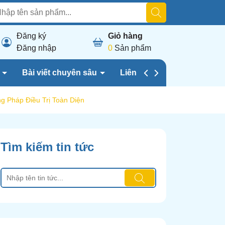
Đăng ký
Giỏ hàng
Đăng nhập
0
Sản phẩm
h
Bài viết chuyên sâu
Liên hệ chúng tôi
g Pháp Điều Trị Toàn Diện
Tìm kiếm tin tức