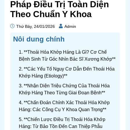
Pháp Điều Trị Toàn Diện
Theo Chuẩn Y Khoa
Thứ Bảy, 24/01/2026
Admin
Nôi dung chính
1. **Thoái Hóa Khớp Háng Là Gì? Cơ Chế
Bệnh Sinh Từ Góc Nhìn Bác Sĩ Xương Khớp**
2. **Các Yếu Tố Nguy Cơ Dẫn Đến Thoái Hóa
Khớp Háng (Etiology)**
3. **Nhận Diện Triệu Chứng Của Thoái Hóa
Khớp Háng Theo Từng Giai Đoạn Bệnh**
4. **Chẩn Đoán Chính Xác Thoái Hóa Khớp
Háng: Các Công Cụ Y Khoa Quan Trọng**
5. **Chiến Lược Điều Trị Thoái Hóa Khớp
Háng: Từ Bảo Tồn Đến Can Thiệp Phẫu