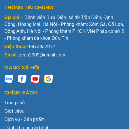
THÔNG TIN CHUNG
Địa chỉ:
- Bệnh viện Bưu Điện, số 49 Trần Điền, Định
Công, Hoàng Mai, Hà Nội - Phòng khám: Xóm Gà, Cổ Loa,
Đông Anh, Hà Nội - Phòng khám PHCN Việt Pháp cơ sở 2
- Phòng khám đa khoa Đức Tín
Điện thoại:
0973932912
Email:
zego2009@gmail.com
MẠNG XÃ HỘI
CHÍNH SÁCH
Trang chủ
Giới thiệu
Dịch vụ - Sản phẩm
Dành cho người bệnh