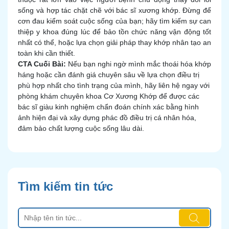
sống và hợp tác chặt chẽ với bác sĩ xương khớp. Đừng để
cơn đau kiểm soát cuộc sống của bạn; hãy tìm kiếm sự can
thiệp y khoa đúng lúc để bảo tồn chức năng vận động tốt
nhất có thể, hoặc lựa chọn giải pháp thay khớp nhân tạo an
toàn khi cần thiết.
CTA Cuối Bài:
Nếu bạn nghi ngờ mình mắc thoái hóa khớp
háng hoặc cần đánh giá chuyên sâu về lựa chọn điều trị
phù hợp nhất cho tình trạng của mình, hãy liên hệ ngay với
phòng khám chuyên khoa Cơ Xương Khớp để được các
bác sĩ giàu kinh nghiệm chẩn đoán chính xác bằng hình
ảnh hiện đại và xây dựng phác đồ điều trị cá nhân hóa,
đảm bảo chất lượng cuộc sống lâu dài.
Tìm kiếm tin tức