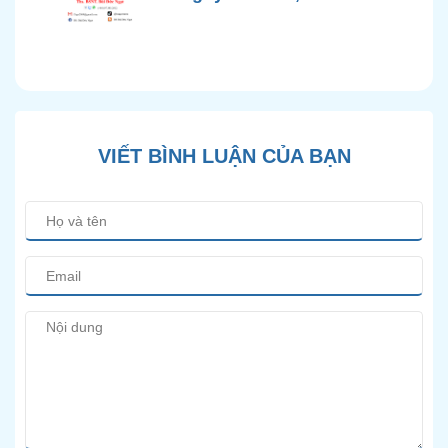
Chính Xác và Phương
Pháp Điều Trị Bảo Tồn
Hiện Đại
VIẾT BÌNH LUẬN CỦA BẠN