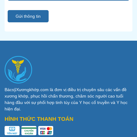
Gửi thông tin
BácsỹXươngkhớp.com là đơn vị điều trị chuyên sâu các vấn đề
xương khớp, phục hồi chấn thương, chăm sóc người cao tuổi
hàng đầu với sự phối hợp tinh túy của Y học cổ truyền và Y học
hiện đại.
HÌNH THỨC THANH TOÁN