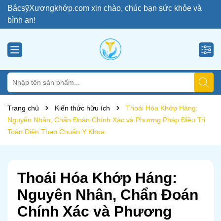
BácsỹXươngkhớp.com xin chào, chúc bạn sức khỏe và
bình an!
Trang chủ
Kiến thức hữu ích
Thoái Hóa Khớp Háng:
Nguyên Nhân, Chẩn Đoán Chính Xác và Phương Pháp Điều Trị
Toàn Diện Theo Chuẩn Y Khoa
Thoái Hóa Khớp Háng:
Nguyên Nhân, Chẩn Đoán
Chính Xác và Phương