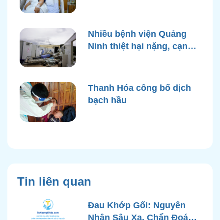
quá tải
Nhiều bệnh viện Quảng
Ninh thiệt hại nặng, cạn
điện nước sau bão Yagi
Thanh Hóa công bố dịch
bạch hầu
Tin liên quan
Đau Khớp Gối: Nguyên
Nhân Sâu Xa, Chẩn Đoán