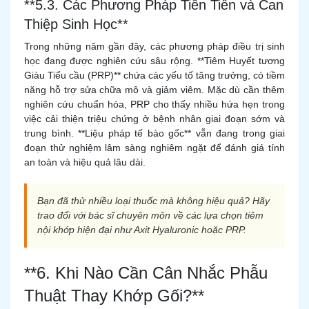
**5.3. Các Phương Pháp Tiên Tiến và Can
Thiệp Sinh Học**
Trong những năm gần đây, các phương pháp điều trị sinh
học đang được nghiên cứu sâu rộng. **Tiêm Huyết tương
Giàu Tiểu cầu (PRP)** chứa các yếu tố tăng trưởng, có tiềm
năng hỗ trợ sửa chữa mô và giảm viêm. Mặc dù cần thêm
nghiên cứu chuẩn hóa, PRP cho thấy nhiều hứa hẹn trong
việc cải thiện triệu chứng ở bệnh nhân giai đoạn sớm và
trung bình. **Liệu pháp tế bào gốc** vẫn đang trong giai
đoạn thử nghiệm lâm sàng nghiêm ngặt để đánh giá tính
an toàn và hiệu quả lâu dài.
Bạn đã thử nhiều loại thuốc mà không hiệu quả? Hãy
trao đổi với bác sĩ chuyên môn về các lựa chọn tiêm
nội khớp hiện đại như Axit Hyaluronic hoặc PRP.
**6. Khi Nào Cần Cân Nhắc Phẫu
Thuật Thay Khớp Gối?**