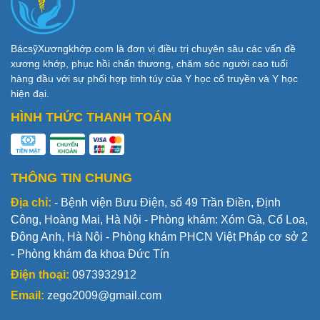
BácsỹXươngkhớp.com là đơn vị điều trị chuyên sâu các vấn đề
xương khớp, phục hồi chấn thương, chăm sóc người cao tuổi
hàng đầu với sự phối hợp tinh túy của Y học cổ truyền và Y học
hiện đại.
HÌNH THỨC THANH TOÁN
THÔNG TIN CHUNG
Địa chỉ:
- Bệnh viện Bưu Điện, số 49 Trần Điền, Định
Công, Hoàng Mai, Hà Nội - Phòng khám: Xóm Gà, Cổ Loa,
Đông Anh, Hà Nội - Phòng khám PHCN Việt Pháp cơ sở 2
- Phòng khám đa khoa Đức Tín
Điện thoại:
0973932912
Email:
zego2009@gmail.com