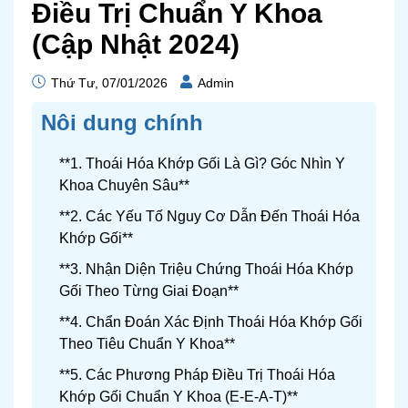
Điều Trị Chuẩn Y Khoa
(Cập Nhật 2024)
Thứ Tư, 07/01/2026
Admin
Nôi dung chính
**1. Thoái Hóa Khớp Gối Là Gì? Góc Nhìn Y
Khoa Chuyên Sâu**
**2. Các Yếu Tố Nguy Cơ Dẫn Đến Thoái Hóa
Khớp Gối**
**3. Nhận Diện Triệu Chứng Thoái Hóa Khớp
Gối Theo Từng Giai Đoạn**
**4. Chẩn Đoán Xác Định Thoái Hóa Khớp Gối
Theo Tiêu Chuẩn Y Khoa**
**5. Các Phương Pháp Điều Trị Thoái Hóa
Khớp Gối Chuẩn Y Khoa (E-E-A-T)**