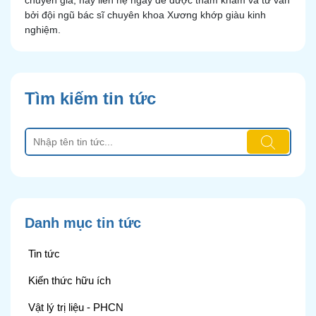
chuyên gia, hãy liên hệ ngay để được thăm khám và tư vấn
bởi đội ngũ bác sĩ chuyên khoa Xương khớp giàu kinh
nghiệm.
Tìm kiếm tin tức
Danh mục tin tức
Tin tức
Kiến thức hữu ích
Vật lý trị liệu - PHCN