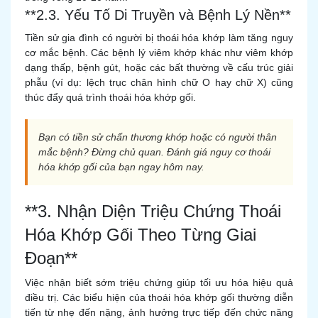
**2.3. Yếu Tố Di Truyền và Bệnh Lý Nền**
Tiền sử gia đình có người bị thoái hóa khớp làm tăng nguy
cơ mắc bệnh. Các bệnh lý viêm khớp khác như viêm khớp
dạng thấp, bệnh gút, hoặc các bất thường về cấu trúc giải
phẫu (ví dụ: lệch trục chân hình chữ O hay chữ X) cũng
thúc đẩy quá trình thoái hóa khớp gối.
Bạn có tiền sử chấn thương khớp hoặc có người thân
mắc bệnh? Đừng chủ quan. Đánh giá nguy cơ thoái
hóa khớp gối của bạn ngay hôm nay.
**3. Nhận Diện Triệu Chứng Thoái
Hóa Khớp Gối Theo Từng Giai
Đoạn**
Việc nhận biết sớm triệu chứng giúp tối ưu hóa hiệu quả
điều trị. Các biểu hiện của thoái hóa khớp gối thường diễn
tiến từ nhẹ đến nặng, ảnh hưởng trực tiếp đến chức năng