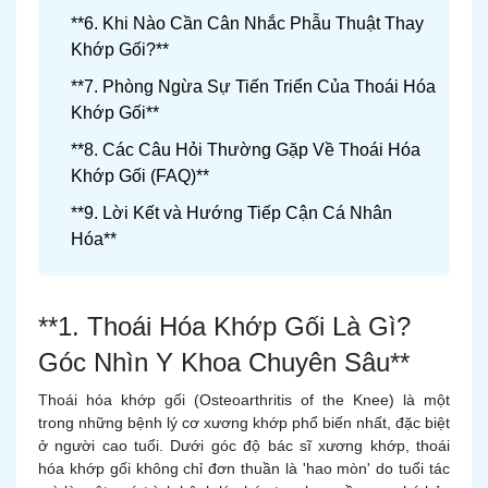
**6. Khi Nào Cần Cân Nhắc Phẫu Thuật Thay
Khớp Gối?**
**7. Phòng Ngừa Sự Tiến Triển Của Thoái Hóa
Khớp Gối**
**8. Các Câu Hỏi Thường Gặp Về Thoái Hóa
Khớp Gối (FAQ)**
**9. Lời Kết và Hướng Tiếp Cận Cá Nhân
Hóa**
**1. Thoái Hóa Khớp Gối Là Gì?
Góc Nhìn Y Khoa Chuyên Sâu**
Thoái hóa khớp gối (Osteoarthritis of the Knee) là một
trong những bệnh lý cơ xương khớp phổ biến nhất, đặc biệt
ở người cao tuổi. Dưới góc độ bác sĩ xương khớp, thoái
hóa khớp gối không chỉ đơn thuần là 'hao mòn' do tuổi tác