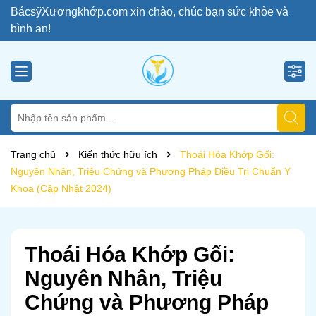
BácsỹXươngkhớp.com xin chào, chúc bạn sức khỏe và
bình an!
Trang chủ
Kiến thức hữu ích
Thoái Hóa Khớp Gối:
Nguyên Nhân, Triệu Chứng và Phương Pháp Điều Trị Chuẩn Y
Khoa (Cập Nhật 2024)
Thoái Hóa Khớp Gối:
Nguyên Nhân, Triệu
Chứng và Phương Pháp