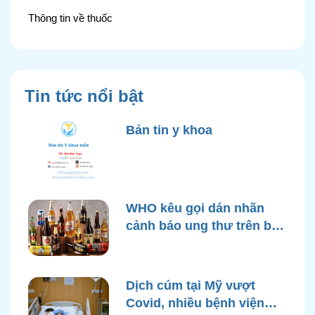
Thông tin về thuốc
Tin tức nổi bật
Bản tin y khoa
WHO kêu gọi dán nhãn
cảnh báo ung thư trên bao
bì rượu
Dịch cúm tại Mỹ vượt
Covid, nhiều bệnh viện