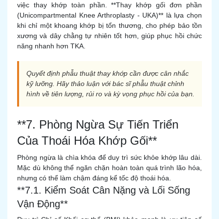
việc thay khớp toàn phần. **Thay khớp gối đơn phần
(Unicompartmental Knee Arthroplasty - UKA)** là lựa chọn
khi chỉ một khoang khớp bị tổn thương, cho phép bảo tồn
xương và dây chằng tự nhiên tốt hơn, giúp phục hồi chức
năng nhanh hơn TKA.
Quyết định phẫu thuật thay khớp cần được cân nhắc
kỹ lưỡng. Hãy thảo luận với bác sĩ phẫu thuật chỉnh
hình về tiên lượng, rủi ro và kỳ vọng phục hồi của bạn.
**7. Phòng Ngừa Sự Tiến Triển
Của Thoái Hóa Khớp Gối**
Phòng ngừa là chìa khóa để duy trì sức khỏe khớp lâu dài.
Mặc dù không thể ngăn chặn hoàn toàn quá trình lão hóa,
nhưng có thể làm chậm đáng kể tốc độ thoái hóa.
**7.1. Kiểm Soát Cân Nặng và Lối Sống
Vận Động**