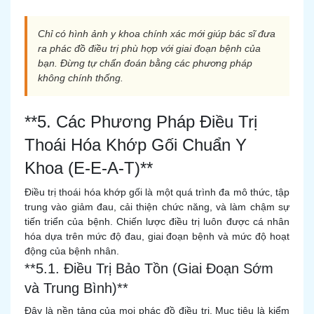
Chỉ có hình ảnh y khoa chính xác mới giúp bác sĩ đưa
ra phác đồ điều trị phù hợp với giai đoạn bệnh của
bạn. Đừng tự chẩn đoán bằng các phương pháp
không chính thống.
**5. Các Phương Pháp Điều Trị
Thoái Hóa Khớp Gối Chuẩn Y
Khoa (E-E-A-T)**
Điều trị thoái hóa khớp gối là một quá trình đa mô thức, tập
trung vào giảm đau, cải thiện chức năng, và làm chậm sự
tiến triển của bệnh. Chiến lược điều trị luôn được cá nhân
hóa dựa trên mức độ đau, giai đoạn bệnh và mức độ hoạt
động của bệnh nhân.
**5.1. Điều Trị Bảo Tồn (Giai Đoạn Sớm
và Trung Bình)**
Đây là nền tảng của mọi phác đồ điều trị. Mục tiêu là kiểm