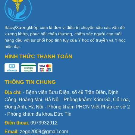
BácsỹXươngkhớp.com là đơn vị điều trị chuyên sâu các vấn đề
xương khớp, phục hồi chấn thương, chăm sóc người cao tuổi
hàng đầu với sự phối hợp tinh túy của Y học cổ truyền và Y học
hiện đại.
HÌNH THỨC THANH TOÁN
THÔNG TIN CHUNG
Địa chỉ:
- Bệnh viện Bưu Điện, số 49 Trần Điền, Định
Công, Hoàng Mai, Hà Nội - Phòng khám: Xóm Gà, Cổ Loa,
Đông Anh, Hà Nội - Phòng khám PHCN Việt Pháp cơ sở 2
- Phòng khám đa khoa Đức Tín
Điện thoại:
0973932912
Email:
zego2009@gmail.com