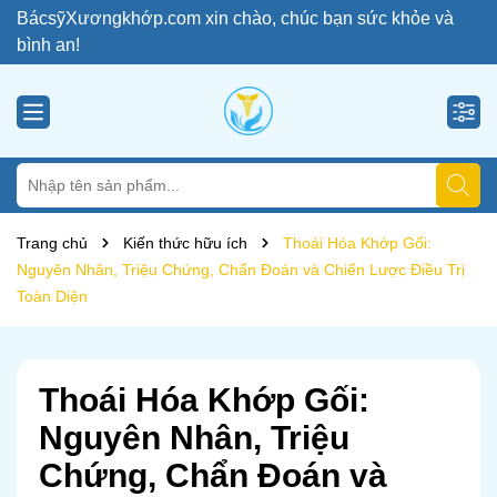
BácsỹXươngkhớp.com xin chào, chúc bạn sức khỏe và
bình an!
Trang chủ
Kiến thức hữu ích
Thoái Hóa Khớp Gối:
Nguyên Nhân, Triệu Chứng, Chẩn Đoán và Chiến Lược Điều Trị
Toàn Diện
Thoái Hóa Khớp Gối:
Nguyên Nhân, Triệu
Chứng, Chẩn Đoán và