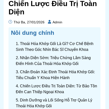
Chiến Lược Điều Trị Toàn
Diện
Thứ Ba, 27/01/2026
Admin
Nôi dung chính
1. Thoái Hóa Khớp Gối Là Gì? Cơ Chế Bệnh
Sinh Theo Góc Nhìn Bác Sĩ Chuyên Khoa
2. Nhận Diện Sớm: Triệu Chứng Lâm Sàng
Điển Hình Của Thoái Hóa Khớp Gối
3. Chẩn Đoán Xác Định Thoái Hóa Khớp Gối:
Tiêu Chuẩn Y Khoa Hiện Hành
4. Chiến Lược Điều Trị Toàn Diện: Từ Bảo Tồn
Đến Can Thiệp Ngoại Khoa
5. Dinh Dưỡng và Lối Sống Hỗ Trợ Quản Lý
Thoái Hóa Khớp Gối