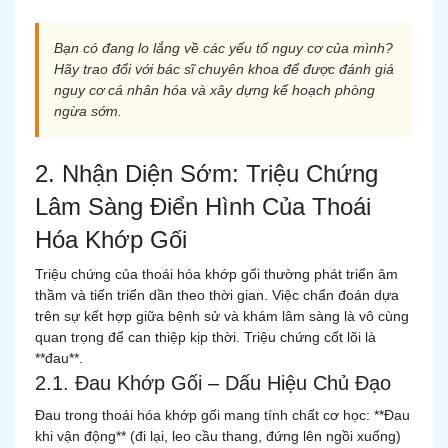
Bạn có đang lo lắng về các yếu tố nguy cơ của mình?
Hãy trao đổi với bác sĩ chuyên khoa để được đánh giá
nguy cơ cá nhân hóa và xây dựng kế hoạch phòng
ngừa sớm.
2. Nhận Diện Sớm: Triệu Chứng
Lâm Sàng Điển Hình Của Thoái
Hóa Khớp Gối
Triệu chứng của thoái hóa khớp gối thường phát triển âm
thầm và tiến triển dần theo thời gian. Việc chẩn đoán dựa
trên sự kết hợp giữa bệnh sử và khám lâm sàng là vô cùng
quan trọng để can thiệp kịp thời. Triệu chứng cốt lõi là
**đau**.
2.1. Đau Khớp Gối – Dấu Hiệu Chủ Đạo
Đau trong thoái hóa khớp gối mang tính chất cơ học: **Đau
khi vận động** (đi lại, leo cầu thang, đứng lên ngồi xuống)