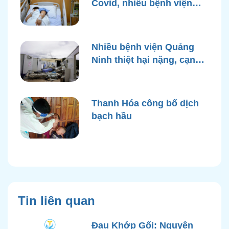
Covid, nhiều bệnh viện
quá tải
Nhiều bệnh viện Quảng
Ninh thiệt hại nặng, cạn
điện nước sau bão Yagi
Thanh Hóa công bố dịch
bạch hầu
Tin liên quan
Đau Khớp Gối: Nguyên