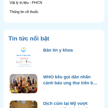
Vật lý trị liệu - PHCN
Thông tin về thuốc
Tin tức nổi bật
Bản tin y khoa
WHO kêu gọi dán nhãn
cảnh báo ung thư trên bao
bì rượu
Dịch cúm tại Mỹ vượt