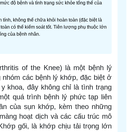
o mức độ bệnh và tình trạng sức khỏe tổng thể của
 tính, không thể chữa khỏi hoàn toàn (đặc biệt là
 toàn có thể kiểm soát tốt. Tiên lượng phụ thuộc lớn
 sống của bệnh nhân.
thritis of the Knee) là một bệnh lý
g nhóm các bệnh lý khớp, đặc biệt ở
y khoa, đây không chỉ là tình trạng
ột quá trình bệnh lý phức tạp liên
ần của sụn khớp, kèm theo những
màng hoạt dịch và các cấu trúc mô
ớp gối, là khớp chịu tải trọng lớn