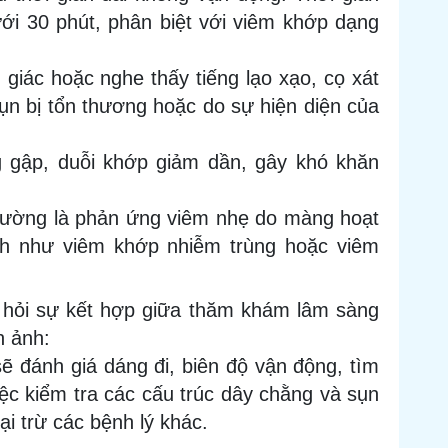
i 30 phút, phân biệt với viêm khớp dạng
 giác hoặc nghe thấy tiếng lạo xạo, cọ xát
sụn bị tổn thương hoặc do sự hiện diện của
 gập, duỗi khớp giảm dần, gây khó khăn
hường là phản ứng viêm nhẹ do màng hoạt
ình như viêm khớp nhiễm trùng hoặc viêm
 hỏi sự kết hợp giữa thăm khám lâm sàng
h ảnh:
ẽ đánh giá dáng đi, biên độ vận động, tìm
iệc kiểm tra các cấu trúc dây chằng và sụn
ại trừ các bệnh lý khác.