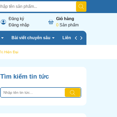
Đăng ký
Giỏ hàng
Đăng nhập
0
Sản phẩm
h
Bài viết chuyên sâu
Liên hệ chúng tôi
rị Hiện Đại
Tìm kiếm tin tức