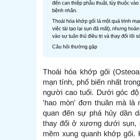
đến can thiệp phẫu thuật, tùy thuộc và
bệnh nhân.
Thoái hóa khớp gối là một quá trình mạn
việc tái tạo lại sụn đã mất), nhưng hoàn
vào sự tuân thủ điều trị và thay đổi lối
Câu hỏi thường gặp
Thoái hóa khớp gối (Osteoar
mạn tính, phổ biến nhất tron
người cao tuổi. Dưới góc độ 
'hao mòn' đơn thuần mà là m
quan đến sự phá hủy dần d
thay đổi ở xương dưới sụn, 
mềm xung quanh khớp gối. Kh