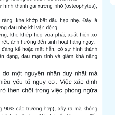
ự hình thành gai xương nhỏ (osteophytes),
 ràng, khe khớp bắt đầu hẹp nhẹ. Đây là
ứng đau nhẹ khi vận động.
ơng, khe khớp hẹp vừa phải, xuất hiện xơ
 rệt, ảnh hưởng đến sinh hoạt hàng ngày.
 đáng kể hoặc mất hẳn, có sự hình thành
ến dạng, đau mạn tính và giảm khả năng
i do một nguyên nhân duy nhất mà
iều yếu tố nguy cơ. Việc xác định
rò then chốt trong việc phòng ngừa
ng 90% các trường hợp), xảy ra mà không