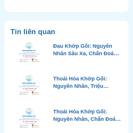
Tin liên quan
Đau Khớp Gối: Nguyên
Nhân Sâu Xa, Chẩn Đoán
Chính Xác và Phương
Pháp Điều Trị Tiên Tiến Từ
Góc Nhìn Bác Sĩ Xương
Thoái Hóa Khớp Gối:
Khớp
Nguyên Nhân, Triệu
Chứng, Chẩn Đoán và Các
Phương Pháp Điều Trị
Chuẩn Y Khoa
Thoái Hóa Khớp Gối:
Nguyên Nhân, Chẩn Đoán
Chính Xác và Phương