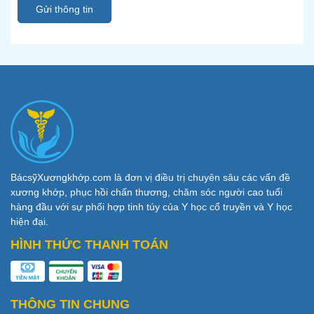
Gửi thông tin
BácsỹXươngkhớp.com là đơn vị điều trị chuyên sâu các vấn đề
xương khớp, phục hồi chấn thương, chăm sóc người cao tuổi
hàng đầu với sự phối hợp tinh túy của Y học cổ truyền và Y học
hiện đại.
HÌNH THỨC THANH TOÁN
THÔNG TIN CHUNG