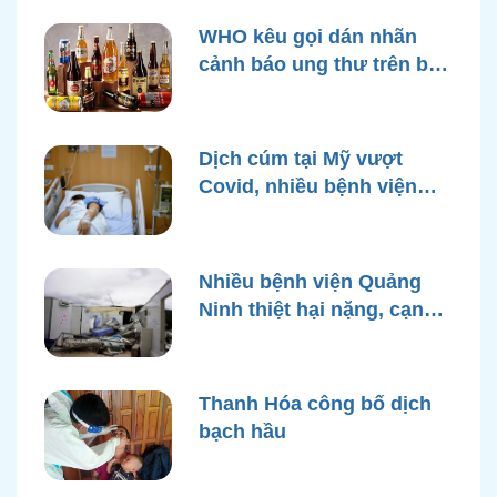
WHO kêu gọi dán nhãn
cảnh báo ung thư trên bao
bì rượu
Dịch cúm tại Mỹ vượt
Covid, nhiều bệnh viện
quá tải
Nhiều bệnh viện Quảng
Ninh thiệt hại nặng, cạn
điện nước sau bão Yagi
Thanh Hóa công bố dịch
bạch hầu