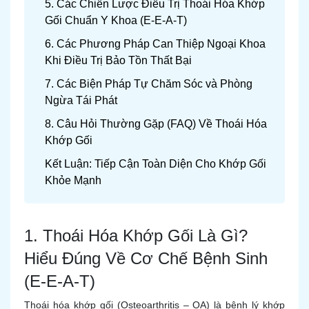
5. Các Chiến Lược Điều Trị Thoái Hóa Khớp
Gối Chuẩn Y Khoa (E-E-A-T)
6. Các Phương Pháp Can Thiệp Ngoại Khoa
Khi Điều Trị Bảo Tồn Thất Bại
7. Các Biện Pháp Tự Chăm Sóc và Phòng
Ngừa Tái Phát
8. Câu Hỏi Thường Gặp (FAQ) Về Thoái Hóa
Khớp Gối
Kết Luận: Tiếp Cận Toàn Diện Cho Khớp Gối
Khỏe Mạnh
1. Thoái Hóa Khớp Gối Là Gì?
Hiểu Đúng Về Cơ Chế Bệnh Sinh
(E-E-A-T)
Thoái hóa khớp gối (Osteoarthritis – OA) là bệnh lý khớp