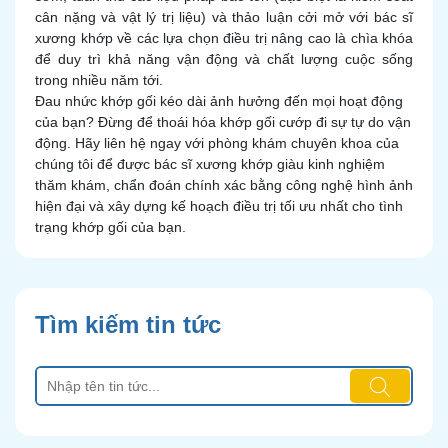
cân nặng và vật lý trị liệu) và thảo luận cởi mở với bác sĩ
xương khớp về các lựa chọn điều trị nâng cao là chìa khóa
để duy trì khả năng vận động và chất lượng cuộc sống
trong nhiều năm tới.
Đau nhức khớp gối kéo dài ảnh hưởng đến mọi hoạt động
của bạn? Đừng để thoái hóa khớp gối cướp đi sự tự do vận
động. Hãy liên hệ ngay với phòng khám chuyên khoa của
chúng tôi để được bác sĩ xương khớp giàu kinh nghiệm
thăm khám, chẩn đoán chính xác bằng công nghệ hình ảnh
hiện đại và xây dựng kế hoạch điều trị tối ưu nhất cho tình
trạng khớp gối của bạn.
Tìm kiếm tin tức