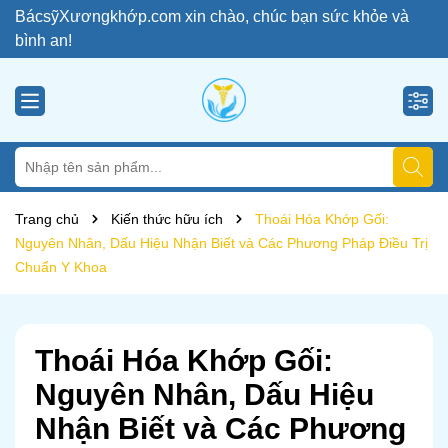
BácsỹXươngkhớp.com xin chào, chúc bạn sức khỏe và
bình an!
Trang chủ
Kiến thức hữu ích
Thoái Hóa Khớp Gối:
Nguyên Nhân, Dấu Hiệu Nhận Biết và Các Phương Pháp Điều Trị
Chuẩn Y Khoa
Thoái Hóa Khớp Gối:
Nguyên Nhân, Dấu Hiệu
Nhận Biết và Các Phương