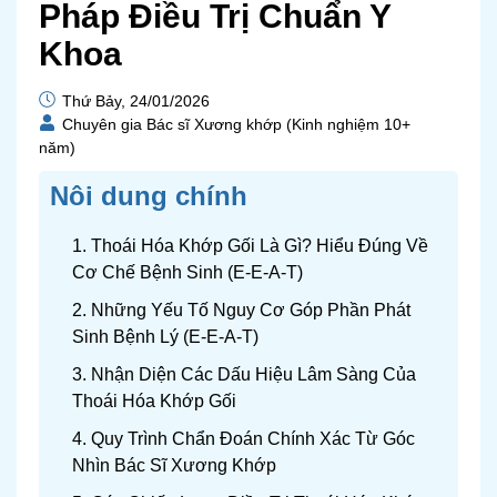
Pháp Điều Trị Chuẩn Y
Khoa
Thứ Bảy, 24/01/2026
Chuyên gia Bác sĩ Xương khớp (Kinh nghiệm 10+
năm)
Nôi dung chính
1. Thoái Hóa Khớp Gối Là Gì? Hiểu Đúng Về
Cơ Chế Bệnh Sinh (E-E-A-T)
2. Những Yếu Tố Nguy Cơ Góp Phần Phát
Sinh Bệnh Lý (E-E-A-T)
3. Nhận Diện Các Dấu Hiệu Lâm Sàng Của
Thoái Hóa Khớp Gối
4. Quy Trình Chẩn Đoán Chính Xác Từ Góc
Nhìn Bác Sĩ Xương Khớp