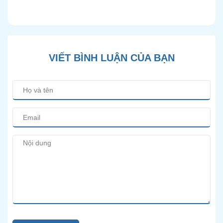
Pháp Điều Trị Bảo Tồn
Hiện Đại
VIẾT BÌNH LUẬN CỦA BẠN