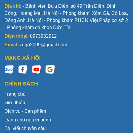
Địa chỉ:
- Bệnh viện Bưu Điện, số 49 Trần Điền, Định
Công, Hoàng Mai, Hà Nội - Phòng khám: Xóm Gà, Cổ Loa,
Đông Anh, Hà Nội - Phòng khám PHCN Việt Pháp cơ sở 2
- Phòng khám đa khoa Đức Tín
Điện thoại:
0973932912
Email:
zego2009@gmail.com
MẠNG XÃ HỘI
CHÍNH SÁCH
Trang chủ
Giới thiệu
Dịch vụ - Sản phẩm
Dành cho người bệnh
Bài viết chuyên sâu