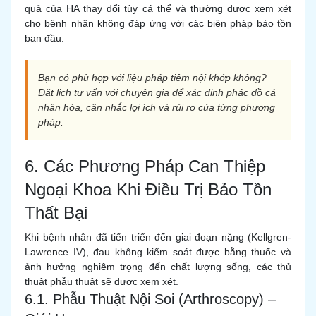
quả của HA thay đổi tùy cá thể và thường được xem xét
cho bệnh nhân không đáp ứng với các biện pháp bảo tồn
ban đầu.
Bạn có phù hợp với liệu pháp tiêm nội khớp không?
Đặt lịch tư vấn với chuyên gia để xác định phác đồ cá
nhân hóa, cân nhắc lợi ích và rủi ro của từng phương
pháp.
6. Các Phương Pháp Can Thiệp
Ngoại Khoa Khi Điều Trị Bảo Tồn
Thất Bại
Khi bệnh nhân đã tiến triển đến giai đoạn nặng (Kellgren-
Lawrence IV), đau không kiểm soát được bằng thuốc và
ảnh hưởng nghiêm trọng đến chất lượng sống, các thủ
thuật phẫu thuật sẽ được xem xét.
6.1. Phẫu Thuật Nội Soi (Arthroscopy) –