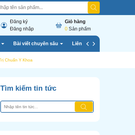
Đăng ký
Giỏ hàng
Đăng nhập
0
Sản phẩm
h
Bài viết chuyên sâu
Liên hệ chúng tôi
Trị Chuẩn Y Khoa
Tìm kiếm tin tức