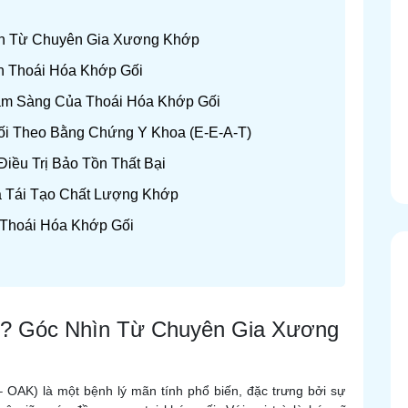
hìn Từ Chuyên Gia Xương Khớp
n Thoái Hóa Khớp Gối
âm Sàng Của Thoái Hóa Khớp Gối
Gối Theo Bằng Chứng Y Khoa (E-E-A-T)
Điều Trị Bảo Tồn Thất Bại
à Tái Tạo Chất Lượng Khớp
 Thoái Hóa Khớp Gối
Gì? Góc Nhìn Từ Chuyên Gia Xương
 – OAK) là một bệnh lý mãn tính phổ biến, đặc trưng bởi sự