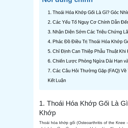
1. Thoái Hóa Khớp Gối Là Gì? Góc N
2. Các Yếu Tố Nguy Cơ Chính Dẫn Đế
3. Nhận Diện Sớm Các Triệu Chứng L
4. Phác Đồ Điều Trị Thoái Hóa Khớp 
5. Chỉ Định Can Thiệp Phẫu Thuật Khi 
6. Chiến Lược Phòng Ngừa Dài Hạn v
7. Các Câu Hỏi Thường Gặp (FAQ) Về
Kết Luận
1. Thoái Hóa Khớp Gối Là 
Khớp
Thoái hóa khớp gối (Osteoarthritis of the Knee