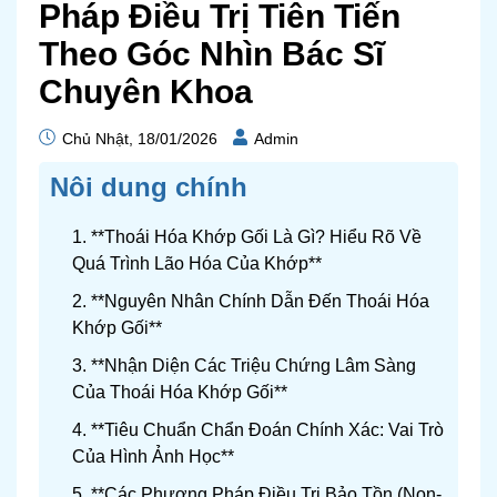
Pháp Điều Trị Tiên Tiến
Theo Góc Nhìn Bác Sĩ
Chuyên Khoa
Chủ Nhật, 18/01/2026
Admin
Nôi dung chính
1. **Thoái Hóa Khớp Gối Là Gì? Hiểu Rõ Về
Quá Trình Lão Hóa Của Khớp**
2. **Nguyên Nhân Chính Dẫn Đến Thoái Hóa
Khớp Gối**
3. **Nhận Diện Các Triệu Chứng Lâm Sàng
Của Thoái Hóa Khớp Gối**
4. **Tiêu Chuẩn Chẩn Đoán Chính Xác: Vai Trò
Của Hình Ảnh Học**
5. **Các Phương Pháp Điều Trị Bảo Tồn (Non-