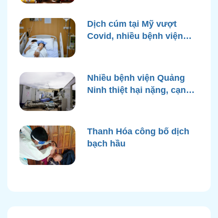
Dịch cúm tại Mỹ vượt
Covid, nhiều bệnh viện
quá tải
Nhiều bệnh viện Quảng
Ninh thiệt hại nặng, cạn
điện nước sau bão Yagi
Thanh Hóa công bố dịch
bạch hầu