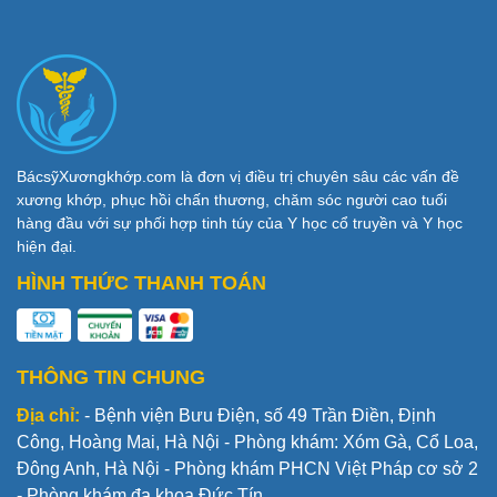
BácsỹXươngkhớp.com là đơn vị điều trị chuyên sâu các vấn đề
xương khớp, phục hồi chấn thương, chăm sóc người cao tuổi
hàng đầu với sự phối hợp tinh túy của Y học cổ truyền và Y học
hiện đại.
HÌNH THỨC THANH TOÁN
THÔNG TIN CHUNG
Địa chỉ:
- Bệnh viện Bưu Điện, số 49 Trần Điền, Định
Công, Hoàng Mai, Hà Nội - Phòng khám: Xóm Gà, Cổ Loa,
Đông Anh, Hà Nội - Phòng khám PHCN Việt Pháp cơ sở 2
- Phòng khám đa khoa Đức Tín