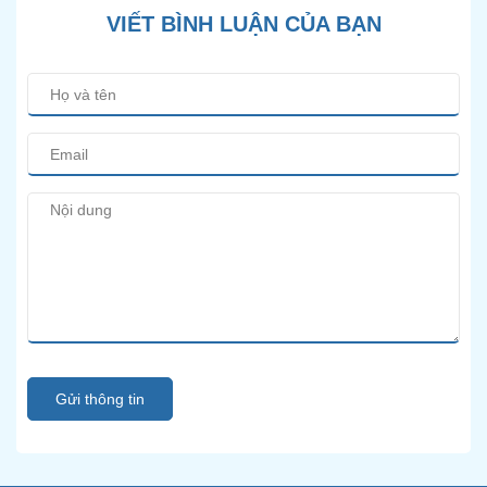
VIẾT BÌNH LUẬN CỦA BẠN
Gửi thông tin