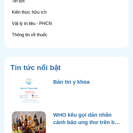
Tin tức
Kiến thức hữu ích
Vật lý trị liệu - PHCN
Thông tin về thuốc
Tin tức nổi bật
Bản tin y khoa
WHO kêu gọi dán nhãn
cảnh báo ung thư trên bao
bì rượu