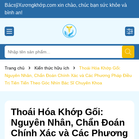
BácsỹXươngkhớp.com xin chào, chúc bạn sức khỏe và
bình an!
Trang chủ
Kiến thức hữu ích
Thoái Hóa Khớp Gối:
Nguyên Nhân, Chẩn Đoán Chính Xác và Các Phương Pháp Điều
Trị Tiên Tiến Theo Góc Nhìn Bác Sĩ Chuyên Khoa
Thoái Hóa Khớp Gối:
Nguyên Nhân, Chẩn Đoán
Chính Xác và Các Phương