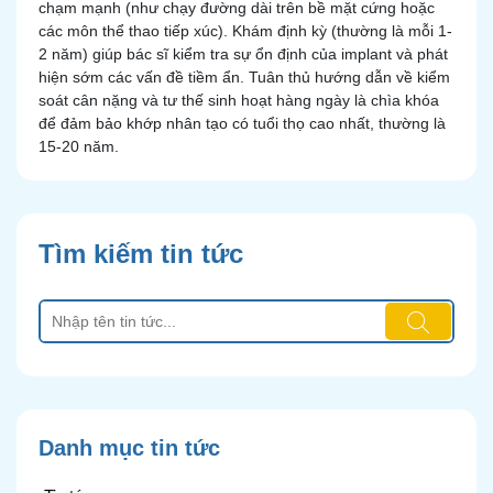
chạm mạnh (như chạy đường dài trên bề mặt cứng hoặc
các môn thể thao tiếp xúc). Khám định kỳ (thường là mỗi 1-
2 năm) giúp bác sĩ kiểm tra sự ổn định của implant và phát
hiện sớm các vấn đề tiềm ẩn. Tuân thủ hướng dẫn về kiểm
soát cân nặng và tư thế sinh hoạt hàng ngày là chìa khóa
để đảm bảo khớp nhân tạo có tuổi thọ cao nhất, thường là
15-20 năm.
Tìm kiếm tin tức
Danh mục tin tức