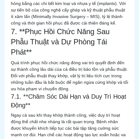
hỏng bằng các chi tiết kim loại và nhựa y tế (implants). Với
sự tiến bộ của công nghệ cấy ghép và kỹ thuật phẫu thuật
ít xâm lấn (Minimally Invasive Surgery – MIS), tỷ lệ thành
công và thời gian hồi phục đã được cải thiện đáng kể.
7. **Phục Hồi Chức Năng Sau
Phẫu Thuật và Dự Phòng Tái
Phát**
Quá trình phục hồi chức năng đóng vai trò quyết định đến
sự thành công lâu dài của cả điều trị bảo tồn và phẫu thuật.
Đối với phẫu thuật thay khớp, vật lý trị liệu tích cực trong
những tuần đầu là bắt buộc để ngăn ngừa cứng khớp và tối
ưu hóa phạm vi chuyển động.
7.1. **Chăm Sóc Dài Hạn và Duy Trì Hoạt
Động**
Ngay cả sau khi thay khớp thành công, việc duy trì hoạt
động thể chất nhẹ nhàng là rất quan trọng. Bệnh nhân
được khuyến khích tiếp tục các bài tập tăng cường sức
mạnh cơ đùi. Hạn chế các hoạt động tạo lực xoắn hoặc va