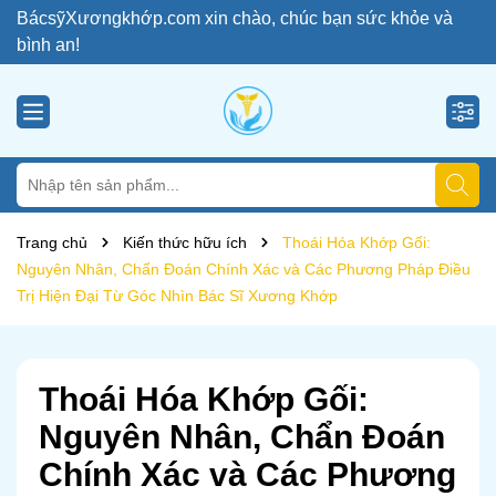
BácsỹXươngkhớp.com xin chào, chúc bạn sức khỏe và
bình an!
Trang chủ
Kiến thức hữu ích
Thoái Hóa Khớp Gối:
Nguyên Nhân, Chẩn Đoán Chính Xác và Các Phương Pháp Điều
Trị Hiện Đại Từ Góc Nhìn Bác Sĩ Xương Khớp
Thoái Hóa Khớp Gối:
Nguyên Nhân, Chẩn Đoán
Chính Xác và Các Phương