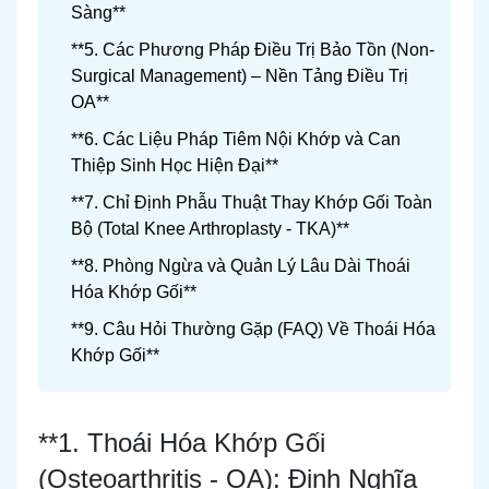
Sàng**
**5. Các Phương Pháp Điều Trị Bảo Tồn (Non-
Surgical Management) – Nền Tảng Điều Trị
OA**
**6. Các Liệu Pháp Tiêm Nội Khớp và Can
Thiệp Sinh Học Hiện Đại**
**7. Chỉ Định Phẫu Thuật Thay Khớp Gối Toàn
Bộ (Total Knee Arthroplasty - TKA)**
**8. Phòng Ngừa và Quản Lý Lâu Dài Thoái
Hóa Khớp Gối**
**9. Câu Hỏi Thường Gặp (FAQ) Về Thoái Hóa
Khớp Gối**
**1. Thoái Hóa Khớp Gối
(Osteoarthritis - OA): Định Nghĩa