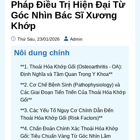
Pháp Điều Trị Hiện Đại Từ
Góc Nhìn Bác Sĩ Xương
Khớp
Thứ Sáu, 23/01/2026
Admin
Nôi dung chính
**1. Thoái Hóa Khớp Gối (Osteoarthritis - OA):
Định Nghĩa và Tầm Quan Trọng Y Khoa**
**2. Cơ Chế Bệnh Sinh (Pathophysiology) và
Các Giai Đoạn Tiến Triển Của Thoái Hóa Khớp
Gối**
**3. Các Yếu Tố Nguy Cơ Chính Dẫn Đến
Thoái Hóa Khớp Gối (Risk Factors)**
**4. Chẩn Đoán Chính Xác Thoái Hóa Khớp
Gối: Tiêu Chuẩn Vàng Từ Góc Nhìn Lâm