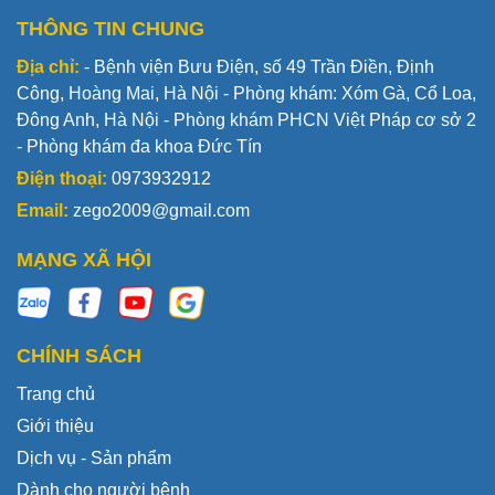
THÔNG TIN CHUNG
Địa chỉ:
- Bệnh viện Bưu Điện, số 49 Trần Điền, Định
Công, Hoàng Mai, Hà Nội - Phòng khám: Xóm Gà, Cổ Loa,
Đông Anh, Hà Nội - Phòng khám PHCN Việt Pháp cơ sở 2
- Phòng khám đa khoa Đức Tín
Điện thoại:
0973932912
Email:
zego2009@gmail.com
MẠNG XÃ HỘI
CHÍNH SÁCH
Trang chủ
Giới thiệu
Dịch vụ - Sản phẩm
Dành cho người bệnh