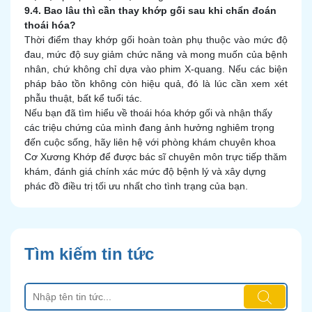
9.4. Bao lâu thì cần thay khớp gối sau khi chẩn đoán
thoái hóa?
Thời điểm thay khớp gối hoàn toàn phụ thuộc vào mức độ
đau, mức độ suy giảm chức năng và mong muốn của bệnh
nhân, chứ không chỉ dựa vào phim X-quang. Nếu các biện
pháp bảo tồn không còn hiệu quả, đó là lúc cần xem xét
phẫu thuật, bất kể tuổi tác.
Nếu bạn đã tìm hiểu về thoái hóa khớp gối và nhận thấy
các triệu chứng của mình đang ảnh hưởng nghiêm trọng
đến cuộc sống, hãy liên hệ với phòng khám chuyên khoa
Cơ Xương Khớp để được bác sĩ chuyên môn trực tiếp thăm
khám, đánh giá chính xác mức độ bệnh lý và xây dựng
phác đồ điều trị tối ưu nhất cho tình trạng của bạn.
Tìm kiếm tin tức