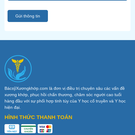
Gửi thông tin
BácsỹXươngkhớp.com là đơn vị điều trị chuyên sâu các vấn đề
xương khớp, phục hồi chấn thương, chăm sóc người cao tuổi
hàng đầu với sự phối hợp tinh túy của Y học cổ truyền và Y học
hiện đại.
HÌNH THỨC THANH TOÁN