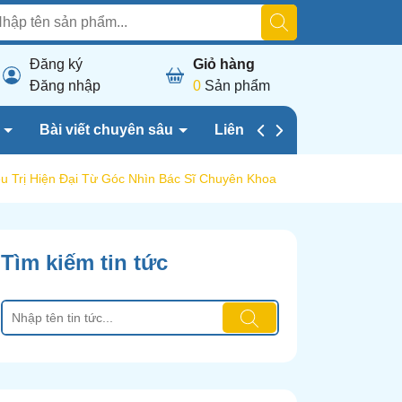
Đăng ký
Giỏ hàng
Đăng nhập
0
Sản phẩm
h
Bài viết chuyên sâu
Liên hệ chúng tôi
 Trị Hiện Đại Từ Góc Nhìn Bác Sĩ Chuyên Khoa
Tìm kiếm tin tức