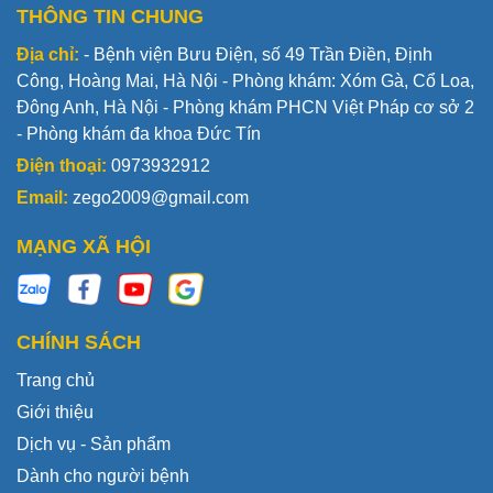
THÔNG TIN CHUNG
Địa chỉ:
- Bệnh viện Bưu Điện, số 49 Trần Điền, Định
Công, Hoàng Mai, Hà Nội - Phòng khám: Xóm Gà, Cổ Loa,
Đông Anh, Hà Nội - Phòng khám PHCN Việt Pháp cơ sở 2
- Phòng khám đa khoa Đức Tín
Điện thoại:
0973932912
Email:
zego2009@gmail.com
MẠNG XÃ HỘI
CHÍNH SÁCH
Trang chủ
Giới thiệu
Dịch vụ - Sản phẩm
Dành cho người bệnh