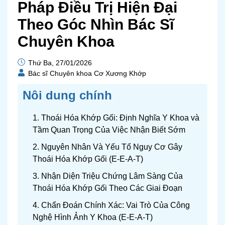
Pháp Điều Trị Hiện Đại
Theo Góc Nhìn Bác Sĩ
Chuyên Khoa
Thứ Ba, 27/01/2026
Bác sĩ Chuyên khoa Cơ Xương Khớp
Nôi dung chính
1. Thoái Hóa Khớp Gối: Định Nghĩa Y Khoa và
Tầm Quan Trọng Của Việc Nhận Biết Sớm
2. Nguyên Nhân Và Yếu Tố Nguy Cơ Gây
Thoái Hóa Khớp Gối (E-E-A-T)
3. Nhận Diện Triệu Chứng Lâm Sàng Của
Thoái Hóa Khớp Gối Theo Các Giai Đoạn
4. Chẩn Đoán Chính Xác: Vai Trò Của Công
Nghệ Hình Ảnh Y Khoa (E-E-A-T)