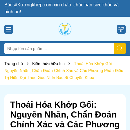
BácsỹXươngkhớp.com xin chào, chúc bạn sức khỏe và
bình an!
Trang chủ
Kiến thức hữu ích
Thoái Hóa Khớp Gối:
Nguyên Nhân, Chẩn Đoán Chính Xác và Các Phương Pháp Điều
Trị Hiện Đại Theo Góc Nhìn Bác Sĩ Chuyên Khoa
Thoái Hóa Khớp Gối:
Nguyên Nhân, Chẩn Đoán
Chính Xác và Các Phương