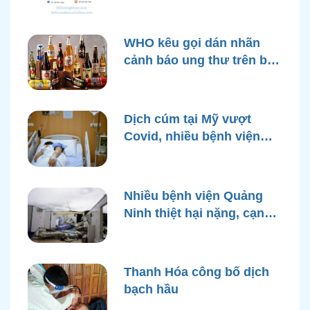
WHO kêu gọi dán nhãn
cảnh báo ung thư trên bao
bì rượu
Dịch cúm tại Mỹ vượt
Covid, nhiều bệnh viện
quá tải
Nhiều bệnh viện Quảng
Ninh thiệt hại nặng, cạn
điện nước sau bão Yagi
Thanh Hóa công bố dịch
bạch hầu