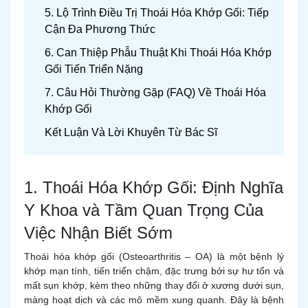
5. Lộ Trình Điều Trị Thoái Hóa Khớp Gối: Tiếp
Cận Đa Phương Thức
6. Can Thiệp Phẫu Thuật Khi Thoái Hóa Khớp
Gối Tiến Triển Nặng
7. Câu Hỏi Thường Gặp (FAQ) Về Thoái Hóa
Khớp Gối
Kết Luận Và Lời Khuyên Từ Bác Sĩ
1. Thoái Hóa Khớp Gối: Định Nghĩa
Y Khoa và Tầm Quan Trọng Của
Việc Nhận Biết Sớm
Thoái hóa khớp gối (Osteoarthritis – OA) là một bệnh lý
khớp mạn tính, tiến triển chậm, đặc trưng bởi sự hư tổn và
mất sụn khớp, kèm theo những thay đổi ở xương dưới sụn,
màng hoạt dịch và các mô mềm xung quanh. Đây là bệnh