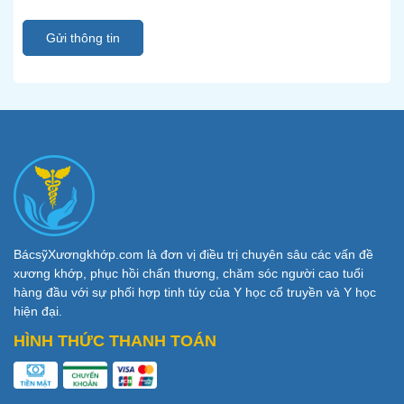
Gửi thông tin
BácsỹXươngkhớp.com là đơn vị điều trị chuyên sâu các vấn đề
xương khớp, phục hồi chấn thương, chăm sóc người cao tuổi
hàng đầu với sự phối hợp tinh túy của Y học cổ truyền và Y học
hiện đại.
HÌNH THỨC THANH TOÁN