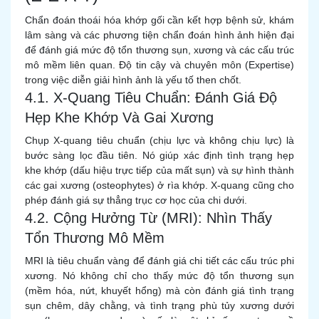
Chẩn đoán thoái hóa khớp gối cần kết hợp bệnh sử, khám
lâm sàng và các phương tiện chẩn đoán hình ảnh hiện đại
để đánh giá mức độ tổn thương sụn, xương và các cấu trúc
mô mềm liên quan. Độ tin cậy và chuyên môn (Expertise)
trong việc diễn giải hình ảnh là yếu tố then chốt.
4.1. X-Quang Tiêu Chuẩn: Đánh Giá Độ
Hẹp Khe Khớp Và Gai Xương
Chụp X-quang tiêu chuẩn (chịu lực và không chịu lực) là
bước sàng lọc đầu tiên. Nó giúp xác định tình trạng hẹp
khe khớp (dấu hiệu trực tiếp của mất sụn) và sự hình thành
các gai xương (osteophytes) ở rìa khớp. X-quang cũng cho
phép đánh giá sự thẳng trục cơ học của chi dưới.
4.2. Cộng Hưởng Từ (MRI): Nhìn Thấy
Tổn Thương Mô Mềm
MRI là tiêu chuẩn vàng để đánh giá chi tiết các cấu trúc phi
xương. Nó không chỉ cho thấy mức độ tổn thương sụn
(mềm hóa, nứt, khuyết hổng) mà còn đánh giá tình trạng
sụn chêm, dây chằng, và tình trạng phù tủy xương dưới