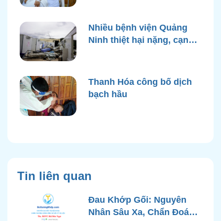
Nhiều bệnh viện Quảng
Ninh thiệt hại nặng, cạn
điện nước sau bão Yagi
Thanh Hóa công bố dịch
bạch hầu
Tin liên quan
Đau Khớp Gối: Nguyên
Nhân Sâu Xa, Chẩn Đoán