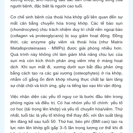
người bệnh, đặc biệt là người cao tuổi.
Cơ chế sinh bệnh của thoái hóa khớp gối liên quan đến sự
mất cân bằng chuyển hóa trong khớp. Các tế bào sụn
(chondrocytes) chịu trách nhiệm duy trì chất nền ngoại bào
(collagen và proteoglycans) bị suy giảm hoạt động. Đồng
thời, các enzyme gây viêm và thoái hóa (như Matrix
Metalloproteinases - MMPs) được giải phóng nhiều hơn.
Quá trình này không chỉ làm giảm khả năng chịu lực của
sụn mà còn kích thích phản ứng viêm nhẹ ở màng hoạt
dịch. Khi sụn mất đi, xương dưới sụn bắt đầu phản ứng
bằng cách tạo ra các gai xương (osteophytes) ở rìa khớp,
nhằm cố gắng ổn định khớp nhưng thực chất lại làm tăng
sự chật chội và kích ứng, gây ra tiếng lạo xạo khi vận động.
Việc nhận diện các yếu tố nguy cơ là bước đầu tiên trong
phòng ngừa và điều trị. Có hai nhóm yếu tố chính: yếu tố
cơ học (tải trọng lên khớp) và yếu tố chuyển hóa/viêm. Thứ
nhất, tuổi tác là yếu tố không thể thay đổi, với tần suất tăng
lên đáng kể sau tuổi 50. Thứ hai, béo phì (BMI cao) tạo ra
lực nén lên khớp gối gấp 3–5 lần trọng lượng cơ thể khi đi