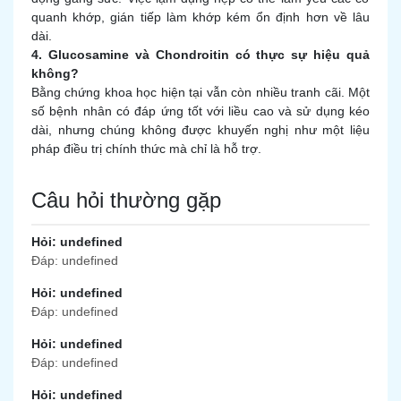
quanh khớp, gián tiếp làm khớp kém ổn định hơn về lâu
dài.
4. Glucosamine và Chondroitin có thực sự hiệu quả
không?
Bằng chứng khoa học hiện tại vẫn còn nhiều tranh cãi. Một
số bệnh nhân có đáp ứng tốt với liều cao và sử dụng kéo
dài, nhưng chúng không được khuyến nghị như một liệu
pháp điều trị chính thức mà chỉ là hỗ trợ.
Câu hỏi thường gặp
Hỏi: undefined
Đáp: undefined
Hỏi: undefined
Đáp: undefined
Hỏi: undefined
Đáp: undefined
Hỏi: undefined