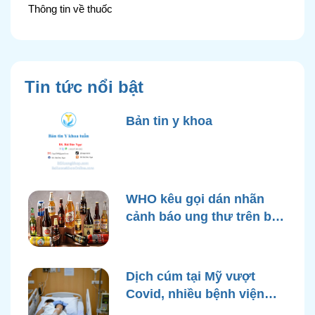
Thông tin về thuốc
Tin tức nổi bật
Bản tin y khoa
WHO kêu gọi dán nhãn
cảnh báo ung thư trên bao
bì rượu
Dịch cúm tại Mỹ vượt
Covid, nhiều bệnh viện
quá tải