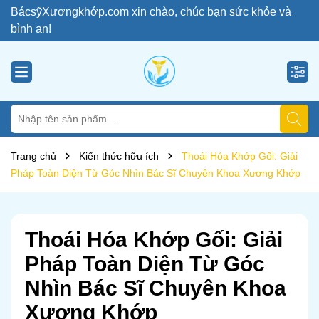
BácsỹXươngkhớp.com xin chào, chúc bạn sức khỏe và
bình an!
Trang chủ
Kiến thức hữu ích
Thoái Hóa Khớp Gối: Giải
Pháp Toàn Diện Từ Góc Nhìn Bác Sĩ Chuyên Khoa Xương Khớp
Thoái Hóa Khớp Gối: Giải
Pháp Toàn Diện Từ Góc
Nhìn Bác Sĩ Chuyên Khoa
Xương Khớp