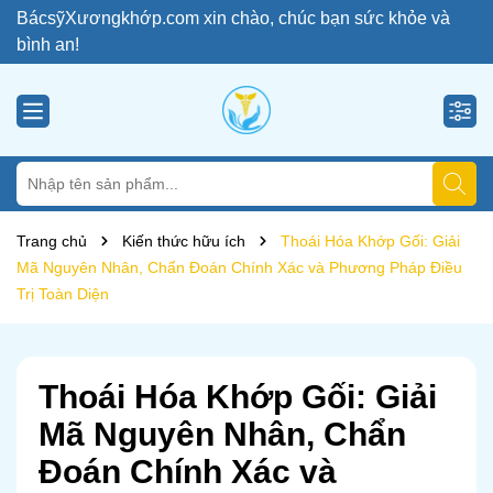
BácsỹXươngkhớp.com xin chào, chúc bạn sức khỏe và
bình an!
Trang chủ
Kiến thức hữu ích
Thoái Hóa Khớp Gối: Giải
Mã Nguyên Nhân, Chẩn Đoán Chính Xác và Phương Pháp Điều
Trị Toàn Diện
Thoái Hóa Khớp Gối: Giải
Mã Nguyên Nhân, Chẩn
Đoán Chính Xác và