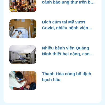
cảnh báo ung thư trên bao
bì rượu
Dịch cúm tại Mỹ vượt
Covid, nhiều bệnh viện
quá tải
Nhiều bệnh viện Quảng
Ninh thiệt hại nặng, cạn
điện nước sau bão Yagi
Thanh Hóa công bố dịch
bạch hầu