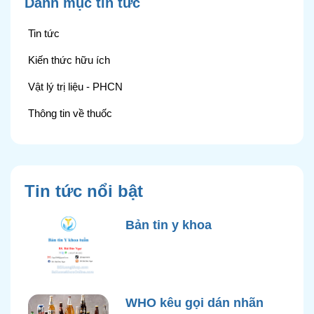
Danh mục tin tức
Tin tức
Kiến thức hữu ích
Vật lý trị liệu - PHCN
Thông tin về thuốc
Tin tức nổi bật
Bản tin y khoa
WHO kêu gọi dán nhãn