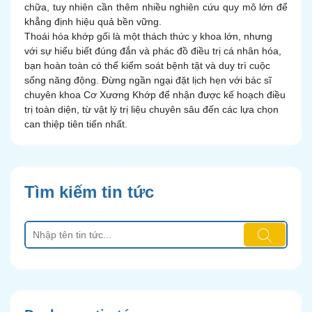
chữa, tuy nhiên cần thêm nhiều nghiên cứu quy mô lớn để
khẳng định hiệu quả bền vững.
Thoái hóa khớp gối là một thách thức y khoa lớn, nhưng
với sự hiểu biết đúng đắn và phác đồ điều trị cá nhân hóa,
bạn hoàn toàn có thể kiểm soát bệnh tật và duy trì cuộc
sống năng động. Đừng ngần ngại đặt lịch hẹn với bác sĩ
chuyên khoa Cơ Xương Khớp để nhận được kế hoạch điều
trị toàn diện, từ vật lý trị liệu chuyên sâu đến các lựa chọn
can thiệp tiên tiến nhất.
Tìm kiếm tin tức