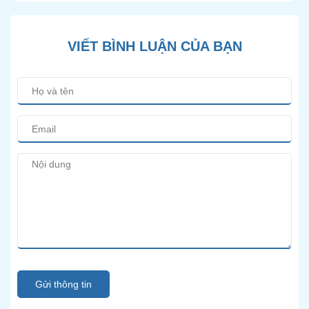
VIẾT BÌNH LUẬN CỦA BẠN
Gửi thông tin