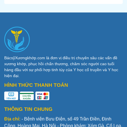
BácsỹXươngkhớp.com là đơn vị điều trị chuyên sâu các vấn đề
xương khớp, phục hồi chấn thương, chăm sóc người cao tuổi
hàng đầu với sự phối hợp tinh túy của Y học cổ truyền và Y học
hiện đại.
HÌNH THỨC THANH TOÁN
THÔNG TIN CHUNG
Địa chỉ:
- Bệnh viện Bưu Điện, số 49 Trần Điền, Định
Công, Hoàng Mai, Hà Nội - Phòng khám: Xóm Gà, Cổ Loa,