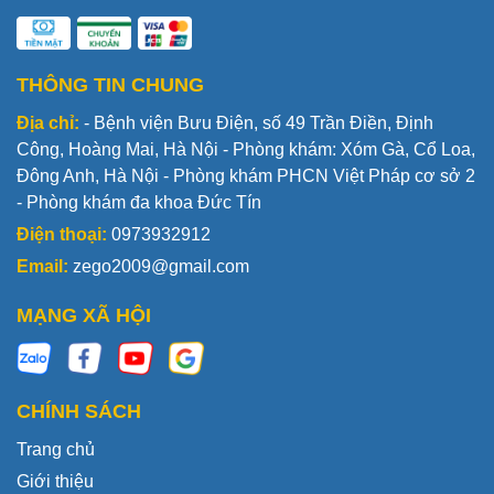
THÔNG TIN CHUNG
Địa chỉ:
- Bệnh viện Bưu Điện, số 49 Trần Điền, Định
Công, Hoàng Mai, Hà Nội - Phòng khám: Xóm Gà, Cổ Loa,
Đông Anh, Hà Nội - Phòng khám PHCN Việt Pháp cơ sở 2
- Phòng khám đa khoa Đức Tín
Điện thoại:
0973932912
Email:
zego2009@gmail.com
MẠNG XÃ HỘI
CHÍNH SÁCH
Trang chủ
Giới thiệu