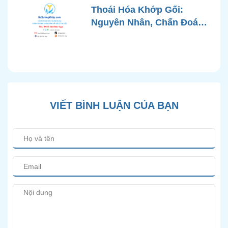
Chuẩn Y Khoa
Thoái Hóa Khớp Gối:
Nguyên Nhân, Chẩn Đoán
Chính Xác và Phương
Pháp Điều Trị Bảo Tồn
Hiện Đại
VIẾT BÌNH LUẬN CỦA BẠN