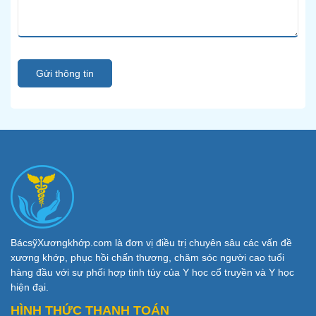
Gửi thông tin
BácsỹXươngkhớp.com là đơn vị điều trị chuyên sâu các vấn đề
xương khớp, phục hồi chấn thương, chăm sóc người cao tuổi
hàng đầu với sự phối hợp tinh túy của Y học cổ truyền và Y học
hiện đại.
HÌNH THỨC THANH TOÁN