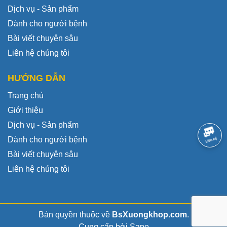
Dịch vụ - Sản phẩm
Dành cho người bệnh
Bài viết chuyên sâu
Liên hệ chúng tôi
HƯỚNG DẪN
Trang chủ
Giới thiệu
Dịch vụ - Sản phẩm
Dành cho người bệnh
Bài viết chuyên sâu
Liên hệ chúng tôi
Bản quyền thuộc về
BsXuongkhop.com
.
Cung cấp bởi
Sapo