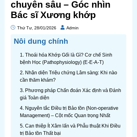
chuyên sâu – Góc nhìn
Bác sĩ Xương khớp
Thứ Tư, 28/01/2026
Admin
Nôi dung chính
1. Thoái hóa Khớp Gối là Gì? Cơ chế Sinh
bệnh Học (Pathophysiology) (E-E-A-T)
2. Nhận diện Triệu chứng Lâm sàng: Khi nào
cần thăm khám?
3. Phương pháp Chẩn đoán Xác định và Đánh
giá Toàn diện
4. Nguyên tắc Điều trị Bảo tồn (Non-operative
Management) – Cột mốc Quan trọng Nhất
5. Can thiệp Ít Xâm lấn và Phẫu thuật Khi Điều
trị Bảo tồn Thất bại