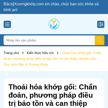
BácsỹXươngkhớp.com xin chào, chúc bạn sức khỏe và
bình an!
Trang chủ
Kiến thức hữu ích
Thoái hóa khớp gối: Chẩn
đoán, phương pháp điều trị bảo tồn và can thiệp chuyên sâu –
Góc nhìn Bác sĩ Xương khớp
Thoái hóa khớp gối: Chẩn
đoán, phương pháp điều
trị bảo tồn và can thiệp