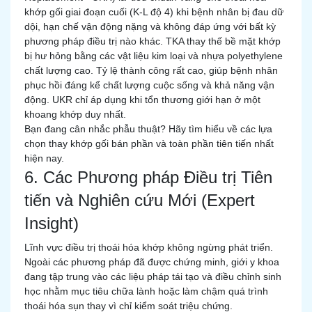
khớp gối giai đoạn cuối (K-L độ 4) khi bệnh nhân bị đau dữ
dội, hạn chế vận động nặng và không đáp ứng với bất kỳ
phương pháp điều trị nào khác. TKA thay thế bề mặt khớp
bị hư hỏng bằng các vật liệu kim loại và nhựa polyethylene
chất lượng cao. Tỷ lệ thành công rất cao, giúp bệnh nhân
phục hồi đáng kể chất lượng cuộc sống và khả năng vận
động. UKR chỉ áp dụng khi tổn thương giới hạn ở một
khoang khớp duy nhất.
Bạn đang cân nhắc phẫu thuật? Hãy tìm hiểu về các lựa
chọn thay khớp gối bán phần và toàn phần tiên tiến nhất
hiện nay.
6. Các Phương pháp Điều trị Tiên
tiến và Nghiên cứu Mới (Expert
Insight)
Lĩnh vực điều trị thoái hóa khớp không ngừng phát triển.
Ngoài các phương pháp đã được chứng minh, giới y khoa
đang tập trung vào các liệu pháp tái tạo và điều chỉnh sinh
học nhằm mục tiêu chữa lành hoặc làm chậm quá trình
thoái hóa sụn thay vì chỉ kiểm soát triệu chứng.