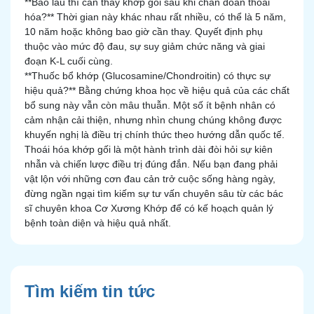
**Bao lâu thì cần thay khớp gối sau khi chẩn đoán thoái
hóa?** Thời gian này khác nhau rất nhiều, có thể là 5 năm,
10 năm hoặc không bao giờ cần thay. Quyết định phụ
thuộc vào mức độ đau, sự suy giảm chức năng và giai
đoạn K-L cuối cùng.
**Thuốc bổ khớp (Glucosamine/Chondroitin) có thực sự
hiệu quả?** Bằng chứng khoa học về hiệu quả của các chất
bổ sung này vẫn còn mâu thuẫn. Một số ít bệnh nhân có
cảm nhận cải thiện, nhưng nhìn chung chúng không được
khuyến nghị là điều trị chính thức theo hướng dẫn quốc tế.
Thoái hóa khớp gối là một hành trình dài đòi hỏi sự kiên
nhẫn và chiến lược điều trị đúng đắn. Nếu bạn đang phải
vật lộn với những cơn đau cản trở cuộc sống hàng ngày,
đừng ngần ngại tìm kiếm sự tư vấn chuyên sâu từ các bác
sĩ chuyên khoa Cơ Xương Khớp để có kế hoạch quản lý
bệnh toàn diện và hiệu quả nhất.
Tìm kiếm tin tức