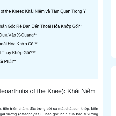
s of the Knee): Khái Niệm và Tầm Quan Trọng Y
Nhân Gốc Rễ Dẫn Đến Thoái Hóa Khớp Gối**
 Dựa Vào X-Quang**
Thoái Hóa Khớp Gối**
t Thay Khớp Gối?**
ái Phát**
eoarthritis of the Knee): Khái Niệm
, tiến triển chậm, đặc trưng bởi sự mất chất sụn khớp, biến
 gai xương (osteophytes). Theo góc nhìn của bác sĩ xương