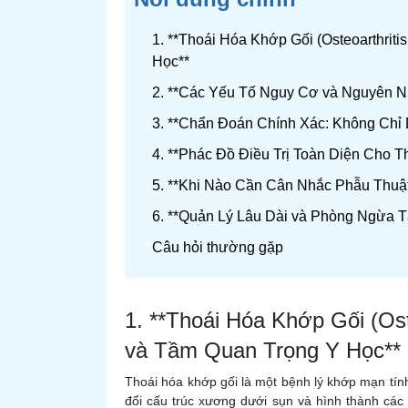
1. **Thoái Hóa Khớp Gối (Osteoarthriti
Học**
2. **Các Yếu Tố Nguy Cơ và Nguyên 
3. **Chẩn Đoán Chính Xác: Không Chỉ
4. **Phác Đồ Điều Trị Toàn Diện Cho 
5. **Khi Nào Cần Cân Nhắc Phẫu Thuậ
6. **Quản Lý Lâu Dài và Phòng Ngừa T
Câu hỏi thường gặp
1. **Thoái Hóa Khớp Gối (Ost
và Tầm Quan Trọng Y Học**
Thoái hóa khớp gối là một bệnh lý khớp mạn tính
đổi cấu trúc xương dưới sụn và hình thành các