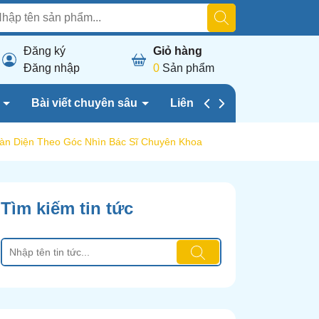
Đăng ký
Giỏ hàng
Đăng nhập
0
Sản phẩm
h
Bài viết chuyên sâu
Liên hệ chúng tôi
oàn Diện Theo Góc Nhìn Bác Sĩ Chuyên Khoa
Tìm kiếm tin tức