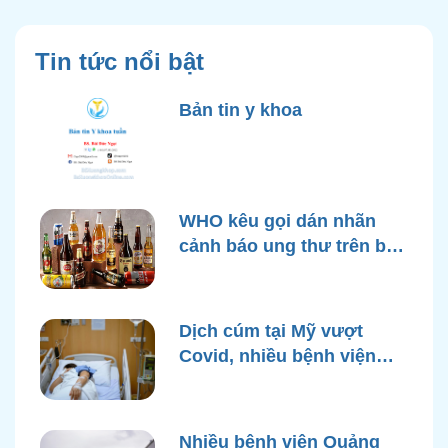
Tin tức nổi bật
Bản tin y khoa
WHO kêu gọi dán nhãn
cảnh báo ung thư trên bao
bì rượu
Dịch cúm tại Mỹ vượt
Covid, nhiều bệnh viện
quá tải
Nhiều bệnh viện Quảng