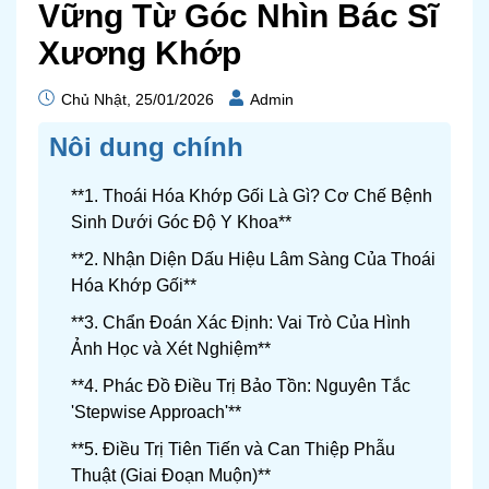
Vững Từ Góc Nhìn Bác Sĩ
Xương Khớp
Chủ Nhật, 25/01/2026
Admin
Nôi dung chính
**1. Thoái Hóa Khớp Gối Là Gì? Cơ Chế Bệnh
Sinh Dưới Góc Độ Y Khoa**
**2. Nhận Diện Dấu Hiệu Lâm Sàng Của Thoái
Hóa Khớp Gối**
**3. Chẩn Đoán Xác Định: Vai Trò Của Hình
Ảnh Học và Xét Nghiệm**
**4. Phác Đồ Điều Trị Bảo Tồn: Nguyên Tắc
'Stepwise Approach'**
**5. Điều Trị Tiên Tiến và Can Thiệp Phẫu
Thuật (Giai Đoạn Muộn)**