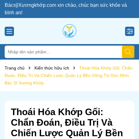
BácsỹXươngkhớp.com xin chào, chúc bạn sức khỏe và
bình an!
Trang chủ
Kiến thức hữu ích
Thoái Hóa Khớp Gối: Chẩn
Đoán, Điều Trị Và Chiến Lược Quản Lý Bền Vững Từ Góc Nhìn
Bác Sĩ Xương Khớp
Thoái Hóa Khớp Gối:
Chẩn Đoán, Điều Trị Và
Chiến Lược Quản Lý Bền