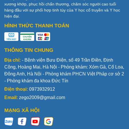
xương khớp, phục hồi chấn thương, chăm sóc người cao tuổi
hàng đầu với sự phối hợp tinh túy của Y học cổ truyền và Y học
hiện đại.
HÌNH THỨC THANH TOÁN
THÔNG TIN CHUNG
Địa chỉ:
- Bệnh viện Bưu Điện, số 49 Trần Điền, Định
Công, Hoàng Mai, Hà Nội - Phòng khám: Xóm Gà, Cổ Loa,
Đông Anh, Hà Nội - Phòng khám PHCN Việt Pháp cơ sở 2
- Phòng khám đa khoa Đức Tín
Điện thoại:
0973932912
Email:
zego2009@gmail.com
MẠNG XÃ HỘI