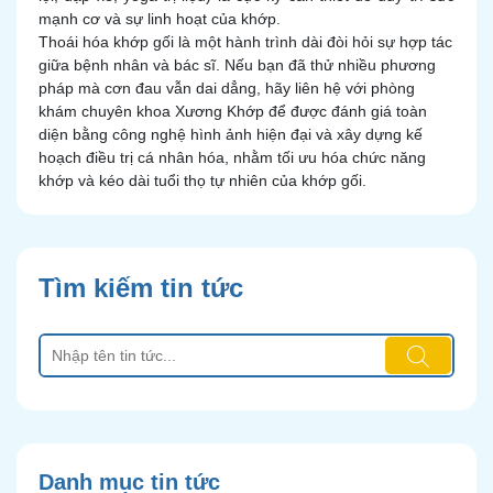
mạnh cơ và sự linh hoạt của khớp.
Thoái hóa khớp gối là một hành trình dài đòi hỏi sự hợp tác
giữa bệnh nhân và bác sĩ. Nếu bạn đã thử nhiều phương
pháp mà cơn đau vẫn dai dẳng, hãy liên hệ với phòng
khám chuyên khoa Xương Khớp để được đánh giá toàn
diện bằng công nghệ hình ảnh hiện đại và xây dựng kế
hoạch điều trị cá nhân hóa, nhằm tối ưu hóa chức năng
khớp và kéo dài tuổi thọ tự nhiên của khớp gối.
Tìm kiếm tin tức
Danh mục tin tức