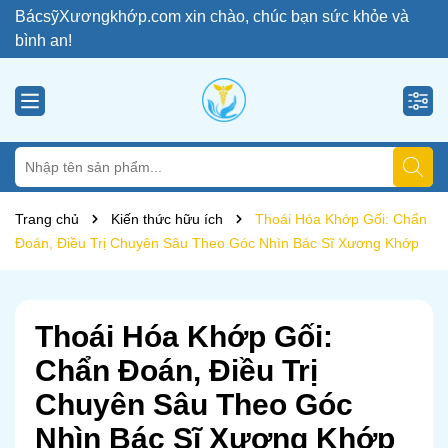
BácsỹXươngkhớp.com xin chào, chúc bạn sức khỏe và
bình an!
Trang chủ
Kiến thức hữu ích
Thoái Hóa Khớp Gối: Chẩn
Đoán, Điều Trị Chuyên Sâu Theo Góc Nhìn Bác Sĩ Xương Khớp
Thoái Hóa Khớp Gối:
Chẩn Đoán, Điều Trị
Chuyên Sâu Theo Góc
Nhìn Bác Sĩ Xương Khớp