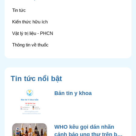
Tin tức
Kiến thức hữu ích
Vật lý trị liệu - PHCN
Thông tin về thuốc
Tin tức nổi bật
Bản tin y khoa
WHO kêu gọi dán nhãn
cảnh báo ung thư trên bao