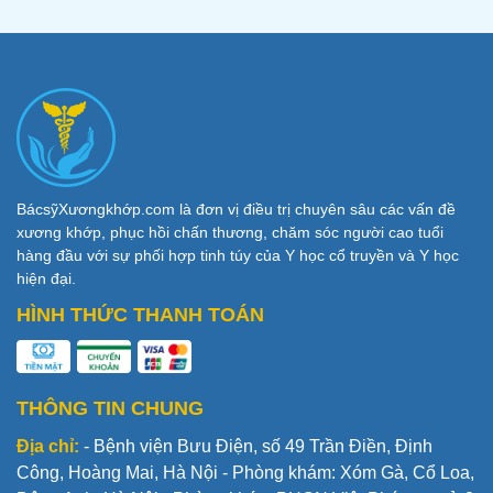
BácsỹXươngkhớp.com là đơn vị điều trị chuyên sâu các vấn đề
xương khớp, phục hồi chấn thương, chăm sóc người cao tuổi
hàng đầu với sự phối hợp tinh túy của Y học cổ truyền và Y học
hiện đại.
HÌNH THỨC THANH TOÁN
THÔNG TIN CHUNG
Địa chỉ:
- Bệnh viện Bưu Điện, số 49 Trần Điền, Định
Công, Hoàng Mai, Hà Nội - Phòng khám: Xóm Gà, Cổ Loa,