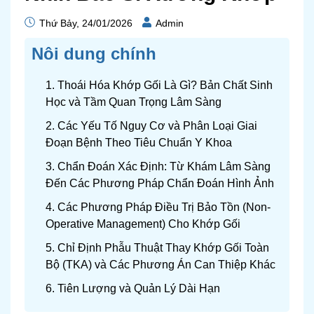
Thứ Bảy, 24/01/2026
Admin
Nôi dung chính
1. Thoái Hóa Khớp Gối Là Gì? Bản Chất Sinh
Học và Tầm Quan Trọng Lâm Sàng
2. Các Yếu Tố Nguy Cơ và Phân Loại Giai
Đoạn Bệnh Theo Tiêu Chuẩn Y Khoa
3. Chẩn Đoán Xác Định: Từ Khám Lâm Sàng
Đến Các Phương Pháp Chẩn Đoán Hình Ảnh
4. Các Phương Pháp Điều Trị Bảo Tồn (Non-
Operative Management) Cho Khớp Gối
5. Chỉ Định Phẫu Thuật Thay Khớp Gối Toàn
Bộ (TKA) và Các Phương Án Can Thiệp Khác
6. Tiên Lượng và Quản Lý Dài Hạn