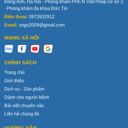
Đông Anh, Hà Nội - Phòng khám PHCN Việt Pháp cơ sở 2
- Phòng khám đa khoa Đức Tín
Điện thoại:
0973932912
Email:
zego2009@gmail.com
MẠNG XÃ HỘI
CHÍNH SÁCH
Trang chủ
Giới thiệu
Dịch vụ - Sản phẩm
Dành cho người bệnh
Bài viết chuyên sâu
Liên hệ chúng tôi
HƯỚNG DẪN