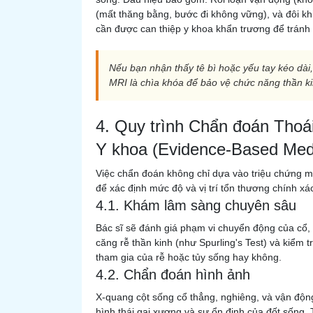
(mất thăng bằng, bước đi không vững), và đôi khi
cần được can thiệp y khoa khẩn trương để tránh 
Nếu bạn nhận thấy tê bì hoặc yếu tay kéo dà
MRI là chìa khóa để bảo vệ chức năng thần k
4. Quy trình Chẩn đoán Thoá
Y khoa (Evidence-Based Med
Việc chẩn đoán không chỉ dựa vào triệu chứng m
để xác định mức độ và vị trí tổn thương chính xá
4.1. Khám lâm sàng chuyên sâu
Bác sĩ sẽ đánh giá phạm vi chuyển động của cổ,
căng rễ thần kinh (như Spurling's Test) và kiểm 
tham gia của rễ hoặc tủy sống hay không.
4.2. Chẩn đoán hình ảnh
X-quang cột sống cổ thẳng, nghiêng, và vận độn
hình thái gai xương và sự ổn định của đốt sống.