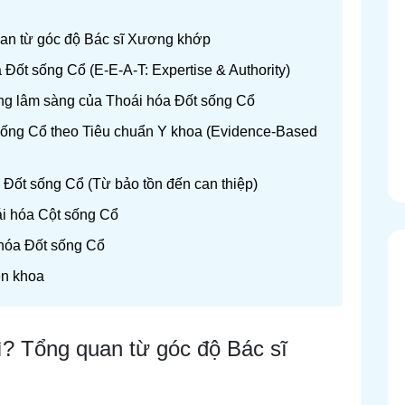
quan từ góc độ Bác sĩ Xương khớp
 Đốt sống Cổ (E-E-A-T: Expertise & Authority)
ứng lâm sàng của Thoái hóa Đốt sống Cổ
 sống Cổ theo Tiêu chuẩn Y khoa (Evidence-Based
 Đốt sống Cổ (Từ bảo tồn đến can thiệp)
ái hóa Cột sống Cổ
 hóa Đốt sống Cổ
ên khoa
gì? Tổng quan từ góc độ Bác sĩ