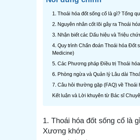
1. Thoái hóa đốt sống cổ là gì? Tổng 
2. Nguyên nhân cốt lõi gây ra Thoái hóa
3. Nhận biết các Dấu hiệu và Triệu ch
4. Quy trình Chẩn đoán Thoái hóa Đốt
Medicine)
5. Các Phương pháp Điều trị Thoái hóa
6. Phòng ngừa và Quản lý Lâu dài Tho
7. Câu hỏi thường gặp (FAQ) về Thoái
Kết luận và Lời khuyên từ Bác sĩ Chuy
1. Thoái hóa đốt sống cổ là 
Xương khớp