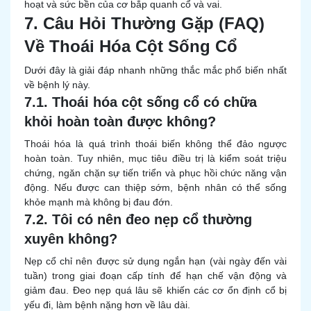
hoạt và sức bền của cơ bắp quanh cổ và vai.
7. Câu Hỏi Thường Gặp (FAQ)
Về Thoái Hóa Cột Sống Cổ
Dưới đây là giải đáp nhanh những thắc mắc phổ biến nhất
về bệnh lý này.
7.1. Thoái hóa cột sống cổ có chữa
khỏi hoàn toàn được không?
Thoái hóa là quá trình thoái biến không thể đảo ngược
hoàn toàn. Tuy nhiên, mục tiêu điều trị là kiểm soát triệu
chứng, ngăn chặn sự tiến triển và phục hồi chức năng vận
động. Nếu được can thiệp sớm, bệnh nhân có thể sống
khỏe mạnh mà không bị đau đớn.
7.2. Tôi có nên đeo nẹp cổ thường
xuyên không?
Nẹp cổ chỉ nên được sử dụng ngắn hạn (vài ngày đến vài
tuần) trong giai đoạn cấp tính để hạn chế vận động và
giảm đau. Đeo nẹp quá lâu sẽ khiến các cơ ổn định cổ bị
yếu đi, làm bệnh nặng hơn về lâu dài.