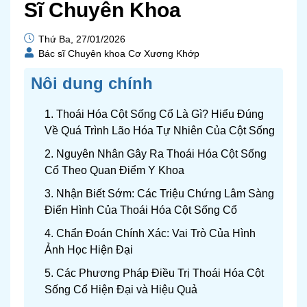
Sĩ Chuyên Khoa
Thứ Ba, 27/01/2026
Bác sĩ Chuyên khoa Cơ Xương Khớp
Nôi dung chính
1. Thoái Hóa Cột Sống Cổ Là Gì? Hiểu Đúng
Về Quá Trình Lão Hóa Tự Nhiên Của Cột Sống
2. Nguyên Nhân Gây Ra Thoái Hóa Cột Sống
Cổ Theo Quan Điểm Y Khoa
3. Nhận Biết Sớm: Các Triệu Chứng Lâm Sàng
Điển Hình Của Thoái Hóa Cột Sống Cổ
4. Chẩn Đoán Chính Xác: Vai Trò Của Hình
Ảnh Học Hiện Đại
5. Các Phương Pháp Điều Trị Thoái Hóa Cột
Sống Cổ Hiện Đại và Hiệu Quả