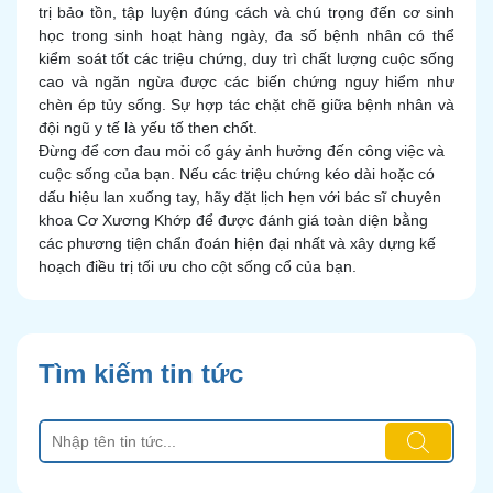
trị bảo tồn, tập luyện đúng cách và chú trọng đến cơ sinh
học trong sinh hoạt hàng ngày, đa số bệnh nhân có thể
kiểm soát tốt các triệu chứng, duy trì chất lượng cuộc sống
cao và ngăn ngừa được các biến chứng nguy hiểm như
chèn ép tủy sống. Sự hợp tác chặt chẽ giữa bệnh nhân và
đội ngũ y tế là yếu tố then chốt.
Đừng để cơn đau mỏi cổ gáy ảnh hưởng đến công việc và
cuộc sống của bạn. Nếu các triệu chứng kéo dài hoặc có
dấu hiệu lan xuống tay, hãy đặt lịch hẹn với bác sĩ chuyên
khoa Cơ Xương Khớp để được đánh giá toàn diện bằng
các phương tiện chẩn đoán hiện đại nhất và xây dựng kế
hoạch điều trị tối ưu cho cột sống cổ của bạn.
Tìm kiếm tin tức