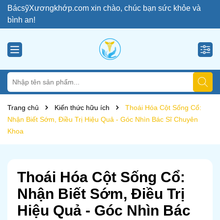
BácsỹXươngkhớp.com xin chào, chúc bạn sức khỏe và
bình an!
Trang chủ
Kiến thức hữu ích
Thoái Hóa Cột Sống Cổ:
Nhận Biết Sớm, Điều Trị Hiệu Quả - Góc Nhìn Bác Sĩ Chuyên
Khoa
Thoái Hóa Cột Sống Cổ:
Nhận Biết Sớm, Điều Trị
Hiệu Quả - Góc Nhìn Bác