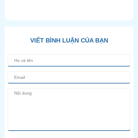
Pháp Điều Trị Bảo Tồn
Hiện Đại
VIẾT BÌNH LUẬN CỦA BẠN