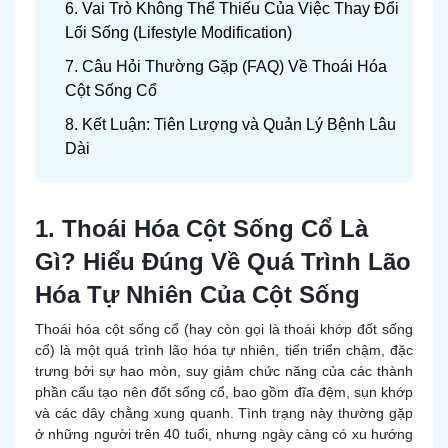
6. Vai Trò Không Thể Thiếu Của Việc Thay Đổi
Lối Sống (Lifestyle Modification)
7. Câu Hỏi Thường Gặp (FAQ) Về Thoái Hóa
Cột Sống Cổ
8. Kết Luận: Tiên Lượng và Quản Lý Bệnh Lâu
Dài
1. Thoái Hóa Cột Sống Cổ Là
Gì? Hiểu Đúng Về Quá Trình Lão
Hóa Tự Nhiên Của Cột Sống
Thoái hóa cột sống cổ (hay còn gọi là thoái khớp đốt sống
cổ) là một quá trình lão hóa tự nhiên, tiến triển chậm, đặc
trưng bởi sự hao mòn, suy giảm chức năng của các thành
phần cấu tạo nên đốt sống cổ, bao gồm đĩa đệm, sụn khớp
và các dây chằng xung quanh. Tình trạng này thường gặp
ở những người trên 40 tuổi, nhưng ngày càng có xu hướng