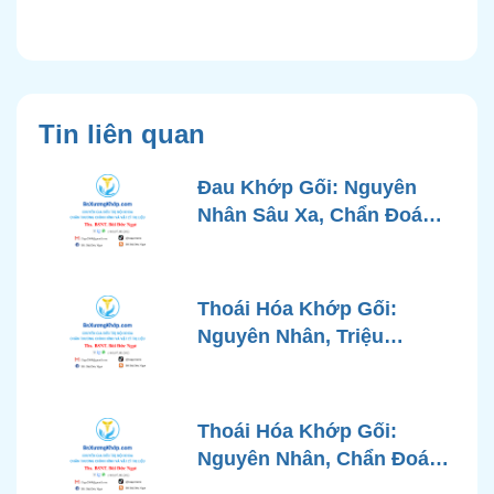
Tin liên quan
Đau Khớp Gối: Nguyên
Nhân Sâu Xa, Chẩn Đoán
Chính Xác và Phương
Pháp Điều Trị Tiên Tiến Từ
Góc Nhìn Bác Sĩ Xương
Thoái Hóa Khớp Gối:
Khớp
Nguyên Nhân, Triệu
Chứng, Chẩn Đoán và Các
Phương Pháp Điều Trị
Chuẩn Y Khoa
Thoái Hóa Khớp Gối:
Nguyên Nhân, Chẩn Đoán
Chính Xác và Phương