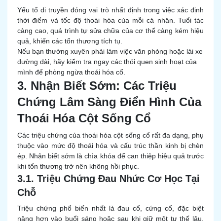
Yếu tố di truyền đóng vai trò nhất định trong việc xác định
thời điểm và tốc độ thoái hóa của mỗi cá nhân. Tuổi tác
càng cao, quá trình tự sửa chữa của cơ thể càng kém hiệu
quả, khiến các tổn thương tích tụ.
Nếu bạn thường xuyên phải làm việc văn phòng hoặc lái xe
đường dài, hãy kiểm tra ngay các thói quen sinh hoạt của
mình để phòng ngừa thoái hóa cổ.
3. Nhận Biết Sớm: Các Triệu
Chứng Lâm Sàng Điển Hình Của
Thoái Hóa Cột Sống Cổ
Các triệu chứng của thoái hóa cột sống cổ rất đa dạng, phụ
thuộc vào mức độ thoái hóa và cấu trúc thần kinh bị chèn
ép. Nhận biết sớm là chìa khóa để can thiệp hiệu quả trước
khi tổn thương trở nên không hồi phục.
3.1. Triệu Chứng Đau Nhức Cơ Học Tại
Chỗ
Triệu chứng phổ biến nhất là đau cổ, cứng cổ, đặc biệt
nặng hơn vào buổi sáng hoặc sau khi giữ một tư thế lâu.