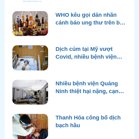
WHO kêu gọi dán nhãn
cảnh báo ung thư trên bao
bì rượu
Dịch cúm tại Mỹ vượt
Covid, nhiều bệnh viện
quá tải
Nhiều bệnh viện Quảng
Ninh thiệt hại nặng, cạn
điện nước sau bão Yagi
Thanh Hóa công bố dịch
bạch hầu