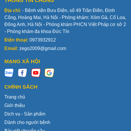
THÔNG TIN CHUNG
Địa chỉ:
- Bệnh viện Bưu Điện, số 49 Trần Điền, Định
Công, Hoàng Mai, Hà Nội - Phòng khám: Xóm Gà, Cổ Loa,
Đông Anh, Hà Nội - Phòng khám PHCN Việt Pháp cơ sở 2
- Phòng khám đa khoa Đức Tín
Điện thoại:
0973932912
Email:
zego2009@gmail.com
MẠNG XÃ HỘI
CHÍNH SÁCH
Trang chủ
Giới thiệu
Dịch vụ - Sản phẩm
Dành cho người bệnh
Bài viết chuyên sâu