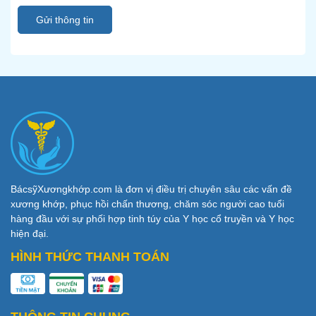
Gửi thông tin
BácsỹXươngkhớp.com là đơn vị điều trị chuyên sâu các vấn đề
xương khớp, phục hồi chấn thương, chăm sóc người cao tuổi
hàng đầu với sự phối hợp tinh túy của Y học cổ truyền và Y học
hiện đại.
HÌNH THỨC THANH TOÁN