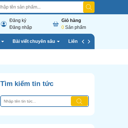
Đăng ký
Giỏ hàng
Đăng nhập
0
Sản phẩm
h
Bài viết chuyên sâu
Liên hệ chúng tôi
Tìm kiếm tin tức