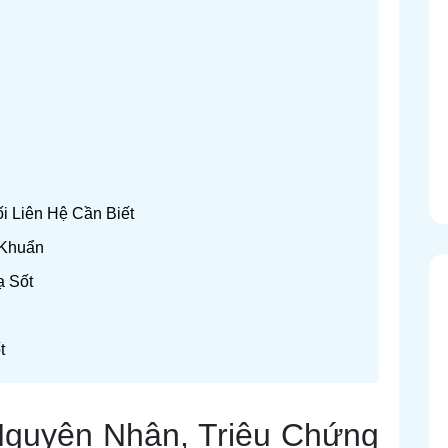
i Liên Hệ Cần Biết
 Khuẩn
ạ Sốt
t
Nguyên Nhân, Triệu Chứng