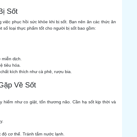
Bị Sốt
 việc phục hồi sức khỏe khi bị sốt. Bạn nên ăn các thức ăn
t số loại thực phẩm tốt cho người bị sốt bao gồm:
 miễn dịch.
ệ tiêu hóa.
chất kích thích như cà phê, rượu bia.
Gặp Về Sốt
y hiểm như co giật, tổn thương não. Cần hạ sốt kịp thời và
y.
 độ cơ thể. Tránh tắm nước lạnh.