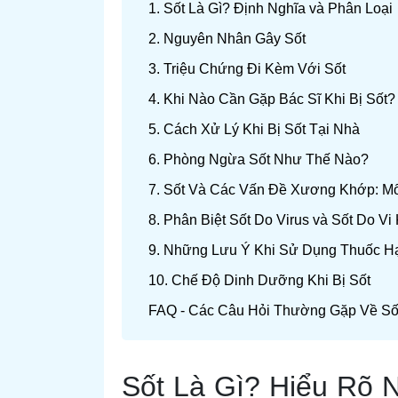
1. Sốt Là Gì? Định Nghĩa và Phân Loại
2. Nguyên Nhân Gây Sốt
3. Triệu Chứng Đi Kèm Với Sốt
4. Khi Nào Cần Gặp Bác Sĩ Khi Bị Sốt?
5. Cách Xử Lý Khi Bị Sốt Tại Nhà
6. Phòng Ngừa Sốt Như Thế Nào?
7. Sốt Và Các Vấn Đề Xương Khớp: Mố
8. Phân Biệt Sốt Do Virus và Sốt Do Vi
9. Những Lưu Ý Khi Sử Dụng Thuốc H
10. Chế Độ Dinh Dưỡng Khi Bị Sốt
FAQ - Các Câu Hỏi Thường Gặp Về Số
Sốt Là Gì? Hiểu Rõ 