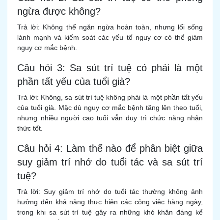
ngừa được không?
Trả lời: Không thể ngăn ngừa hoàn toàn, nhưng lối sống
lành mạnh và kiểm soát các yếu tố nguy cơ có thể giảm
nguy cơ mắc bệnh.
Câu hỏi 3: Sa sút trí tuệ có phải là một
phần tất yếu của tuổi già?
Trả lời: Không, sa sút trí tuệ không phải là một phần tất yếu
của tuổi già. Mặc dù nguy cơ mắc bệnh tăng lên theo tuổi,
nhưng nhiều người cao tuổi vẫn duy trì chức năng nhận
thức tốt.
Câu hỏi 4: Làm thế nào để phân biệt giữa
suy giảm trí nhớ do tuổi tác và sa sút trí
tuệ?
Trả lời: Suy giảm trí nhớ do tuổi tác thường không ảnh
hưởng đến khả năng thực hiện các công việc hàng ngày,
trong khi sa sút trí tuệ gây ra những khó khăn đáng kể