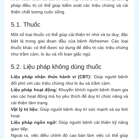
pháp điều trị có thể giúp kiểm soát các triệu chứng và cải
thiện chất lượng cuộc sống.
5.1. Thuốc
Một số loại thuốc có thể giúp cải thiện trí nhớ và tư duy, đặc
biệt là trong giai đoạn đầu của bệnh Alzheimer. Các loại
thuốc khác có thể được sử dụng để điều trị các triệu chứng
như trầm cảm, lo âu và rối loạn giấc ngủ.
5.2. Liệu pháp không dùng thuốc
Liệu pháp nhận thức hành vi (CBT):
Giúp người bệnh
đối phó với các triệu chứng như lo âu và trầm cảm.
Liệu pháp hoạt động:
Khuyến khích người bệnh tham gia
vào các hoạt động mà họ yêu thích để duy trì chức năng và
cải thiện tâm trạng.
Vật lý trị liệu:
Giúp người bệnh duy trì sức mạnh và sự linh
hoạt.
Liệu pháp ngôn ngữ:
Giúp người bệnh cải thiện kỹ năng
giao tiếp.
Ngoài ra, việc điều chỉnh độ cao bàn làm việc có thể giúp