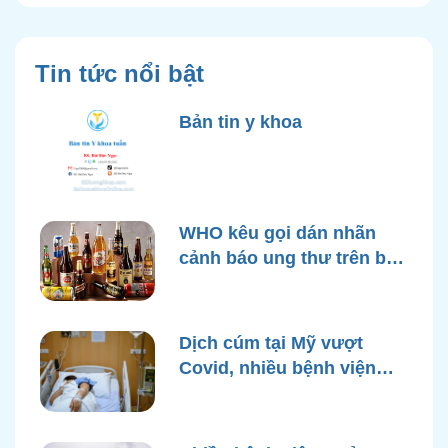
Tin tức nổi bật
Bản tin y khoa
WHO kêu gọi dán nhãn
cảnh báo ung thư trên bao
bì rượu
Dịch cúm tại Mỹ vượt
Covid, nhiều bệnh viện
quá tải