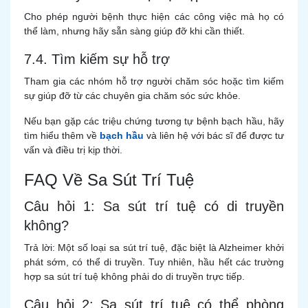
Cho phép người bệnh thực hiện các công việc mà họ có
thể làm, nhưng hãy sẵn sàng giúp đỡ khi cần thiết.
7.4. Tìm kiếm sự hỗ trợ
Tham gia các nhóm hỗ trợ người chăm sóc hoặc tìm kiếm
sự giúp đỡ từ các chuyên gia chăm sóc sức khỏe.
Nếu bạn gặp các triệu chứng tương tự bệnh bạch hầu, hãy
tìm hiểu thêm về
bạch hầu
và liên hệ với bác sĩ để được tư
vấn và điều trị kịp thời.
FAQ Về Sa Sút Trí Tuệ
Câu hỏi 1: Sa sút trí tuệ có di truyền
không?
Trả lời: Một số loại sa sút trí tuệ, đặc biệt là Alzheimer khởi
phát sớm, có thể di truyền. Tuy nhiên, hầu hết các trường
hợp sa sút trí tuệ không phải do di truyền trực tiếp.
Câu hỏi 2: Sa sút trí tuệ có thể phòng