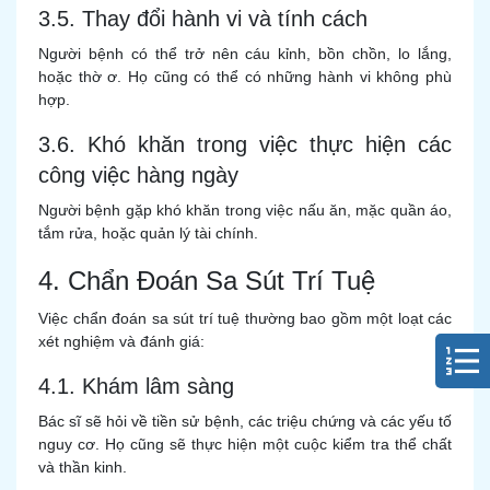
3.5. Thay đổi hành vi và tính cách
Người bệnh có thể trở nên cáu kỉnh, bồn chồn, lo lắng,
hoặc thờ ơ. Họ cũng có thể có những hành vi không phù
hợp.
3.6. Khó khăn trong việc thực hiện các
công việc hàng ngày
Người bệnh gặp khó khăn trong việc nấu ăn, mặc quần áo,
tắm rửa, hoặc quản lý tài chính.
4. Chẩn Đoán Sa Sút Trí Tuệ
Việc chẩn đoán sa sút trí tuệ thường bao gồm một loạt các
xét nghiệm và đánh giá:
4.1. Khám lâm sàng
Bác sĩ sẽ hỏi về tiền sử bệnh, các triệu chứng và các yếu tố
nguy cơ. Họ cũng sẽ thực hiện một cuộc kiểm tra thể chất
và thần kinh.