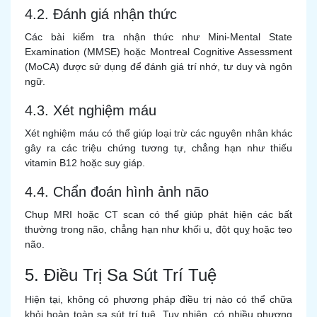
4.2. Đánh giá nhận thức
Các bài kiểm tra nhận thức như Mini-Mental State
Examination (MMSE) hoặc Montreal Cognitive Assessment
(MoCA) được sử dụng để đánh giá trí nhớ, tư duy và ngôn
ngữ.
4.3. Xét nghiệm máu
Xét nghiệm máu có thể giúp loại trừ các nguyên nhân khác
gây ra các triệu chứng tương tự, chẳng hạn như thiếu
vitamin B12 hoặc suy giáp.
4.4. Chẩn đoán hình ảnh não
Chụp MRI hoặc CT scan có thể giúp phát hiện các bất
thường trong não, chẳng hạn như khối u, đột quỵ hoặc teo
não.
5. Điều Trị Sa Sút Trí Tuệ
Hiện tại, không có phương pháp điều trị nào có thể chữa
khỏi hoàn toàn sa sút trí tuệ. Tuy nhiên, có nhiều phương