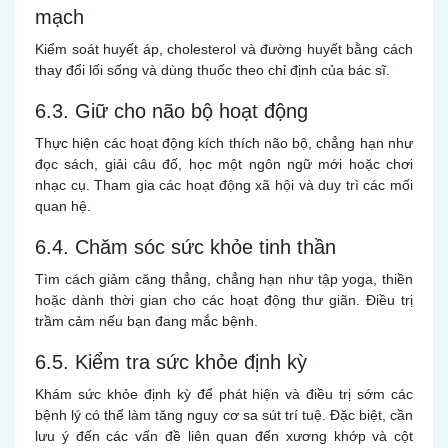
mạch
Kiểm soát huyết áp, cholesterol và đường huyết bằng cách
thay đổi lối sống và dùng thuốc theo chỉ định của bác sĩ.
6.3. Giữ cho não bộ hoạt động
Thực hiện các hoạt động kích thích não bộ, chẳng hạn như
đọc sách, giải câu đố, học một ngôn ngữ mới hoặc chơi
nhạc cụ. Tham gia các hoạt động xã hội và duy trì các mối
quan hệ.
6.4. Chăm sóc sức khỏe tinh thần
Tìm cách giảm căng thẳng, chẳng hạn như tập yoga, thiền
hoặc dành thời gian cho các hoạt động thư giãn. Điều trị
trầm cảm nếu bạn đang mắc bệnh.
6.5. Kiểm tra sức khỏe định kỳ
Khám sức khỏe định kỳ để phát hiện và điều trị sớm các
bệnh lý có thể làm tăng nguy cơ sa sút trí tuệ. Đặc biệt, cần
lưu ý đến các vấn đề liên quan đến xương khớp và cột