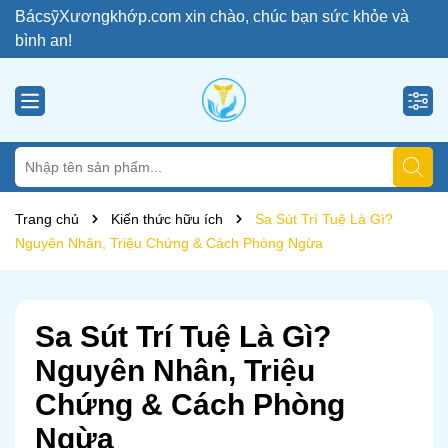
BácsỹXươngkhớp.com xin chào, chúc bạn sức khỏe và
bình an!
Trang chủ
Kiến thức hữu ích
Sa Sút Trí Tuệ Là Gì?
Nguyên Nhân, Triệu Chứng & Cách Phòng Ngừa
Sa Sút Trí Tuệ Là Gì?
Nguyên Nhân, Triệu
Chứng & Cách Phòng
Ngừa