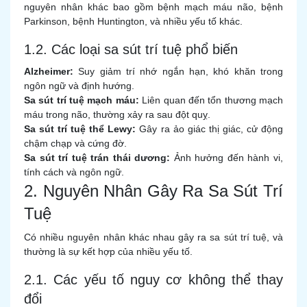
nguyên nhân khác bao gồm bệnh mạch máu não, bệnh
Parkinson, bệnh Huntington, và nhiều yếu tố khác.
1.2. Các loại sa sút trí tuệ phổ biến
Alzheimer:
Suy giảm trí nhớ ngắn hạn, khó khăn trong
ngôn ngữ và định hướng.
Sa sút trí tuệ mạch máu:
Liên quan đến tổn thương mạch
máu trong não, thường xảy ra sau đột quỵ.
Sa sút trí tuệ thể Lewy:
Gây ra ảo giác thị giác, cử động
chậm chạp và cứng đờ.
Sa sút trí tuệ trán thái dương:
Ảnh hưởng đến hành vi,
tính cách và ngôn ngữ.
2. Nguyên Nhân Gây Ra Sa Sút Trí
Tuệ
Có nhiều nguyên nhân khác nhau gây ra sa sút trí tuệ, và
thường là sự kết hợp của nhiều yếu tố.
2.1. Các yếu tố nguy cơ không thể thay
đổi