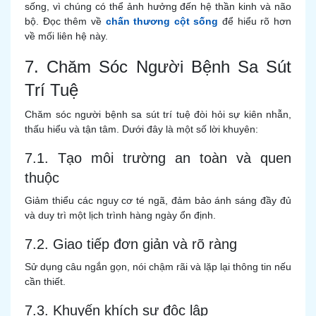
sống, vì chúng có thể ảnh hưởng đến hệ thần kinh và não
bộ. Đọc thêm về
chấn thương cột sống
để hiểu rõ hơn
về mối liên hệ này.
7. Chăm Sóc Người Bệnh Sa Sút
Trí Tuệ
Chăm sóc người bệnh sa sút trí tuệ đòi hỏi sự kiên nhẫn,
thấu hiểu và tận tâm. Dưới đây là một số lời khuyên:
7.1. Tạo môi trường an toàn và quen
thuộc
Giảm thiểu các nguy cơ té ngã, đảm bảo ánh sáng đầy đủ
và duy trì một lịch trình hàng ngày ổn định.
7.2. Giao tiếp đơn giản và rõ ràng
Sử dụng câu ngắn gọn, nói chậm rãi và lặp lại thông tin nếu
cần thiết.
7.3. Khuyến khích sự độc lập